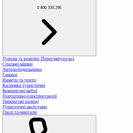
0 800 330 295
Туризм та кемпінг
Переглянути всі
Спальні мішки
Автохолодильники
Гамаки
Намети та тенти
Килимки туристичні
Кемпінгові меблі
Портативні електростанції
Трекінгові палиці
Туристичні аксесуари
Грилі та мангали