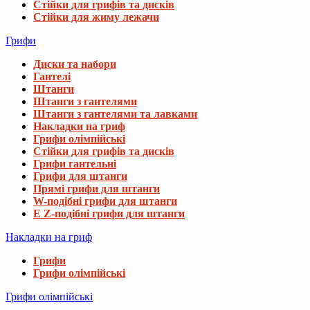
Стійки для грифів та дисків
Стійки для жиму лежачи
Грифи
Диски та набори
Гантелі
Штанги
Штанги з гантелями
Штанги з гантелями та лавками
Накладки на гриф
Грифи олімпійські
Стійки для грифів та дисків
Грифи гантельні
Грифи для штанги
Прямі грифи для штанги
W-подібні грифи для штанги
E Z-подібні грифи для штанги
Накладки на гриф
Грифи
Грифи олімпійські
Грифи олімпійські