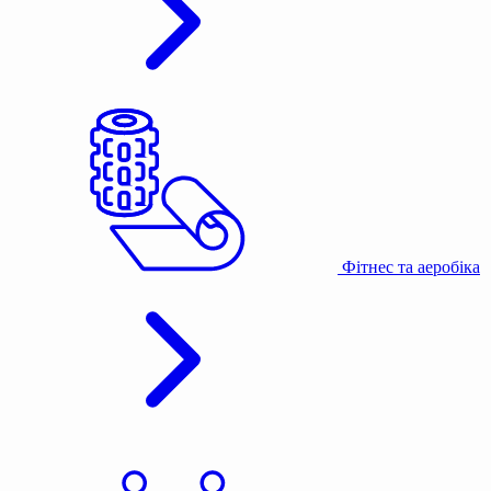
Фітнес та аеробіка