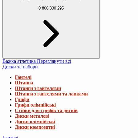
0 800 330 295
Важка атлетика
Переглянути всі
Диски та набори
Гантелі
Штанги
Штанги з гантелями
Штанги з гантелями та лавками
Грифи
Грифи олімпійські
Стійки для грифів та дисків
Диски металеві
Диски олімпійські
Диски композитні
Гантелі