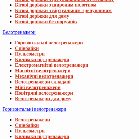
Бігові доріжки з широким полотном
Бігові доріжки з віртуальним тренуванням
Бігові доріжки для дому
Бігові доріжки без поручнів
Велотренажери
Горизонтальні велотренажери
Спінбайки
Пульсометри
Килимки під тренажери
Електромагнітні велотренажери
Магнітні велотренажери
Механічні велотренажери
Велотренажери складані
Міні велотренажери
Повітряні велотренажери
Велотренажери для дому
Горизонтальні велотренажери
Велотренажери
Спінбайки
Пульсометри
Килимки під тренажери