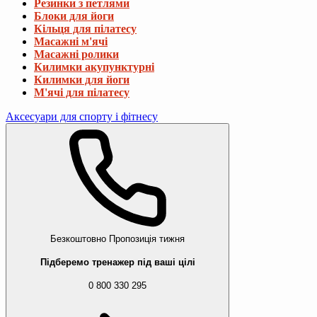
Резинки з петлями
Блоки для йоги
Кільця для пілатесу
Масажні м'ячі
Масажні ролики
Килимки акупунктурні
Килимки для йоги
М'ячі для пілатесу
Аксесуари для спорту і фітнесу
Безкоштовно
Пропозиція тижня
Підберемо тренажер під ваші цілі
0 800 330 295