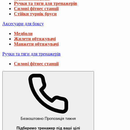
Ручки та тяги для тренажерів
Силові фітнес станції
Стійки турнік бруси
Аксесуари для боксу
Медболи
Жилети обтяжувачі
Манжети обтяжувачі
Ручки та тяги для тренажерів
Силові фітнес станції
Безкоштовно
Пропозиція тижня
Підберемо тренажер під ваші цілі