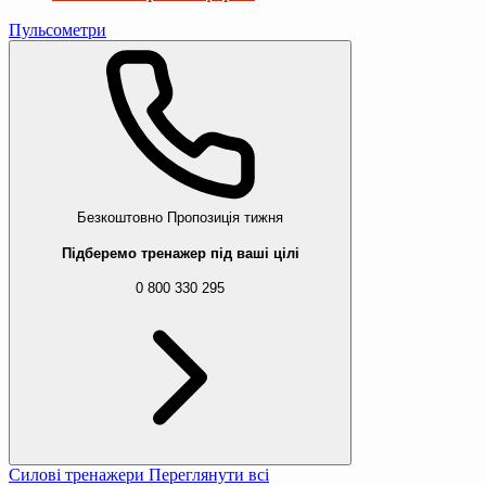
Пульсометри
Безкоштовно
Пропозиція тижня
Підберемо тренажер під ваші цілі
0 800 330 295
Силові тренажери
Переглянути всі