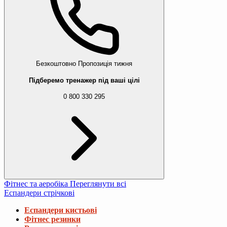
Безкоштовно
Пропозиція тижня
Підберемо тренажер під ваші цілі
0 800 330 295
Фітнес та аеробіка
Переглянути всі
Еспандери стрічкові
Еспандери кистьові
Фітнес резинки