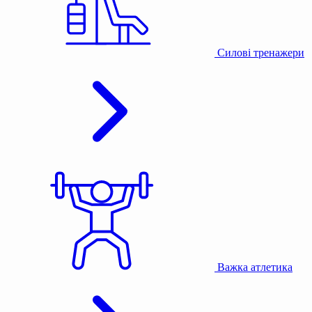
Силові тренажери
Важка атлетика