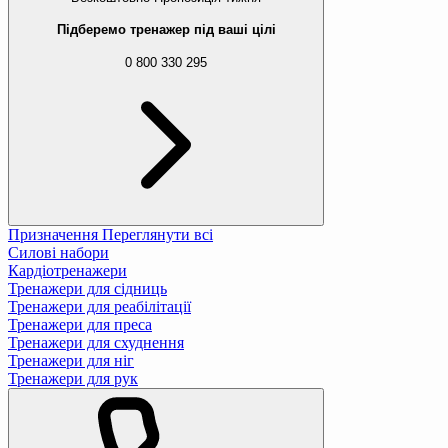
Підберемо тренажер під ваші цілі
0 800 330 295
Призначення
Переглянути всі
Силові набори
Кардіотренажери
Тренажери для сідниць
Тренажери для реабілітації
Тренажери для преса
Тренажери для схуднення
Тренажери для ніг
Тренажери для рук