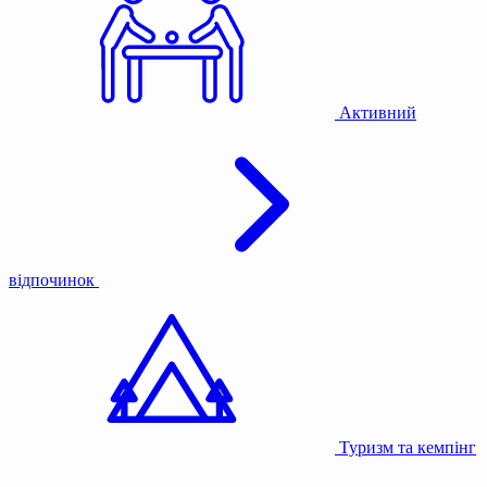
Активний
відпочинок
Туризм та кемпінг