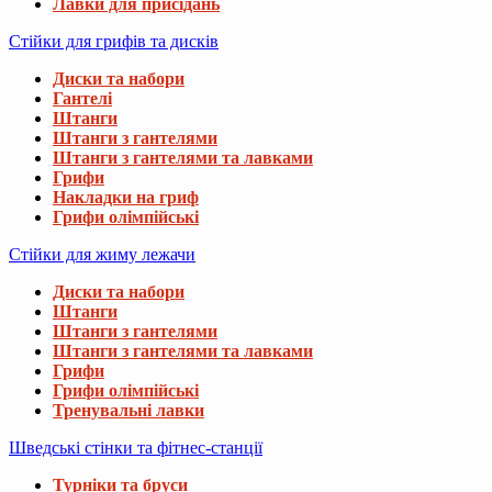
Лавки для присідань
Стійки для грифів та дисків
Диски та набори
Гантелі
Штанги
Штанги з гантелями
Штанги з гантелями та лавками
Грифи
Накладки на гриф
Грифи олімпійські
Стійки для жиму лежачи
Диски та набори
Штанги
Штанги з гантелями
Штанги з гантелями та лавками
Грифи
Грифи олімпійські
Тренувальні лавки
Шведські стінки та фітнес-станції
Турніки та бруси