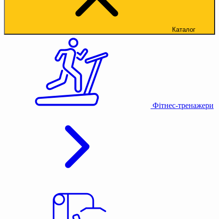
Каталог
Фітнес-тренажери