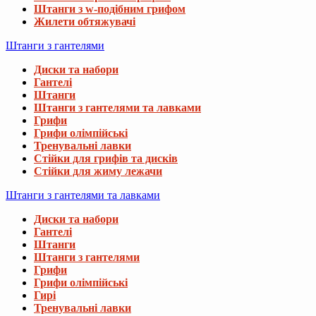
Штанги з w-подібним грифом
Жилети обтяжувачі
Штанги з гантелями
Диски та набори
Гантелі
Штанги
Штанги з гантелями та лавками
Грифи
Грифи олімпійські
Тренувальні лавки
Стійки для грифів та дисків
Стійки для жиму лежачи
Штанги з гантелями та лавками
Диски та набори
Гантелі
Штанги
Штанги з гантелями
Грифи
Грифи олімпійські
Гирі
Тренувальні лавки