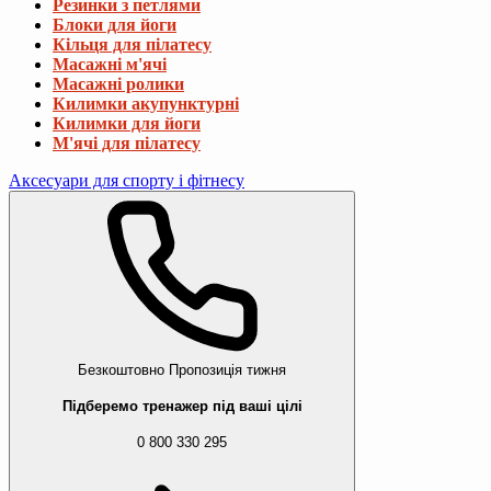
Резинки з петлями
Блоки для йоги
Кільця для пілатесу
Масажні м'ячі
Масажні ролики
Килимки акупунктурні
Килимки для йоги
М'ячі для пілатесу
Аксесуари для спорту і фітнесу
Безкоштовно
Пропозиція тижня
Підберемо тренажер під ваші цілі
0 800 330 295