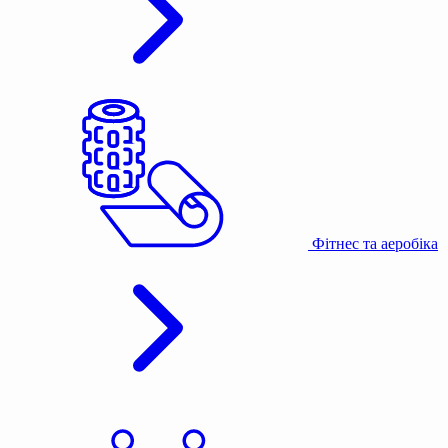
Фітнес та аеробіка