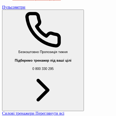
Пульсометри
Безкоштовно
Пропозиція тижня
Підберемо тренажер під ваші цілі
0 800 330 295
Силові тренажери
Переглянути всі