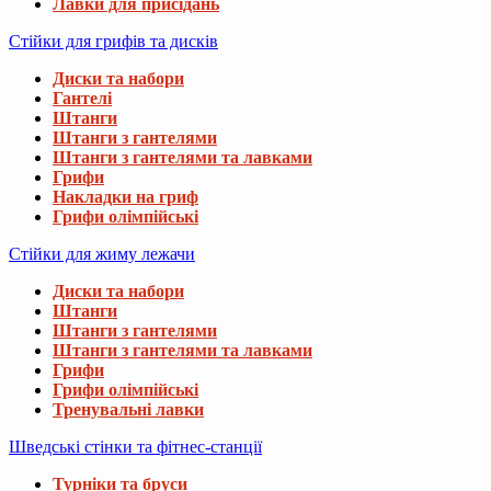
Лавки для присідань
Стійки для грифів та дисків
Диски та набори
Гантелі
Штанги
Штанги з гантелями
Штанги з гантелями та лавками
Грифи
Накладки на гриф
Грифи олімпійські
Стійки для жиму лежачи
Диски та набори
Штанги
Штанги з гантелями
Штанги з гантелями та лавками
Грифи
Грифи олімпійські
Тренувальні лавки
Шведські стінки та фітнес-станції
Турніки та бруси