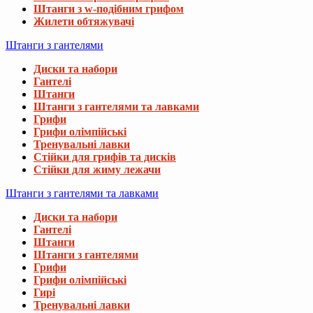
Штанги з w-подібним грифом
Жилети обтяжувачі
Штанги з гантелями
Диски та набори
Гантелі
Штанги
Штанги з гантелями та лавками
Грифи
Грифи олімпійські
Тренувальні лавки
Стійки для грифів та дисків
Стійки для жиму лежачи
Штанги з гантелями та лавками
Диски та набори
Гантелі
Штанги
Штанги з гантелями
Грифи
Грифи олімпійські
Гирі
Тренувальні лавки