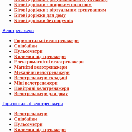
Бігові доріжки з широким полотном
Бігові доріжки з віртуальним тренуванням
Бігові доріжки для дому
Бігові доріжки без поручнів
Велотренажери
Горизонтальні велотренажери
Спінбайки
Пульсометри
Килимки під тренажери
Електромагнітні велотренажери
Магнітні велотренажери
Механічні велотренажери
Велотренажери складані
Міні велотренажери
Повітряні велотренажери
Велотренажери для дому
Горизонтальні велотренажери
Велотренажери
Спінбайки
Пульсометри
Килимки під тренажери