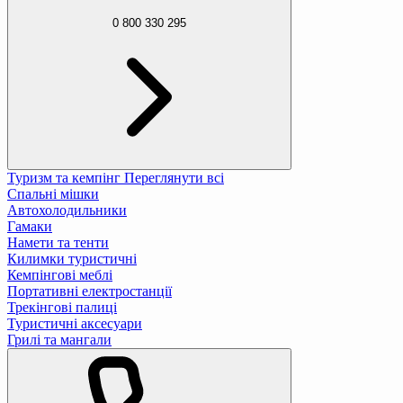
0 800 330 295
Туризм та кемпінг
Переглянути всі
Спальні мішки
Автохолодильники
Гамаки
Намети та тенти
Килимки туристичні
Кемпінгові меблі
Портативні електростанції
Трекінгові палиці
Туристичні аксесуари
Грилі та мангали