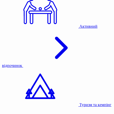
Активний
відпочинок
Туризм та кемпінг