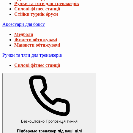
Ручки та тяги для тренажерів
Силові фітнес станції
Стійки турнік бруси
Аксесуари для боксу
Медболи
Жилети обтяжувачі
Манжети обтяжувачі
Ручки та тяги для тренажерів
Силові фітнес станції
Безкоштовно
Пропозиція тижня
Підберемо тренажер під ваші цілі