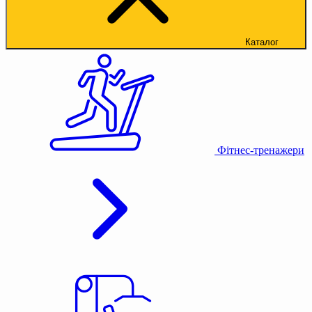
Каталог
Фітнес-тренажери