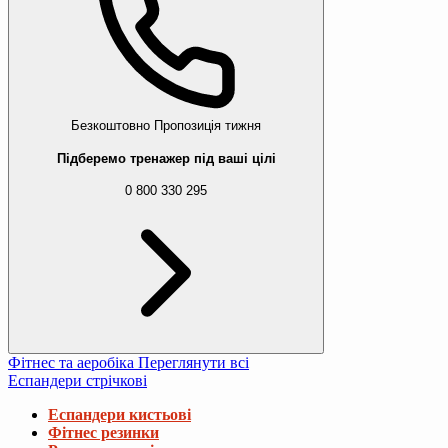
Безкоштовно
Пропозиція тижня
Підберемо тренажер під ваші цілі
0 800 330 295
Фітнес та аеробіка
Переглянути всі
Еспандери стрічкові
Еспандери кистьові
Фітнес резинки