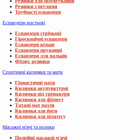
Резинки для підтягування
Резинки з петлями
Трубчасті еспандери
Еспандери кистьові
Еспандери стрічкові
Гіроскопічні еспандери
Еспандери кільце
Еспандери пружинні
Еспандери для пальців
Фітнес резинки
Спортивні килимки та мати
Гімнастичні мати
Килимки акупунктурні
Килимки під тренажери
Килимки для фітнесу
Татамі мат пазли
Килимки для йоги
Килимки для пілатесу
Масажні м'ячі та ролики
Подвійні масажні м'ячі