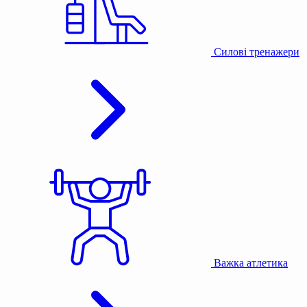
Силові тренажери
Важка атлетика