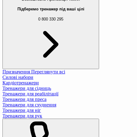
Підберемо тренажер під ваші цілі
0 800 330 295
Призначення
Переглянути всі
Силові набори
Кардіотренажери
Тренажери для сідниць
Тренажери для реабілітації
Тренажери для преса
Тренажери для схуднення
Тренажери для ніг
Тренажери для рук