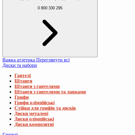
0 800 330 295
Важка атлетика
Переглянути всі
Диски та набори
Гантелі
Штанги
Штанги з гантелями
Штанги з гантелями та лавками
Грифи
Грифи олімпійські
Стійки для грифів та дисків
Диски металеві
Диски олімпійські
Диски композитні
Гантелі