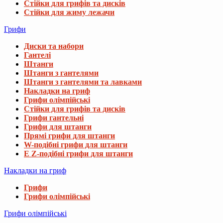
Стійки для грифів та дисків
Стійки для жиму лежачи
Грифи
Диски та набори
Гантелі
Штанги
Штанги з гантелями
Штанги з гантелями та лавками
Накладки на гриф
Грифи олімпійські
Стійки для грифів та дисків
Грифи гантельні
Грифи для штанги
Прямі грифи для штанги
W-подібні грифи для штанги
E Z-подібні грифи для штанги
Накладки на гриф
Грифи
Грифи олімпійські
Грифи олімпійські