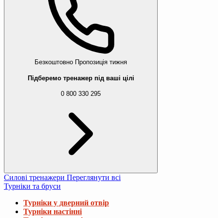
Безкоштовно
Пропозиція тижня
Підберемо тренажер під ваші цілі
0 800 330 295
Силові тренажери
Переглянути всі
Турніки та бруси
Турніки у дверний отвір
Турніки настінні