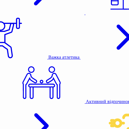
Важка атлетика
Активний відпочино