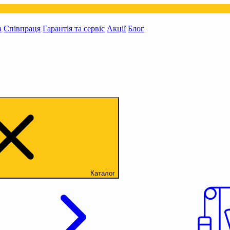
а
Співпраця
Гарантія та сервіс
Акції
Блог
Каталог