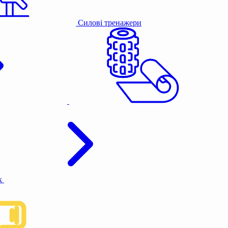
Силові тренажери
к