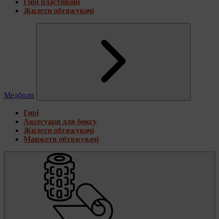
Гирі пластикові
Жилети обтяжувачі
Медболи
Гирі
Аксесуари для боксу
Жилети обтяжувачі
Манжети обтяжувачі