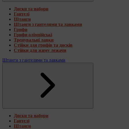
Диски та набори
Гантелі
Штанги
Штанги з гантелями та лавками
Грифи
Грифи олімпійські
Тренувальні лавки
Стійки для грифів та дисків
Стійки для жиму лежачи
Штанги з гантелями та лавками
Диски та набори
Гантелі
Штанги