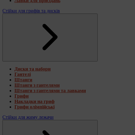
Лавки для присідань
Стійки для грифів та дисків
Диски та набори
Гантелі
Штанги
Штанги з гантелями
Штанги з гантелями та лавками
Грифи
Накладки на гриф
Грифи олімпійські
Стійки для жиму лежачи