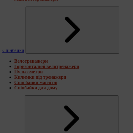
Спінбайки
Велотренажери
Горизонтальні велотренажери
Пульсометри
Килимки під тренажери
Спін байки магнітні
Спінбайки для дому