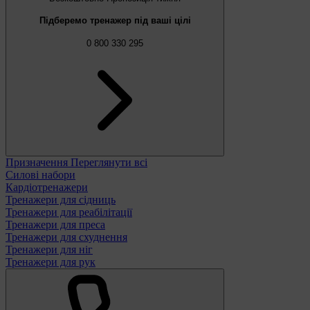
Підберемо тренажер під ваші цілі
0 800 330 295
Призначення
Переглянути всі
Силові набори
Кардіотренажери
Тренажери для сідниць
Тренажери для реабілітації
Тренажери для преса
Тренажери для схуднення
Тренажери для ніг
Тренажери для рук