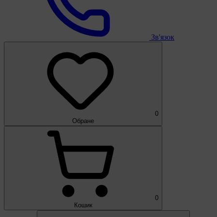
Зв'язок
0
Обране
0
Кошик