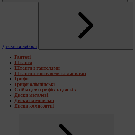
Диски та набори
Гантелі
Штанги
Штанги з гантелями
Штанги з гантелями та лавками
Грифи
Грифи олімпійські
Стійки для грифів та дисків
Диски металеві
Диски олімпійські
Диски композитні