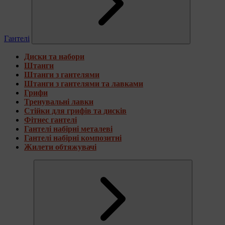
Гантелі
Диски та набори
Штанги
Штанги з гантелями
Штанги з гантелями та лавками
Грифи
Тренувальні лавки
Стійки для грифів та дисків
Фітнес гантелі
Гантелі набірні металеві
Гантелі набірні композитні
Жилети обтяжувачі