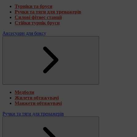
Турніки та бруси
Ручки та тяги для тренажерів
Силові фітнес станції
Стійки турнік бруси
Аксесуари для боксу
Медболи
Жилети обтяжувачі
Манжети обтяжувачі
Ручки та тяги для тренажерів