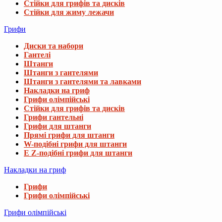
Стійки для грифів та дисків
Стійки для жиму лежачи
Грифи
Диски та набори
Гантелі
Штанги
Штанги з гантелями
Штанги з гантелями та лавками
Накладки на гриф
Грифи олімпійські
Стійки для грифів та дисків
Грифи гантельні
Грифи для штанги
Прямі грифи для штанги
W-подібні грифи для штанги
E Z-подібні грифи для штанги
Накладки на гриф
Грифи
Грифи олімпійські
Грифи олімпійські