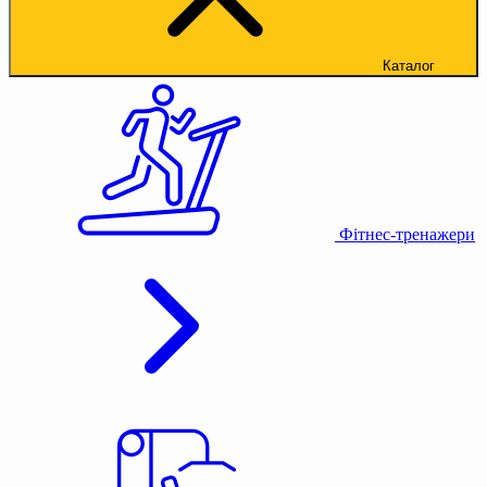
Каталог
Фітнес-тренажери