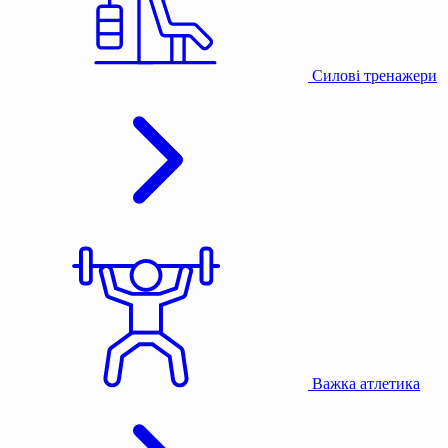
Силові тренажери
Важка атлетика