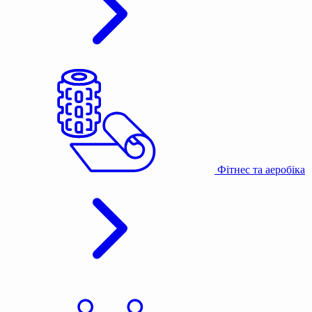
Фітнес та аеробіка