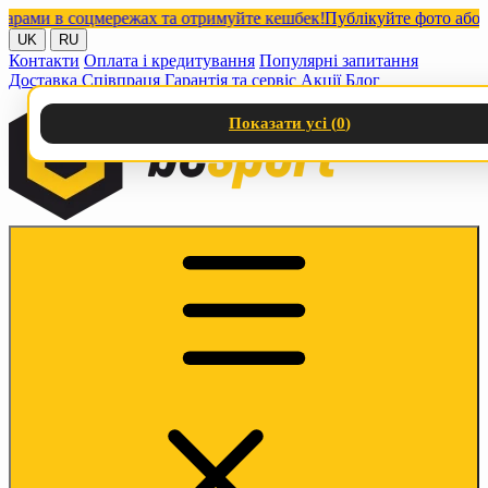
ми в соцмережах та отримуйте кешбек!
Публікуйте фото або відео
UK
RU
Контакти
Оплата і кредитування
Популярні запитання
Доставка
Співпраця
Гарантія та сервіс
Акції
Блог
Показати усі (
0
)