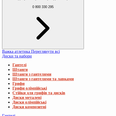
0 800 330 295
Важка атлетика
Переглянути всі
Диски та набори
Гантелі
Штанги
Штанги з гантелями
Штанги з гантелями та лавками
Грифи
Грифи олімпійські
Стійки для грифів та дисків
Диски металеві
Диски олімпійські
Диски композитні
Гантелі