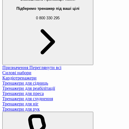
Підберемо тренажер під ваші цілі
0 800 330 295
Призначення
Переглянути всі
Силові набори
Кардіотренажери
Тренажери для сідниць
Тренажери для реабілітації
Тренажери для преса
Тренажери для схуднення
Тренажери для ніг
Тренажери для рук