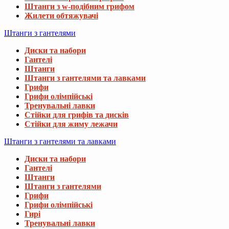
Штанги з w-подібним грифом
Жилети обтяжувачі
Штанги з гантелями
Диски та набори
Гантелі
Штанги
Штанги з гантелями та лавками
Грифи
Грифи олімпійські
Тренувальні лавки
Стійки для грифів та дисків
Стійки для жиму лежачи
Штанги з гантелями та лавками
Диски та набори
Гантелі
Штанги
Штанги з гантелями
Грифи
Грифи олімпійські
Гирі
Тренувальні лавки