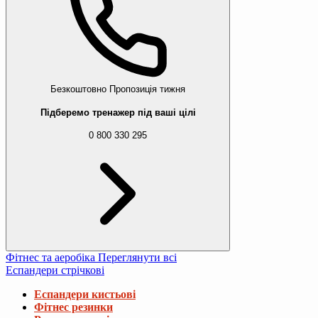
Безкоштовно
Пропозиція тижня
Підберемо тренажер під ваші цілі
0 800 330 295
Фітнес та аеробіка
Переглянути всі
Еспандери стрічкові
Еспандери кистьові
Фітнес резинки