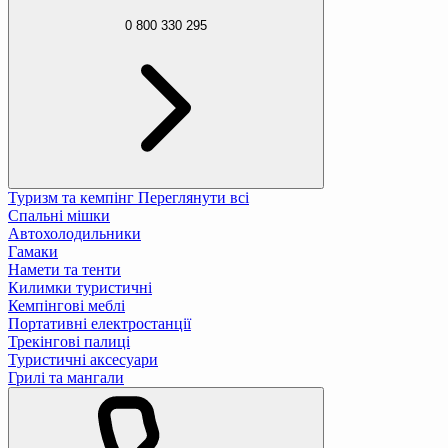
0 800 330 295
Туризм та кемпінг
Переглянути всі
Спальні мішки
Автохолодильники
Гамаки
Намети та тенти
Килимки туристичні
Кемпінгові меблі
Портативні електростанції
Трекінгові палиці
Туристичні аксесуари
Грилі та мангали