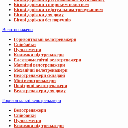
Бігові доріжки з широким полотном
Бігові доріжки з віртуальним тренуванням
Бігові доріжки для дому
Бігові доріжки без поручнів
Велотренажери
Горизонтальні велотренажери
Спінбайки
Пульсометри
Килимки під тренажери
Електромагнітні велотренажери
Магнітні велотренажери
Механічні велотренажери
Велотренажери складані
Міні велотренажери
Повітряні велотренажери
Велотренажери для дому
Горизонтальні велотренажери
Велотренажери
Спінбайки
Пульсометри
Килимки під тренажери