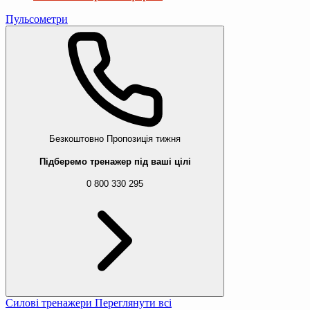
Пульсометри
Безкоштовно
Пропозиція тижня
Підберемо тренажер під ваші цілі
0 800 330 295
Силові тренажери
Переглянути всі