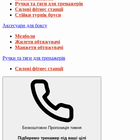
Ручки та тяги для тренажерів
Силові фітнес станції
Стійки турнік бруси
Аксесуари для боксу
Медболи
Жилети обтяжувачі
Манжети обтяжувачі
Ручки та тяги для тренажерів
Силові фітнес станції
Безкоштовно
Пропозиція тижня
Підберемо тренажер під ваші цілі