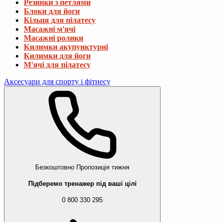
Резинки з петлями
Блоки для йоги
Кільця для пілатесу
Масажні м'ячі
Масажні ролики
Килимки акупунктурні
Килимки для йоги
М'ячі для пілатесу
Аксесуари для спорту і фітнесу
Безкоштовно
Пропозиція тижня
Підберемо тренажер під ваші цілі
0 800 330 295