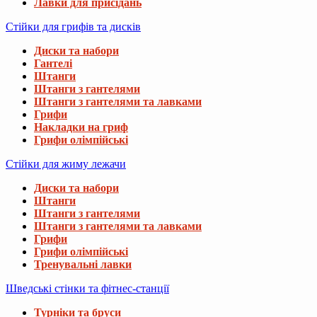
Лавки для присідань
Стійки для грифів та дисків
Диски та набори
Гантелі
Штанги
Штанги з гантелями
Штанги з гантелями та лавками
Грифи
Накладки на гриф
Грифи олімпійські
Стійки для жиму лежачи
Диски та набори
Штанги
Штанги з гантелями
Штанги з гантелями та лавками
Грифи
Грифи олімпійські
Тренувальні лавки
Шведські стінки та фітнес-станції
Турніки та бруси