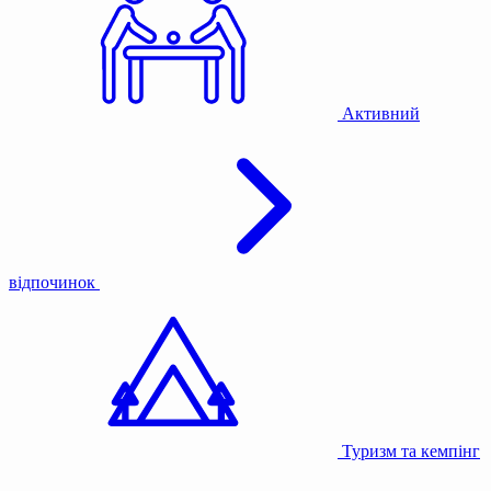
Активний
відпочинок
Туризм та кемпінг