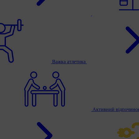
Важка атлетика
Активний відпочино