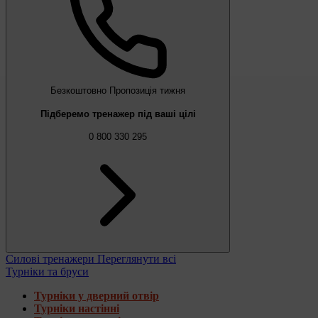
Безкоштовно
Пропозиція тижня
Підберемо тренажер під ваші цілі
0 800 330 295
Силові тренажери
Переглянути всі
Турніки та бруси
Турніки у дверний отвір
Турніки настінні