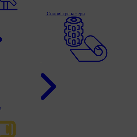
Силові тренажери
к