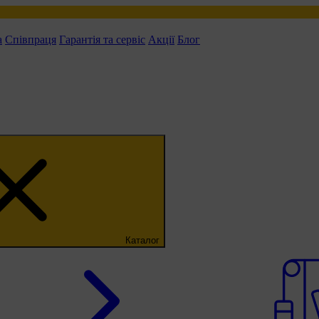
а
Співпраця
Гарантія та сервіс
Акції
Блог
Каталог