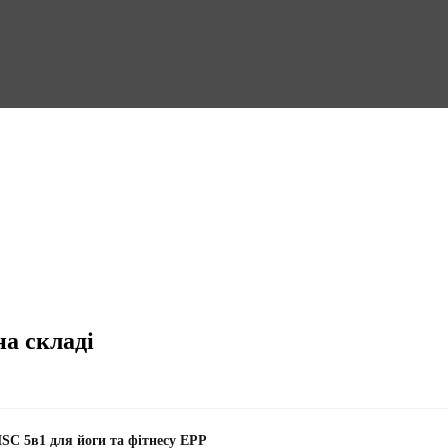
на складі
SC 5в1 для йоги та фітнесу EPP