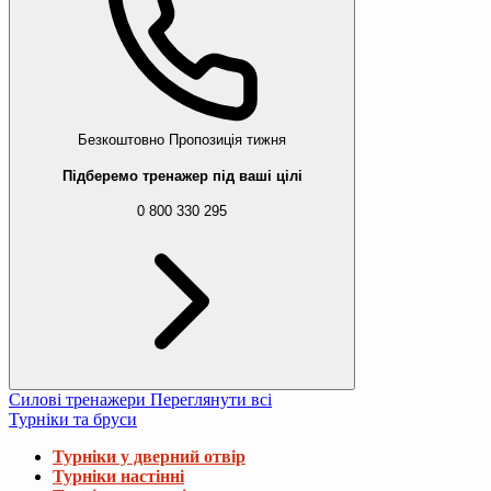
Безкоштовно
Пропозиція тижня
Підберемо тренажер під ваші цілі
0 800 330 295
Силові тренажери
Переглянути всі
Турніки та бруси
Турніки у дверний отвір
Турніки настінні