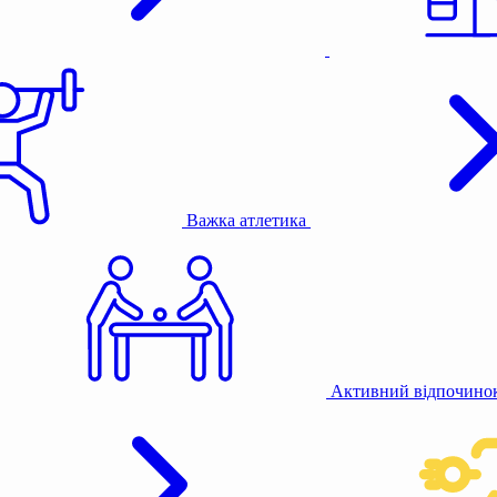
Важка атлетика
Активний відпочино