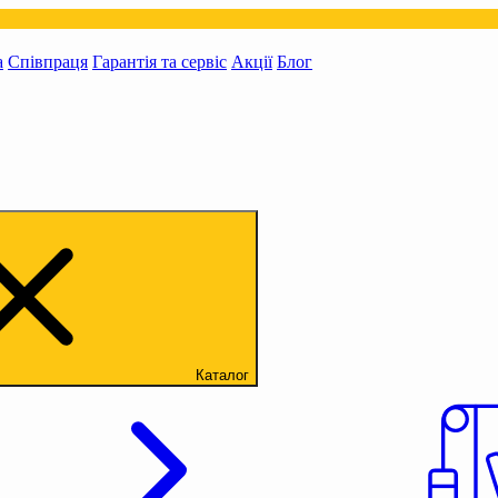
а
Співпраця
Гарантія та сервіс
Акції
Блог
Каталог