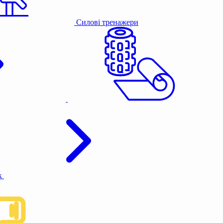
Силові тренажери
к