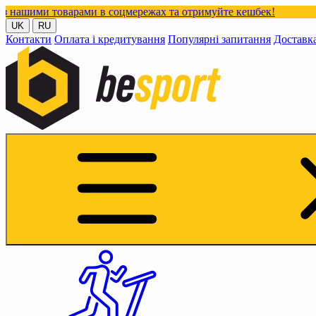
варами в соцмережах та отримуйте кешбек!
UK
RU
Контакти
Оплата і кредитування
Популярні запитання
Доставк