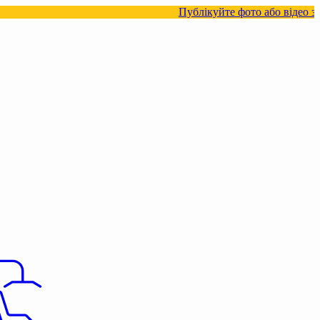
Публікуйте фото або відео з нашими това