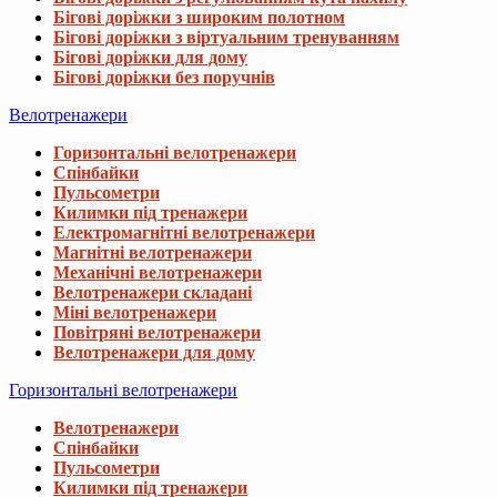
Бігові доріжки з широким полотном
Бігові доріжки з віртуальним тренуванням
Бігові доріжки для дому
Бігові доріжки без поручнів
Велотренажери
Горизонтальні велотренажери
Спінбайки
Пульсометри
Килимки під тренажери
Електромагнітні велотренажери
Магнітні велотренажери
Механічні велотренажери
Велотренажери складані
Міні велотренажери
Повітряні велотренажери
Велотренажери для дому
Горизонтальні велотренажери
Велотренажери
Спінбайки
Пульсометри
Килимки під тренажери