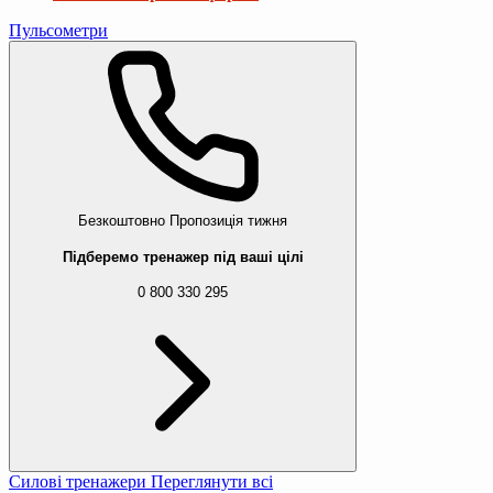
Пульсометри
Безкоштовно
Пропозиція тижня
Підберемо тренажер під ваші цілі
0 800 330 295
Силові тренажери
Переглянути всі