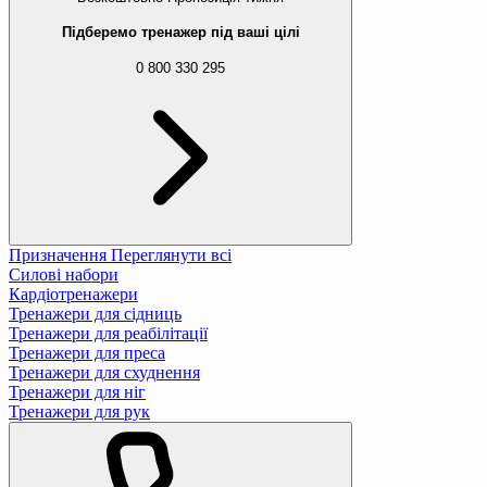
Підберемо тренажер під ваші цілі
0 800 330 295
Призначення
Переглянути всі
Силові набори
Кардіотренажери
Тренажери для сідниць
Тренажери для реабілітації
Тренажери для преса
Тренажери для схуднення
Тренажери для ніг
Тренажери для рук