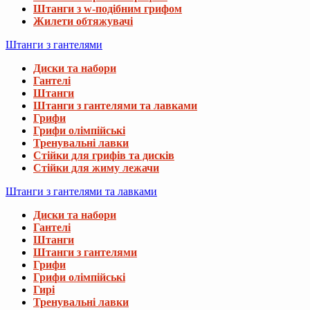
Штанги з w-подібним грифом
Жилети обтяжувачі
Штанги з гантелями
Диски та набори
Гантелі
Штанги
Штанги з гантелями та лавками
Грифи
Грифи олімпійські
Тренувальні лавки
Стійки для грифів та дисків
Стійки для жиму лежачи
Штанги з гантелями та лавками
Диски та набори
Гантелі
Штанги
Штанги з гантелями
Грифи
Грифи олімпійські
Гирі
Тренувальні лавки