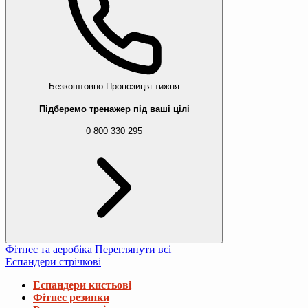
Безкоштовно
Пропозиція тижня
Підберемо тренажер під ваші цілі
0 800 330 295
Фітнес та аеробіка
Переглянути всі
Еспандери стрічкові
Еспандери кистьові
Фітнес резинки