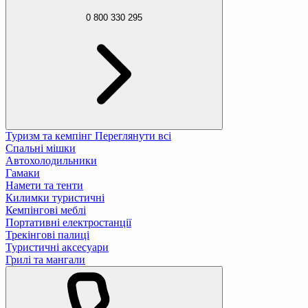
0 800 330 295
Туризм та кемпінг
Переглянути всі
Спальні мішки
Автохолодильники
Гамаки
Намети та тенти
Килимки туристичні
Кемпінгові меблі
Портативні електростанції
Трекінгові палиці
Туристичні аксесуари
Грилі та мангали