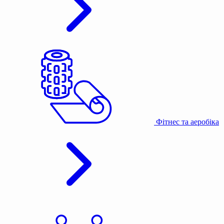
Фітнес та аеробіка