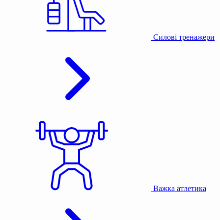
Силові тренажери
Важка атлетика