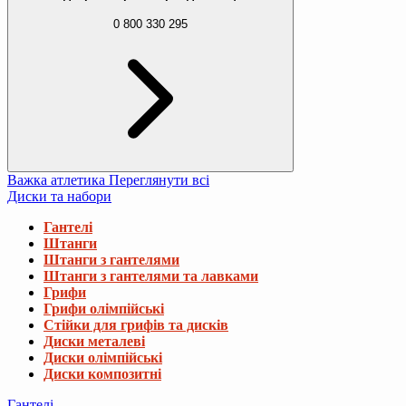
0 800 330 295
Важка атлетика
Переглянути всі
Диски та набори
Гантелі
Штанги
Штанги з гантелями
Штанги з гантелями та лавками
Грифи
Грифи олімпійські
Стійки для грифів та дисків
Диски металеві
Диски олімпійські
Диски композитні
Гантелі