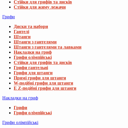
Стійки для грифів та дисків
Стійки для жиму лежачи
Грифи
Диски та набори
Гантелі
Штанги
Штанги з гантелями
Штанги з гантелями та лавками
Накладки на гриф
Грифи олімпійські
Стійки для грифів та дисків
Грифи гантельні
Грифи для штанги
Прямі грифи для штанги
W-подібні грифи для штанги
E Z-подібні грифи для штанги
Накладки на гриф
Грифи
Грифи олімпійські
Грифи олімпійські