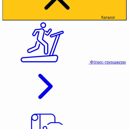
Каталог
Фітнес-тренажери