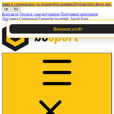
и в соцмережах та отримуйте кешбек!
Публікуйте фото або відео
UK
RU
Контакти
Оплата і кредитування
Популярні запитання
Доставка
Співпраця
Гарантія та сервіс
Акції
Блог
Показати усі (
0
)