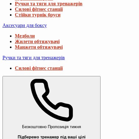
Ручки та тяги для тренажерів
Силові фітнес станції
Стійки турнік бруси
Аксесуари для боксу
Медболи
Жилети обтяжувачі
Манжети обтяжувачі
Ручки та тяги для тренажерів
Силові фітнес станції
Безкоштовно
Пропозиція тижня
Підберемо тренажер під ваші цілі