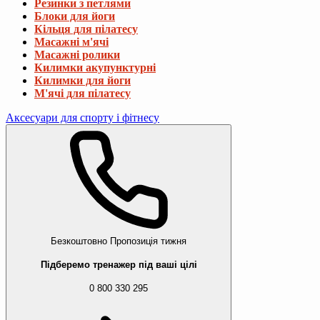
Резинки з петлями
Блоки для йоги
Кільця для пілатесу
Масажні м'ячі
Масажні ролики
Килимки акупунктурні
Килимки для йоги
М'ячі для пілатесу
Аксесуари для спорту і фітнесу
Безкоштовно
Пропозиція тижня
Підберемо тренажер під ваші цілі
0 800 330 295