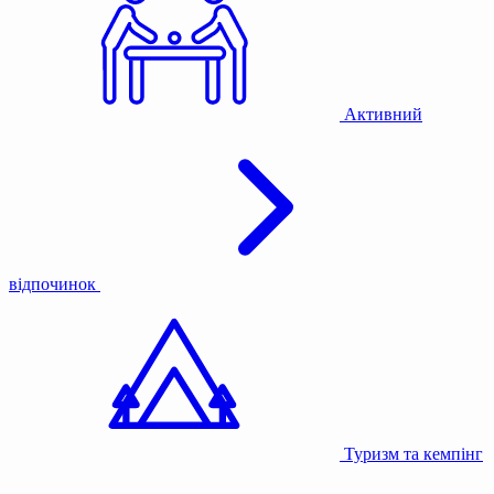
Активний
відпочинок
Туризм та кемпінг