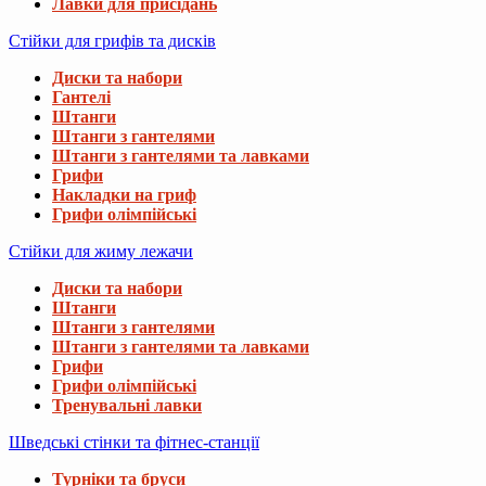
Лавки для присідань
Стійки для грифів та дисків
Диски та набори
Гантелі
Штанги
Штанги з гантелями
Штанги з гантелями та лавками
Грифи
Накладки на гриф
Грифи олімпійські
Стійки для жиму лежачи
Диски та набори
Штанги
Штанги з гантелями
Штанги з гантелями та лавками
Грифи
Грифи олімпійські
Тренувальні лавки
Шведські стінки та фітнес-станції
Турніки та бруси