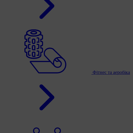
Фітнес та аеробіка