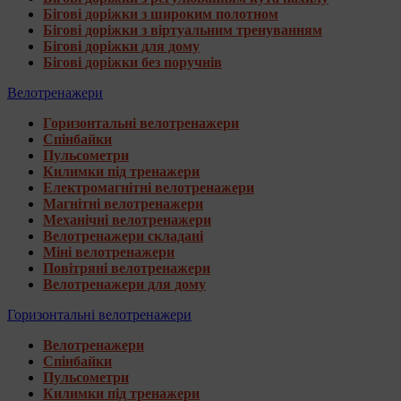
Бігові доріжки з широким полотном
Бігові доріжки з віртуальним тренуванням
Бігові доріжки для дому
Бігові доріжки без поручнів
Велотренажери
Горизонтальні велотренажери
Спінбайки
Пульсометри
Килимки під тренажери
Електромагнітні велотренажери
Магнітні велотренажери
Механічні велотренажери
Велотренажери складані
Міні велотренажери
Повітряні велотренажери
Велотренажери для дому
Горизонтальні велотренажери
Велотренажери
Спінбайки
Пульсометри
Килимки під тренажери