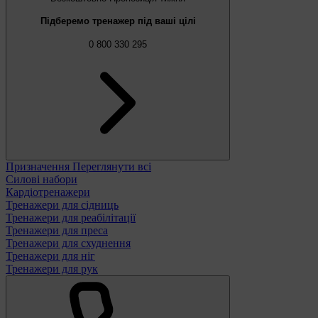
Підберемо тренажер під ваші цілі
0 800 330 295
Призначення
Переглянути всі
Силові набори
Кардіотренажери
Тренажери для сідниць
Тренажери для реабілітації
Тренажери для преса
Тренажери для схуднення
Тренажери для ніг
Тренажери для рук