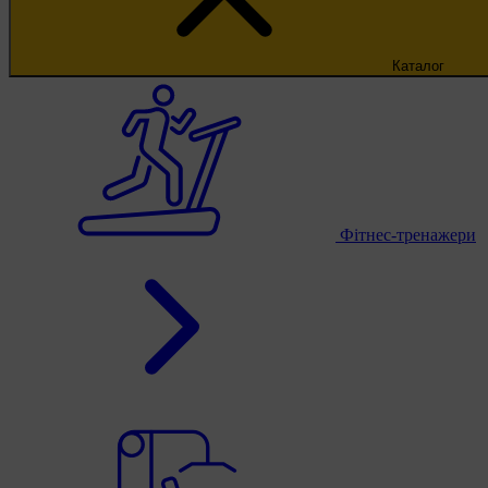
Каталог
Фітнес-тренажери