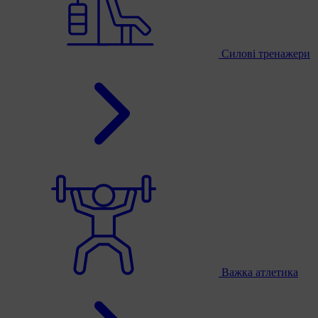
Силові тренажери
Важка атлетика