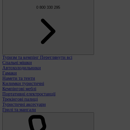
0 800 330 295
Туризм та кемпінг
Переглянути всі
Спальні мішки
Автохолодильники
Гамаки
Намети та тенти
Килимки туристичні
Кемпінгові меблі
Портативні електростанції
Трекінгові палиці
Туристичні аксесуари
Грилі та мангали