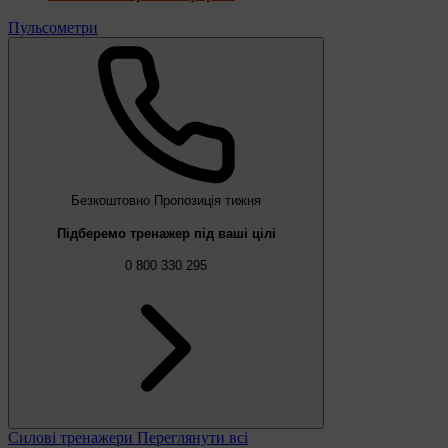
Пульсометри
Безкоштовно
Пропозиція тижня
Підберемо тренажер під ваші цілі
0 800 330 295
Силові тренажери
Переглянути всі