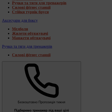
Ручки та тяги для тренажерів
Силові фітнес станції
Стійки турнік бруси
Аксесуари для боксу
Медболи
Жилети обтяжувачі
Манжети обтяжувачі
Ручки та тяги для тренажерів
Силові фітнес станції
Безкоштовно
Пропозиція тижня
Підберемо тренажер під ваші цілі