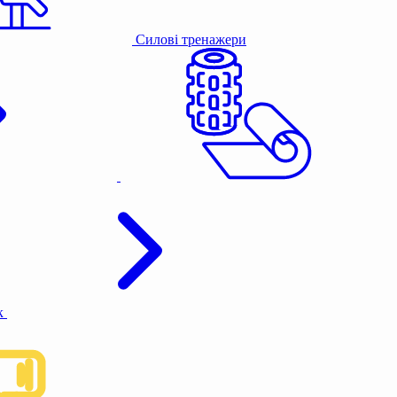
Силові тренажери
к