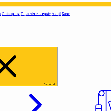
а
Співпраця
Гарантія та сервіс
Акції
Блог
Каталог