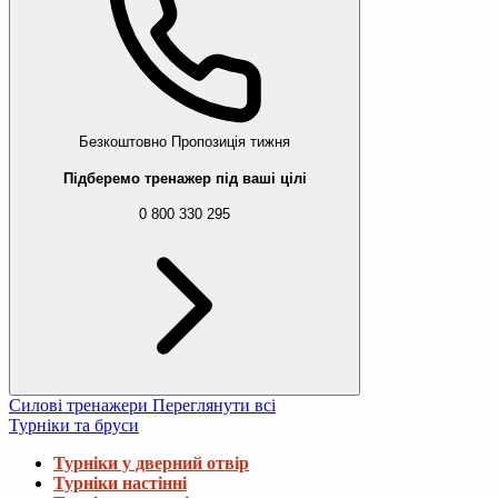
Безкоштовно
Пропозиція тижня
Підберемо тренажер під ваші цілі
0 800 330 295
Силові тренажери
Переглянути всі
Турніки та бруси
Турніки у дверний отвір
Турніки настінні