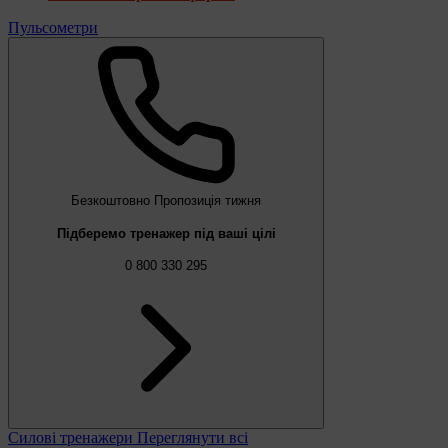
Пульсометри
Безкоштовно
Пропозиція тижня
Підберемо тренажер під ваші цілі
0 800 330 295
Силові тренажери
Переглянути всі