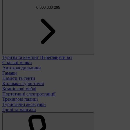
0 800 330 295
Туризм та кемпінг
Переглянути всі
Спальні мішки
Автохолодильники
Гамаки
Намети та тенти
Килимки туристичні
Кемпінгові меблі
Портативні електростанції
Трекінгові палиці
Туристичні аксесуари
Грилі та мангали