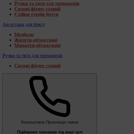
Ручки та тяги для тренажерів
Силові фітнес станції
Стійки турнік бруси
Аксесуари для боксу
Медболи
Жилети обтяжувачі
Манжети обтяжувачі
Ручки та тяги для тренажерів
Силові фітнес станції
Безкоштовно
Пропозиція тижня
Підберемо тренажер під ваші цілі