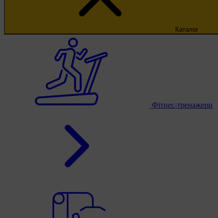
Каталог
Фітнес-тренажери