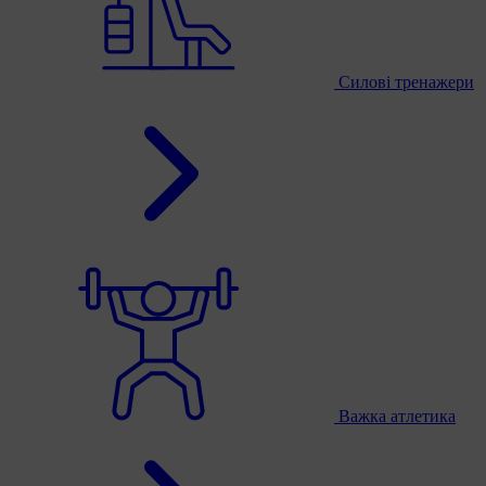
Силові тренажери
Важка атлетика