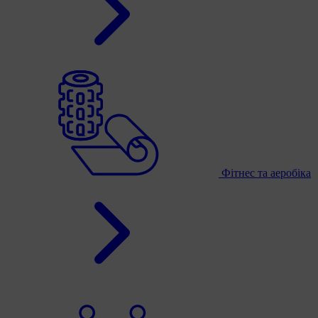
Фітнес та аеробіка