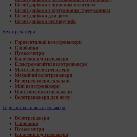
Бігові доріжки з широким полотном
Бігові доріжки з віртуальним тренуванням
Бігові доріжки для дому
Бігові доріжки без поручнів
Велотренажери
Горизонтальні велотренажери
Спінбайки
Пульсометри
Килимки під тренажери
Електромагнітні велотренажери
Магнітні велотренажери
Механічні велотренажери
Велотренажери складані
Міні велотренажери
Повітряні велотренажери
Велотренажери для дому
Горизонтальні велотренажери
Велотренажери
Спінбайки
Пульсометри
Килимки під тренажери