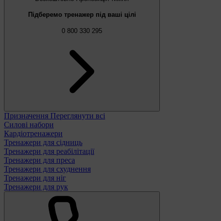
Підберемо тренажер під ваші цілі
0 800 330 295
Призначення
Переглянути всі
Силові набори
Кардіотренажери
Тренажери для сідниць
Тренажери для реабілітації
Тренажери для преса
Тренажери для схуднення
Тренажери для ніг
Тренажери для рук