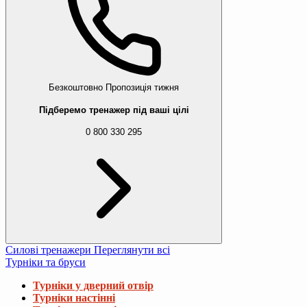
Безкоштовно
Пропозиція тижня
Підберемо тренажер під ваші цілі
0 800 330 295
Силові тренажери
Переглянути всі
Турніки та бруси
Турніки у дверний отвір
Турніки настінні