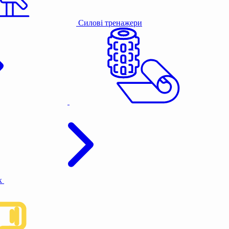
Силові тренажери
к