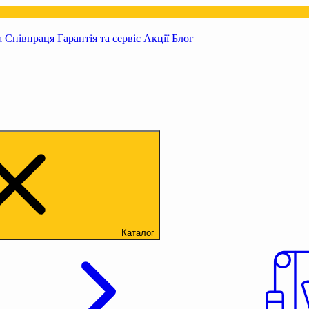
а
Співпраця
Гарантія та сервіс
Акції
Блог
Каталог