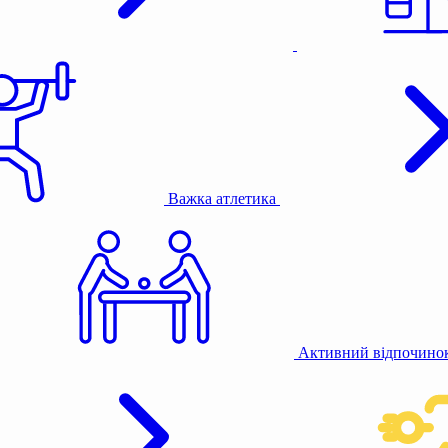
Важка атлетика
Активний відпочино