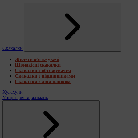
Скакалки
Жилети обтяжувачі
Швидкісні скакалки
Скакалки з обтяжувачем
Скакалки з підшипниками
Скакалки з лічильником
Хулахупи
Упори для віджимань