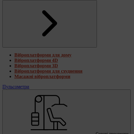
Віброплатформи для дому
Віброплатформи 4D
Віброплатформи 3D
Віброплатформи для схуднення
Масажні віброплатформи
Пульсометри
Силові тренажери