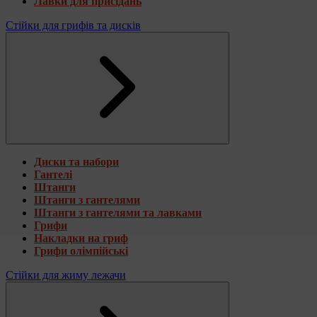
Лавки для присідань
Стійки для грифів та дисків
Диски та набори
Гантелі
Штанги
Штанги з гантелями
Штанги з гантелями та лавками
Грифи
Накладки на гриф
Грифи олімпійські
Стійки для жиму лежачи