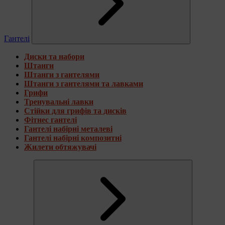
Гантелі
Диски та набори
Штанги
Штанги з гантелями
Штанги з гантелями та лавками
Грифи
Тренувальні лавки
Стійки для грифів та дисків
Фітнес гантелі
Гантелі набірні металеві
Гантелі набірні композитні
Жилети обтяжувачі