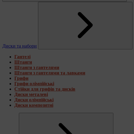
Диски та набори
Гантелі
Штанги
Штанги з гантелями
Штанги з гантелями та лавками
Грифи
Грифи олімпійські
Стійки для грифів та дисків
Диски металеві
Диски олімпійські
Диски композитні