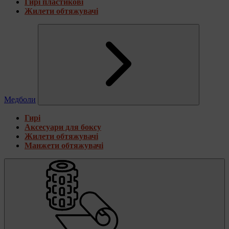
Гирі пластикові
Жилети обтяжувачі
Медболи
Гирі
Аксесуари для боксу
Жилети обтяжувачі
Манжети обтяжувачі