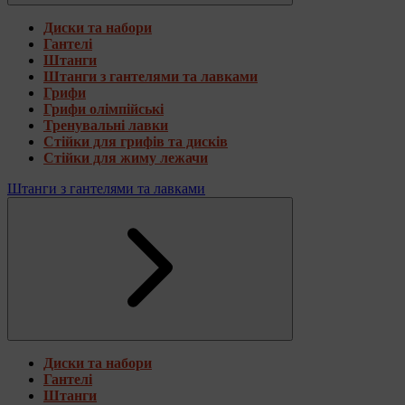
Диски та набори
Гантелі
Штанги
Штанги з гантелями та лавками
Грифи
Грифи олімпійські
Тренувальні лавки
Стійки для грифів та дисків
Стійки для жиму лежачи
Штанги з гантелями та лавками
Диски та набори
Гантелі
Штанги