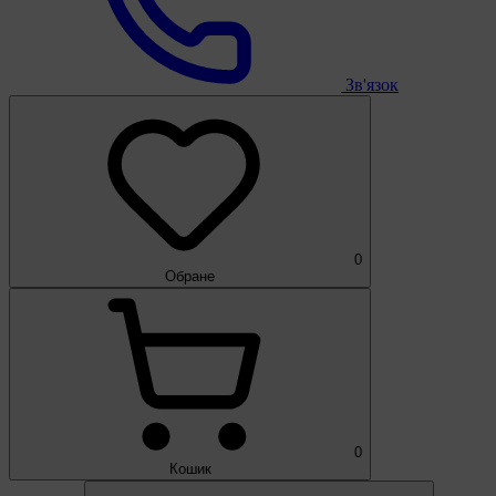
Зв'язок
0
Обране
0
Кошик