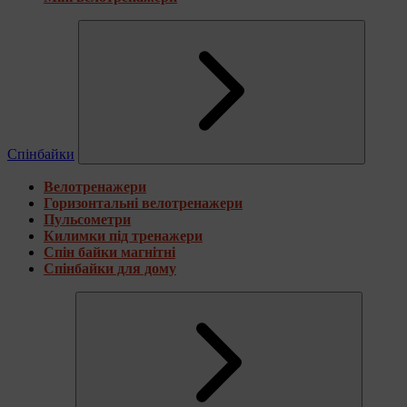
Спінбайки
Велотренажери
Горизонтальні велотренажери
Пульсометри
Килимки під тренажери
Спін байки магнітні
Спінбайки для дому