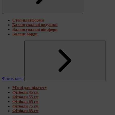
Степ-платформи
Балансувальні подушки
Балансувальні півсфери
Баланс борди
Фітнес м'ячі
М'ячі для пілатесу
Фітболи 45 см
Фітболи 55 см
Фітболи 65 см
Фітболи 75 см
Фітболи 85 см