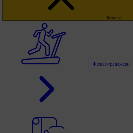
Каталог
Фітнес-тренажери