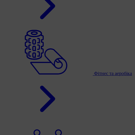
Фітнес та аеробіка