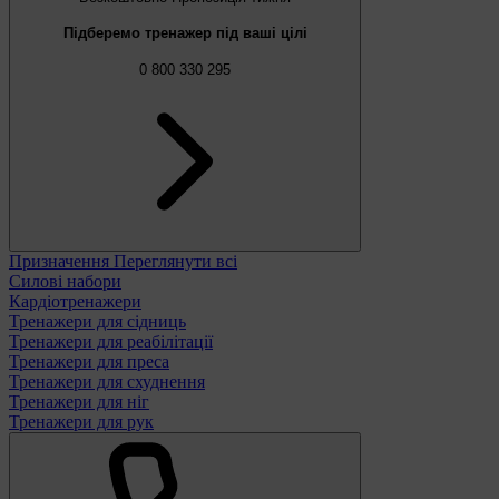
Підберемо тренажер під ваші цілі
0 800 330 295
Призначення
Переглянути всі
Силові набори
Кардіотренажери
Тренажери для сідниць
Тренажери для реабілітації
Тренажери для преса
Тренажери для схуднення
Тренажери для ніг
Тренажери для рук