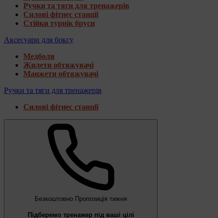
Ручки та тяги для тренажерів
Силові фітнес станції
Стійки турнік бруси
Аксесуари для боксу
Медболи
Жилети обтяжувачі
Манжети обтяжувачі
Ручки та тяги для тренажерів
Силові фітнес станції
Безкоштовно
Пропозиція тижня
Підберемо тренажер під ваші цілі