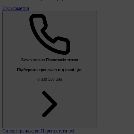
Пульсометри
Безкоштовно
Пропозиція тижня
Підберемо тренажер під ваші цілі
0 800 330 295
Силові тренажери
Переглянути всі