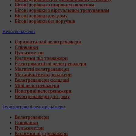
Бігові доріжки з широким полотном
Бігові доріжки з віртуальним тренуванням
Бігові доріжки для дому
Бігові доріжки без поручнів
Велотренажери
Горизонтальні велотренажери
Спінбайки
Пульсометри
Килимки під тренажери
Електромагнітні велотренажери
Магнітні велотренажери
Механічні велотренажери
Велотренажери складані
Міні велотренажери
Повітряні велотренажери
Велотренажери для дому
Горизонтальні велотренажери
Велотренажери
Спінбайки
Пульсометри
Килимки під тренажери