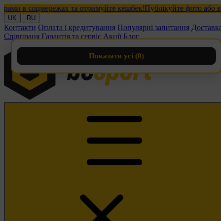
и в соцмережах та отримуйте кешбек!
Публікуйте фото або відео 
UK
RU
Контакти
Оплата і кредитування
Популярні запитання
Доставк
Співпраця
Гарантія та сервіс
Акції
Блог
Показати усі (
0
)