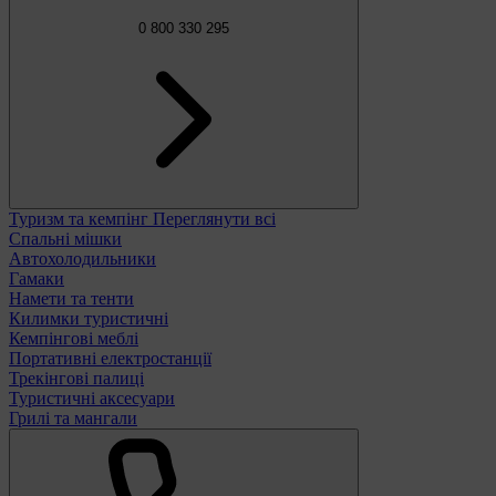
0 800 330 295
Туризм та кемпінг
Переглянути всі
Спальні мішки
Автохолодильники
Гамаки
Намети та тенти
Килимки туристичні
Кемпінгові меблі
Портативні електростанції
Трекінгові палиці
Туристичні аксесуари
Грилі та мангали