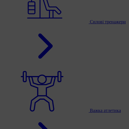
Силові тренажери
Важка атлетика