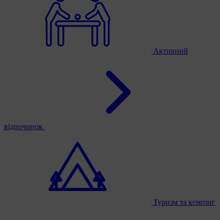
Активний
відпочинок
Туризм та кемпінг