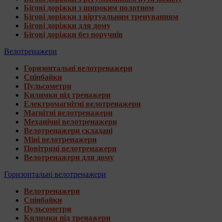
Бігові доріжки з широким полотном
Бігові доріжки з віртуальним тренуванням
Бігові доріжки для дому
Бігові доріжки без поручнів
Велотренажери
Горизонтальні велотренажери
Спінбайки
Пульсометри
Килимки під тренажери
Електромагнітні велотренажери
Магнітні велотренажери
Механічні велотренажери
Велотренажери складані
Міні велотренажери
Повітряні велотренажери
Велотренажери для дому
Горизонтальні велотренажери
Велотренажери
Спінбайки
Пульсометри
Килимки під тренажери