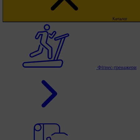
Каталог
Фітнес-тренажери