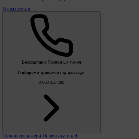
Пульсометри
Безкоштовно
Пропозиція тижня
Підберемо тренажер під ваші цілі
0 800 330 295
Силові тренажери
Переглянути всі