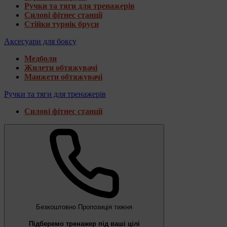
Ручки та тяги для тренажерів
Силові фітнес станції
Стійки турнік бруси
Аксесуари для боксу
Медболи
Жилети обтяжувачі
Манжети обтяжувачі
Ручки та тяги для тренажерів
Силові фітнес станції
Безкоштовно
Пропозиція тижня
Підберемо тренажер під ваші цілі