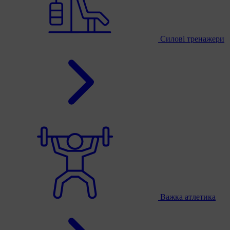
Силові тренажери
Важка атлетика