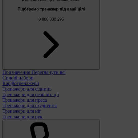
Підберемо тренажер під ваші цілі
0 800 330 295
Призначення
Переглянути всі
Силові набори
Кардіотренажери
Тренажери для сідниць
Тренажери для реабілітації
Тренажери для преса
Тренажери для схуднення
Тренажери для ніг
Тренажери для рук