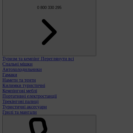
0 800 330 295
Туризм та кемпінг
Переглянути всі
Спальні мішки
Автохолодильники
Гамаки
Намети та тенти
Килимки туристичні
Кемпінгові меблі
Портативні електростанції
Трекінгові палиці
Туристичні аксесуари
Грилі та мангали