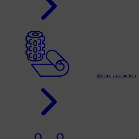
Фітнес та аеробіка