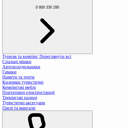
0 800 330 295
Туризм та кемпінг
Переглянути всі
Спальні мішки
Автохолодильники
Гамаки
Намети та тенти
Килимки туристичні
Кемпінгові меблі
Портативні електростанції
Трекінгові палиці
Туристичні аксесуари
Грилі та мангали