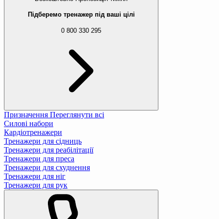
Підберемо тренажер під ваші цілі
0 800 330 295
Призначення
Переглянути всі
Силові набори
Кардіотренажери
Тренажери для сідниць
Тренажери для реабілітації
Тренажери для преса
Тренажери для схуднення
Тренажери для ніг
Тренажери для рук