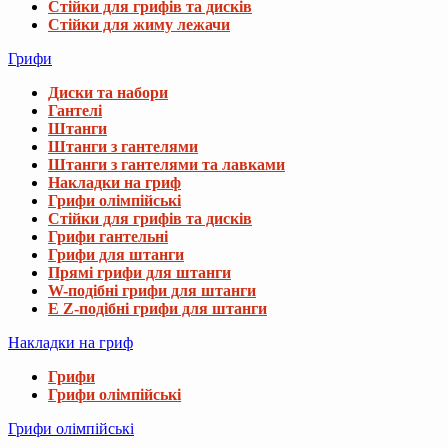
Стійки для грифів та дисків
Стійки для жиму лежачи
Грифи
Диски та набори
Гантелі
Штанги
Штанги з гантелями
Штанги з гантелями та лавками
Накладки на гриф
Грифи олімпійські
Стійки для грифів та дисків
Грифи гантельні
Грифи для штанги
Прямі грифи для штанги
W-подібні грифи для штанги
E Z-подібні грифи для штанги
Накладки на гриф
Грифи
Грифи олімпійські
Грифи олімпійські