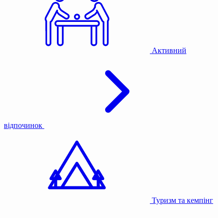
Активний
відпочинок
Туризм та кемпінг