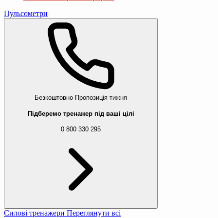
Пульсометри
Безкоштовно
Пропозиція тижня
Підберемо тренажер під ваші цілі
0 800 330 295
Силові тренажери
Переглянути всі