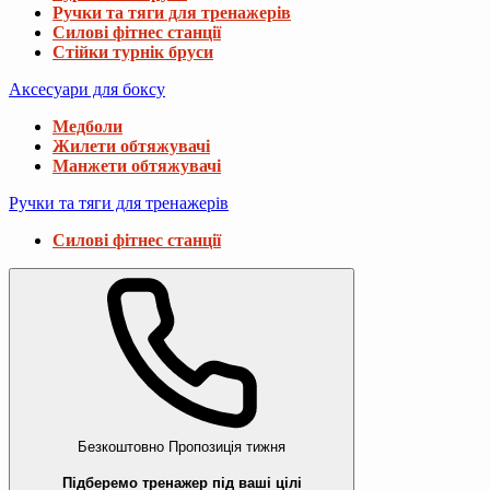
Ручки та тяги для тренажерів
Силові фітнес станції
Стійки турнік бруси
Аксесуари для боксу
Медболи
Жилети обтяжувачі
Манжети обтяжувачі
Ручки та тяги для тренажерів
Силові фітнес станції
Безкоштовно
Пропозиція тижня
Підберемо тренажер під ваші цілі