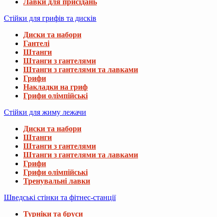
Лавки для присідань
Стійки для грифів та дисків
Диски та набори
Гантелі
Штанги
Штанги з гантелями
Штанги з гантелями та лавками
Грифи
Накладки на гриф
Грифи олімпійські
Стійки для жиму лежачи
Диски та набори
Штанги
Штанги з гантелями
Штанги з гантелями та лавками
Грифи
Грифи олімпійські
Тренувальні лавки
Шведські стінки та фітнес-станції
Турніки та бруси