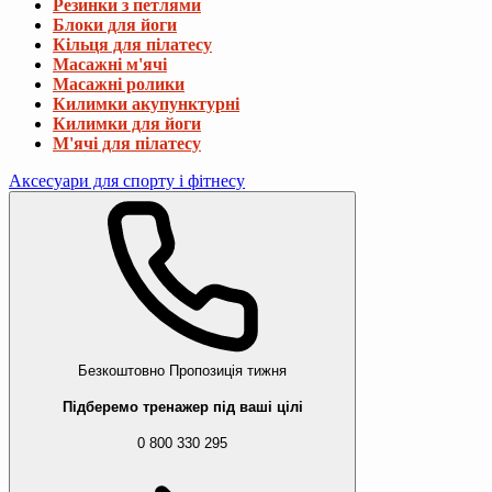
Резинки з петлями
Блоки для йоги
Кільця для пілатесу
Масажні м'ячі
Масажні ролики
Килимки акупунктурні
Килимки для йоги
М'ячі для пілатесу
Аксесуари для спорту і фітнесу
Безкоштовно
Пропозиція тижня
Підберемо тренажер під ваші цілі
0 800 330 295