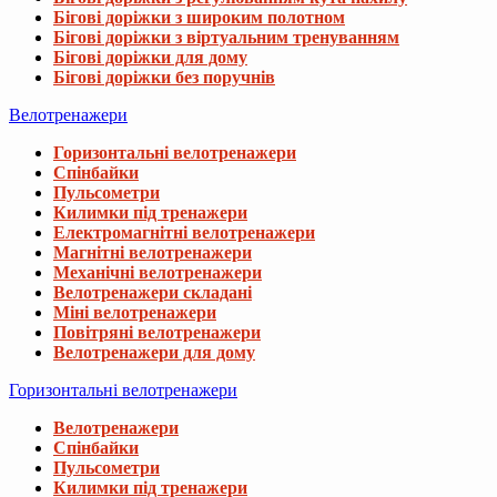
Бігові доріжки з широким полотном
Бігові доріжки з віртуальним тренуванням
Бігові доріжки для дому
Бігові доріжки без поручнів
Велотренажери
Горизонтальні велотренажери
Спінбайки
Пульсометри
Килимки під тренажери
Електромагнітні велотренажери
Магнітні велотренажери
Механічні велотренажери
Велотренажери складані
Міні велотренажери
Повітряні велотренажери
Велотренажери для дому
Горизонтальні велотренажери
Велотренажери
Спінбайки
Пульсометри
Килимки під тренажери