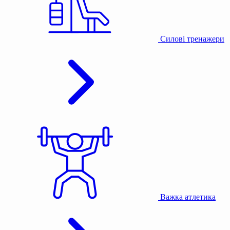
Силові тренажери
Важка атлетика