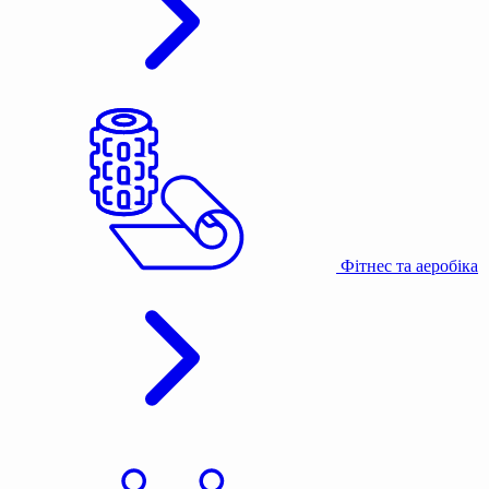
Фітнес та аеробіка