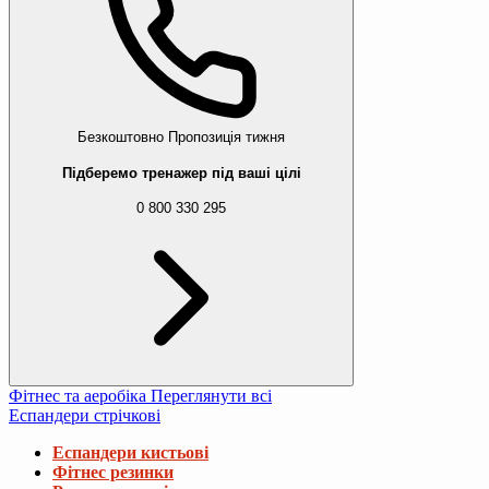
Безкоштовно
Пропозиція тижня
Підберемо тренажер під ваші цілі
0 800 330 295
Фітнес та аеробіка
Переглянути всі
Еспандери стрічкові
Еспандери кистьові
Фітнес резинки