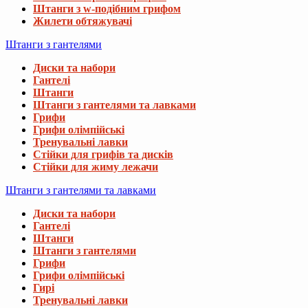
Штанги з w-подібним грифом
Жилети обтяжувачі
Штанги з гантелями
Диски та набори
Гантелі
Штанги
Штанги з гантелями та лавками
Грифи
Грифи олімпійські
Тренувальні лавки
Стійки для грифів та дисків
Стійки для жиму лежачи
Штанги з гантелями та лавками
Диски та набори
Гантелі
Штанги
Штанги з гантелями
Грифи
Грифи олімпійські
Гирі
Тренувальні лавки