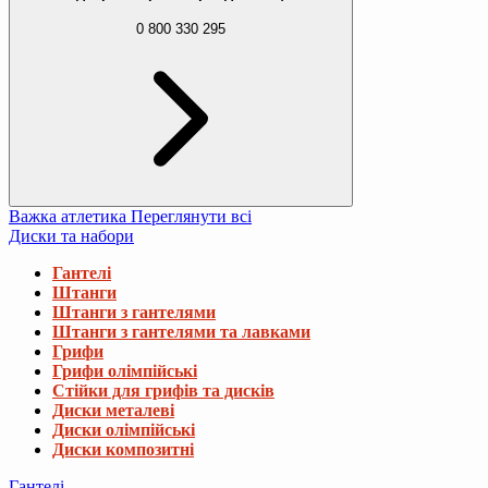
0 800 330 295
Важка атлетика
Переглянути всі
Диски та набори
Гантелі
Штанги
Штанги з гантелями
Штанги з гантелями та лавками
Грифи
Грифи олімпійські
Стійки для грифів та дисків
Диски металеві
Диски олімпійські
Диски композитні
Гантелі