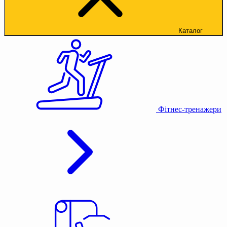
Каталог
Фітнес-тренажери