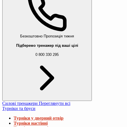
Безкоштовно
Пропозиція тижня
Підберемо тренажер під ваші цілі
0 800 330 295
Силові тренажери
Переглянути всі
Турніки та бруси
Турніки у дверний отвір
Турніки настінні