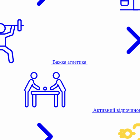
Важка атлетика
Активний відпочино