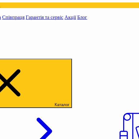
а
Співпраця
Гарантія та сервіс
Акції
Блог
Каталог