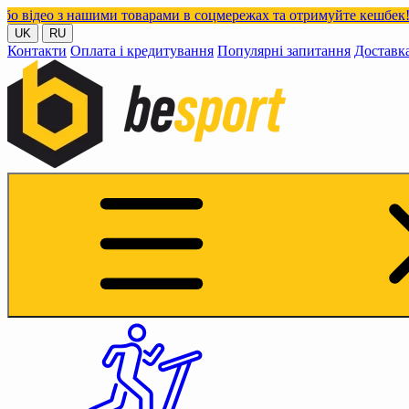
ашими товарами в соцмережах та отримуйте кешбек!
UK
RU
Контакти
Оплата і кредитування
Популярні запитання
Доставк