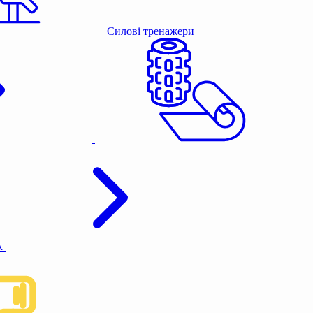
Силові тренажери
к