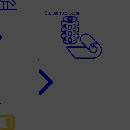
Силові тренажери
к