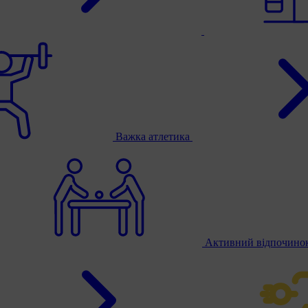
Важка атлетика
Активний відпочино