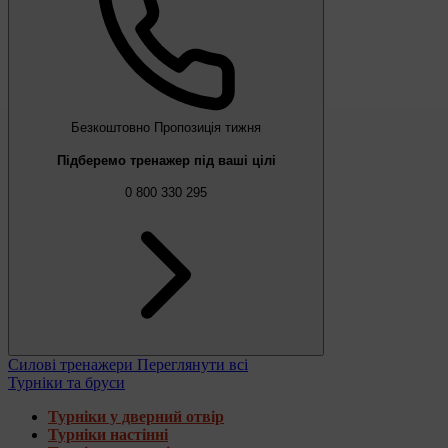
Безкоштовно
Пропозиція тижня
Підберемо тренажер під ваші цілі
0 800 330 295
Силові тренажери
Переглянути всі
Турніки та бруси
Турніки у дверний отвір
Турніки настінні