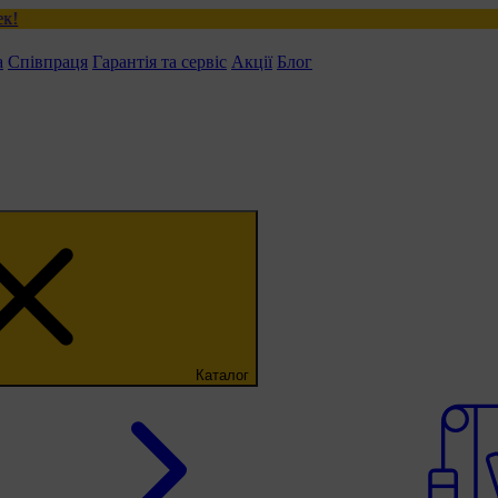
а
Співпраця
Гарантія та сервіс
Акції
Блог
Каталог