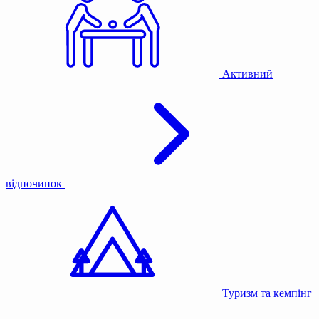
Активний
відпочинок
Туризм та кемпінг