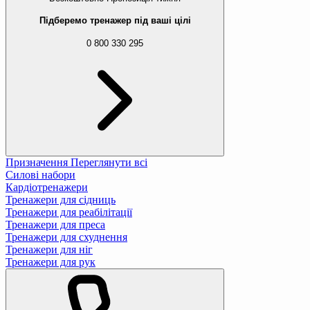
Підберемо тренажер під ваші цілі
0 800 330 295
Призначення
Переглянути всі
Силові набори
Кардіотренажери
Тренажери для сідниць
Тренажери для реабілітації
Тренажери для преса
Тренажери для схуднення
Тренажери для ніг
Тренажери для рук