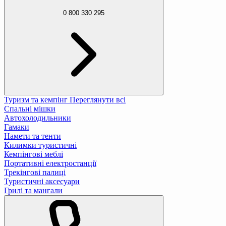
0 800 330 295
Туризм та кемпінг
Переглянути всі
Спальні мішки
Автохолодильники
Гамаки
Намети та тенти
Килимки туристичні
Кемпінгові меблі
Портативні електростанції
Трекінгові палиці
Туристичні аксесуари
Грилі та мангали