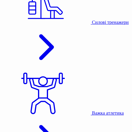
Силові тренажери
Важка атлетика