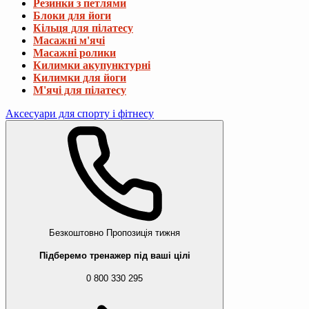
Резинки з петлями
Блоки для йоги
Кільця для пілатесу
Масажні м'ячі
Масажні ролики
Килимки акупунктурні
Килимки для йоги
М'ячі для пілатесу
Аксесуари для спорту і фітнесу
Безкоштовно
Пропозиція тижня
Підберемо тренажер під ваші цілі
0 800 330 295