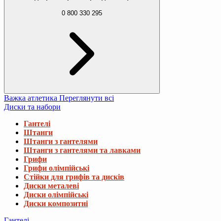
0 800 330 295
Важка атлетика
Переглянути всі
Диски та набори
Гантелі
Штанги
Штанги з гантелями
Штанги з гантелями та лавками
Грифи
Грифи олімпійські
Стійки для грифів та дисків
Диски металеві
Диски олімпійські
Диски композитні
Гантелі