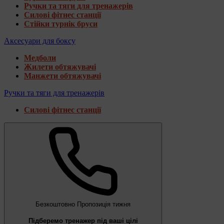
Ручки та тяги для тренажерів
Силові фітнес станції
Стійки турнік бруси
Аксесуари для боксу
Медболи
Жилети обтяжувачі
Манжети обтяжувачі
Ручки та тяги для тренажерів
Силові фітнес станції
Безкоштовно
Пропозиція тижня
Підберемо тренажер під ваші цілі