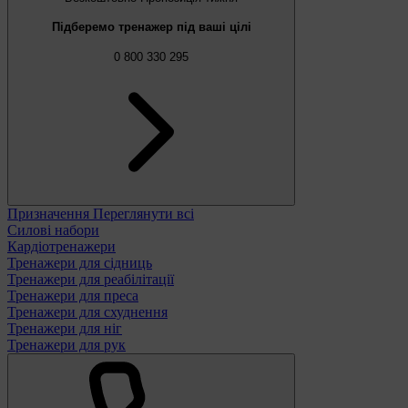
Підберемо тренажер під ваші цілі
0 800 330 295
Призначення
Переглянути всі
Силові набори
Кардіотренажери
Тренажери для сідниць
Тренажери для реабілітації
Тренажери для преса
Тренажери для схуднення
Тренажери для ніг
Тренажери для рук