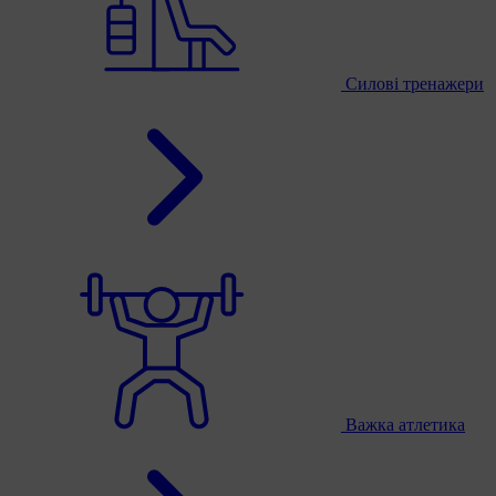
Силові тренажери
Важка атлетика