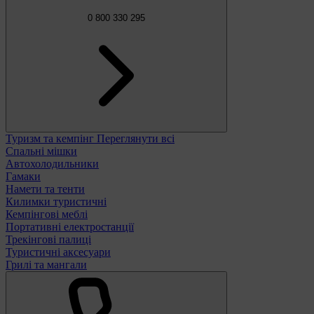
0 800 330 295
Туризм та кемпінг
Переглянути всі
Спальні мішки
Автохолодильники
Гамаки
Намети та тенти
Килимки туристичні
Кемпінгові меблі
Портативні електростанції
Трекінгові палиці
Туристичні аксесуари
Грилі та мангали