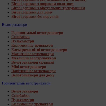
Бігові доріжки з широким полотном
Бігові доріжки з віртуальним тренуванням
Бігові доріжки для дому
Бігові доріжки без поручнів
Велотренажери
Горизонтальні велотренажери
Спінбайки
Пульсометри
Килимки під тренажери
Електромагнітні велотренажери
Магнітні велотренажери
Механічні велотренажери
Велотренажери складані
Міні велотренажери
Повітряні велотренажери
Велотренажери для дому
Горизонтальні велотренажери
Велотренажери
Спінбайки
Пульсометри
Килимки під тренажери