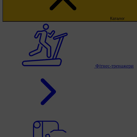
Каталог
Фітнес-тренажери