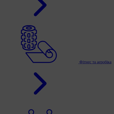
Фітнес та аеробіка