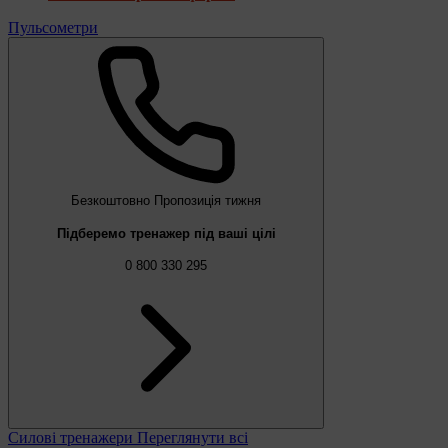
Пульсометри
Безкоштовно
Пропозиція тижня
Підберемо тренажер під ваші цілі
0 800 330 295
Силові тренажери
Переглянути всі