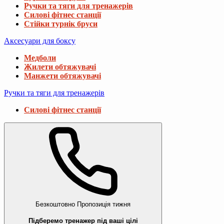
Ручки та тяги для тренажерів
Силові фітнес станції
Стійки турнік бруси
Аксесуари для боксу
Медболи
Жилети обтяжувачі
Манжети обтяжувачі
Ручки та тяги для тренажерів
Силові фітнес станції
Безкоштовно
Пропозиція тижня
Підберемо тренажер під ваші цілі