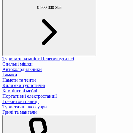
0 800 330 295
Туризм та кемпінг
Переглянути всі
Спальні мішки
Автохолодильники
Гамаки
Намети та тенти
Килимки туристичні
Кемпінгові меблі
Портативні електростанції
Трекінгові палиці
Туристичні аксесуари
Грилі та мангали