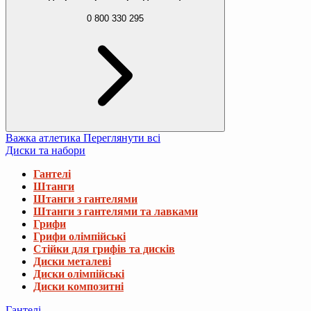
0 800 330 295
Важка атлетика
Переглянути всі
Диски та набори
Гантелі
Штанги
Штанги з гантелями
Штанги з гантелями та лавками
Грифи
Грифи олімпійські
Стійки для грифів та дисків
Диски металеві
Диски олімпійські
Диски композитні
Гантелі