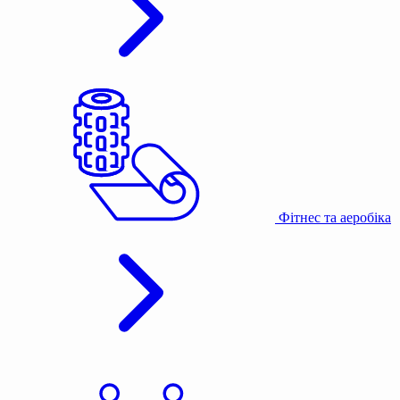
Фітнес та аеробіка