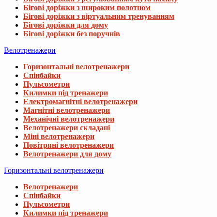
Бігові доріжки з широким полотном
Бігові доріжки з віртуальним тренуванням
Бігові доріжки для дому
Бігові доріжки без поручнів
Велотренажери
Горизонтальні велотренажери
Спінбайки
Пульсометри
Килимки під тренажери
Електромагнітні велотренажери
Магнітні велотренажери
Механічні велотренажери
Велотренажери складані
Міні велотренажери
Повітряні велотренажери
Велотренажери для дому
Горизонтальні велотренажери
Велотренажери
Спінбайки
Пульсометри
Килимки під тренажери