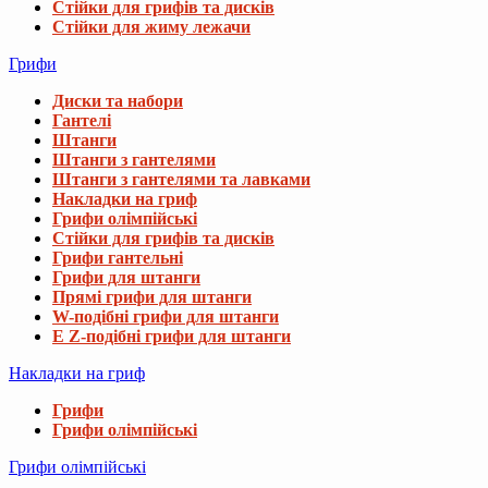
Стійки для грифів та дисків
Стійки для жиму лежачи
Грифи
Диски та набори
Гантелі
Штанги
Штанги з гантелями
Штанги з гантелями та лавками
Накладки на гриф
Грифи олімпійські
Стійки для грифів та дисків
Грифи гантельні
Грифи для штанги
Прямі грифи для штанги
W-подібні грифи для штанги
E Z-подібні грифи для штанги
Накладки на гриф
Грифи
Грифи олімпійські
Грифи олімпійські