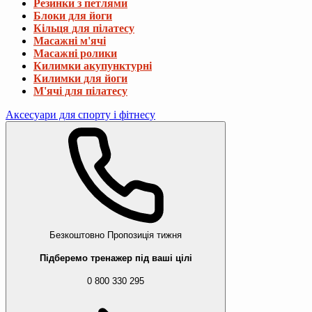
Резинки з петлями
Блоки для йоги
Кільця для пілатесу
Масажні м'ячі
Масажні ролики
Килимки акупунктурні
Килимки для йоги
М'ячі для пілатесу
Аксесуари для спорту і фітнесу
Безкоштовно
Пропозиція тижня
Підберемо тренажер під ваші цілі
0 800 330 295