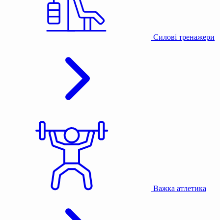
Силові тренажери
Важка атлетика