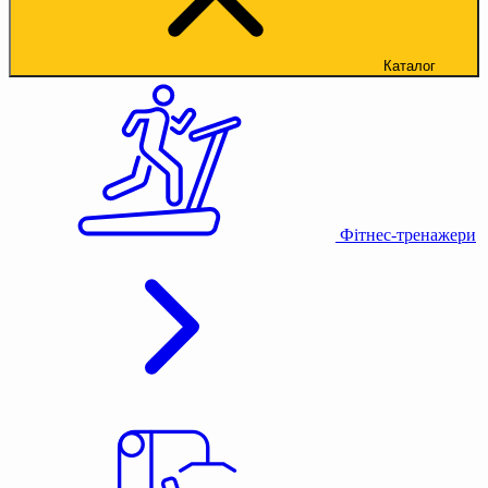
Каталог
Фітнес-тренажери