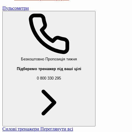
Пульсометри
Безкоштовно
Пропозиція тижня
Підберемо тренажер під ваші цілі
0 800 330 295
Силові тренажери
Переглянути всі