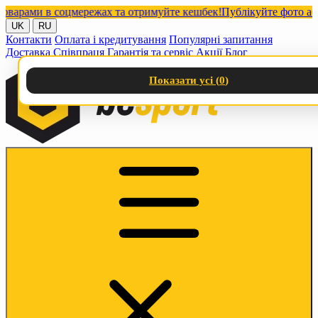
рами в соцмережах та отримуйте кешбек!
Публікуйте фото або від
UK
RU
Контакти
Оплата і кредитування
Популярні запитання
Доставка
Співпраця
Гарантія та сервіс
Акції
Блог
Показати усі (
0
)