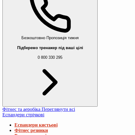
Безкоштовно
Пропозиція тижня
Підберемо тренажер під ваші цілі
0 800 330 295
Фітнес та аеробіка
Переглянути всі
Еспандери стрічкові
Еспандери кистьові
Фітнес резинки