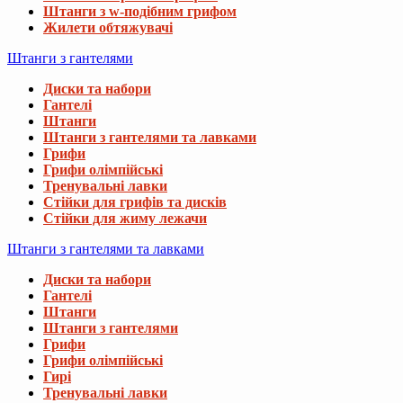
Штанги з w-подібним грифом
Жилети обтяжувачі
Штанги з гантелями
Диски та набори
Гантелі
Штанги
Штанги з гантелями та лавками
Грифи
Грифи олімпійські
Тренувальні лавки
Стійки для грифів та дисків
Стійки для жиму лежачи
Штанги з гантелями та лавками
Диски та набори
Гантелі
Штанги
Штанги з гантелями
Грифи
Грифи олімпійські
Гирі
Тренувальні лавки