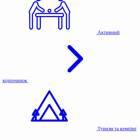
Активний
відпочинок
Туризм та кемпінг