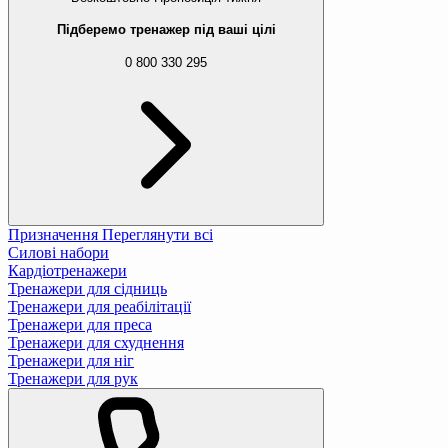
Підберемо тренажер під ваші цілі
0 800 330 295
Призначення
Переглянути всі
Силові набори
Кардіотренажери
Тренажери для сідниць
Тренажери для реабілітації
Тренажери для преса
Тренажери для схуднення
Тренажери для ніг
Тренажери для рук