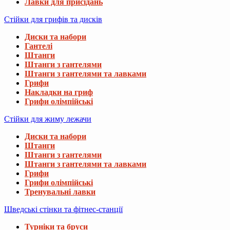
Лавки для присідань
Стійки для грифів та дисків
Диски та набори
Гантелі
Штанги
Штанги з гантелями
Штанги з гантелями та лавками
Грифи
Накладки на гриф
Грифи олімпійські
Стійки для жиму лежачи
Диски та набори
Штанги
Штанги з гантелями
Штанги з гантелями та лавками
Грифи
Грифи олімпійські
Тренувальні лавки
Шведські стінки та фітнес-станції
Турніки та бруси