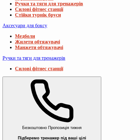
Ручки та тяги для тренажерів
Силові фітнес станції
Стійки турнік бруси
Аксесуари для боксу
Медболи
Жилети обтяжувачі
Манжети обтяжувачі
Ручки та тяги для тренажерів
Силові фітнес станції
Безкоштовно
Пропозиція тижня
Підберемо тренажер під ваші цілі