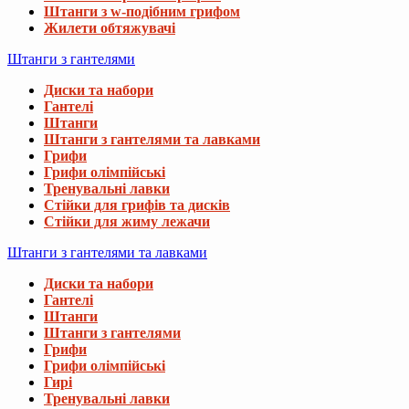
Штанги з w-подібним грифом
Жилети обтяжувачі
Штанги з гантелями
Диски та набори
Гантелі
Штанги
Штанги з гантелями та лавками
Грифи
Грифи олімпійські
Тренувальні лавки
Стійки для грифів та дисків
Стійки для жиму лежачи
Штанги з гантелями та лавками
Диски та набори
Гантелі
Штанги
Штанги з гантелями
Грифи
Грифи олімпійські
Гирі
Тренувальні лавки