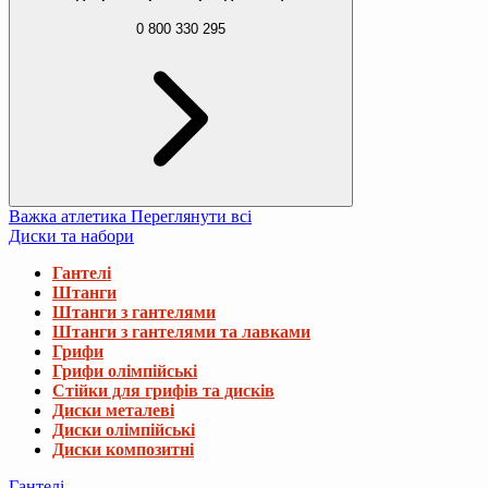
0 800 330 295
Важка атлетика
Переглянути всі
Диски та набори
Гантелі
Штанги
Штанги з гантелями
Штанги з гантелями та лавками
Грифи
Грифи олімпійські
Стійки для грифів та дисків
Диски металеві
Диски олімпійські
Диски композитні
Гантелі