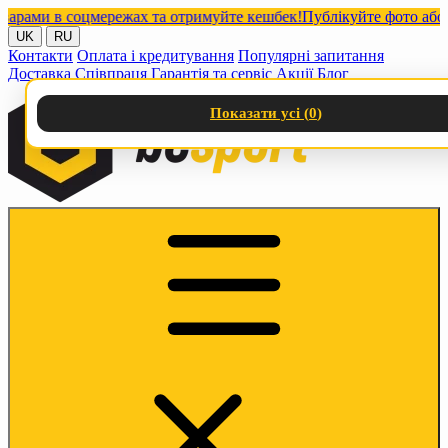
ми в соцмережах та отримуйте кешбек!
Публікуйте фото або віде
UK
RU
Контакти
Оплата і кредитування
Популярні запитання
Доставка
Співпраця
Гарантія та сервіс
Акції
Блог
Показати усі (
0
)