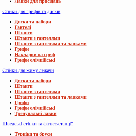
Лавки для присідань
Стійки для грифів та дисків
Диски та набори
Гантелі
Штанги
Штанги з гантелями
Штанги з гантелями та лавками
Грифи
Накладки на гриф
Грифи олімпійські
Стійки для жиму лежачи
Диски та набори
Штанги
Штанги з гантелями
Штанги з гантелями та лавками
Грифи
Грифи олімпійські
Тренувальні лавки
Шведські стінки та фітнес-станції
Турніки та бруси