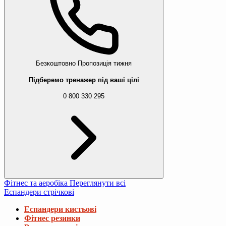
Безкоштовно
Пропозиція тижня
Підберемо тренажер під ваші цілі
0 800 330 295
Фітнес та аеробіка
Переглянути всі
Еспандери стрічкові
Еспандери кистьові
Фітнес резинки