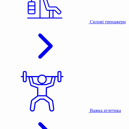
Силові тренажери
Важка атлетика