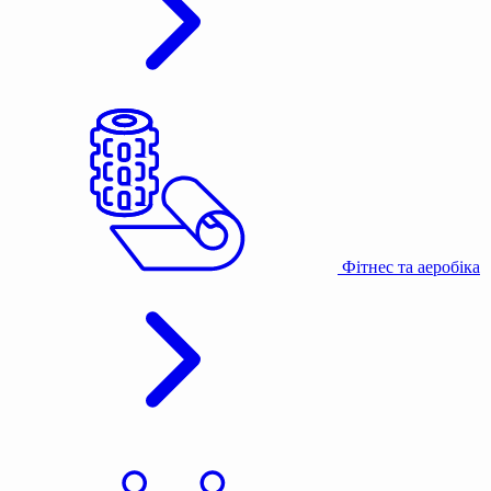
Фітнес та аеробіка