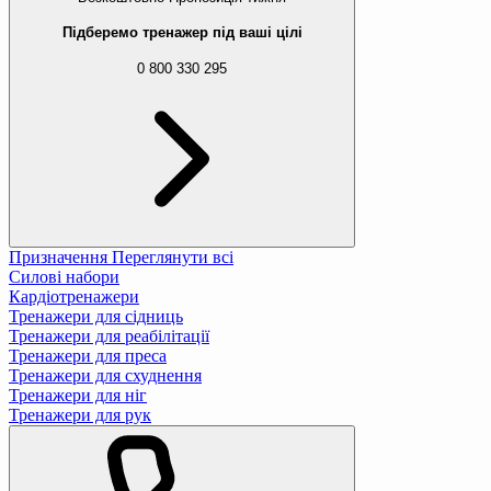
Підберемо тренажер під ваші цілі
0 800 330 295
Призначення
Переглянути всі
Силові набори
Кардіотренажери
Тренажери для сідниць
Тренажери для реабілітації
Тренажери для преса
Тренажери для схуднення
Тренажери для ніг
Тренажери для рук