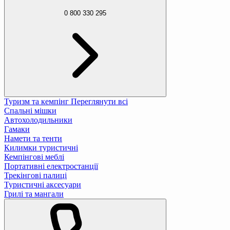
0 800 330 295
Туризм та кемпінг
Переглянути всі
Спальні мішки
Автохолодильники
Гамаки
Намети та тенти
Килимки туристичні
Кемпінгові меблі
Портативні електростанції
Трекінгові палиці
Туристичні аксесуари
Грилі та мангали