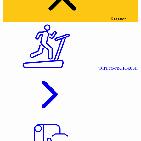
Каталог
Фітнес-тренажери