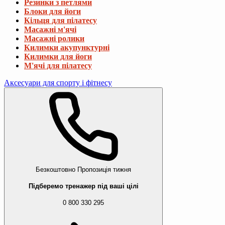
Резинки з петлями
Блоки для йоги
Кільця для пілатесу
Масажні м'ячі
Масажні ролики
Килимки акупунктурні
Килимки для йоги
М'ячі для пілатесу
Аксесуари для спорту і фітнесу
Безкоштовно
Пропозиція тижня
Підберемо тренажер під ваші цілі
0 800 330 295