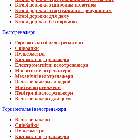
Бігові доріжки з широким полотном
Бігові доріжки з віртуальним тренуванням
Бігові доріжки для дому
Бігові доріжки без поручнів
Велотренажери
Горизонтальні велотренажери
Спінбайки
Пульсометри
Килимки під тренажери
Електромагнітні велотренажери
Магнітні велотренажери
Механічні велотренажери
Велотренажери складані
Міні велотренажери
Повітряні велотренажери
Велотренажери для дому
Горизонтальні велотренажери
Велотренажери
Спінбайки
Пульсометри
Килимки під тренажери