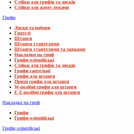
Стійки для грифів та дисків
Стійки для жиму лежачи
Грифи
Диски та набори
Гантелі
Штанги
Штанги з гантелями
Штанги з гантелями та лавками
Накладки на гриф
Грифи олімпійські
Стійки для грифів та дисків
Грифи гантельні
Грифи для штанги
Прямі грифи для штанги
W-подібні грифи для штанги
E Z-подібні грифи для штанги
Накладки на гриф
Грифи
Грифи олімпійські
Грифи олімпійські