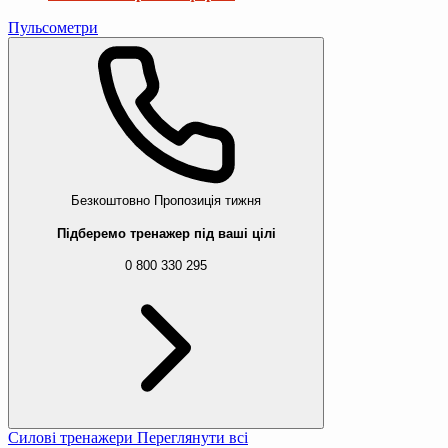
Пульсометри
Безкоштовно
Пропозиція тижня
Підберемо тренажер під ваші цілі
0 800 330 295
Силові тренажери
Переглянути всі