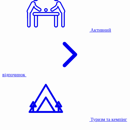
Активний
відпочинок
Туризм та кемпінг