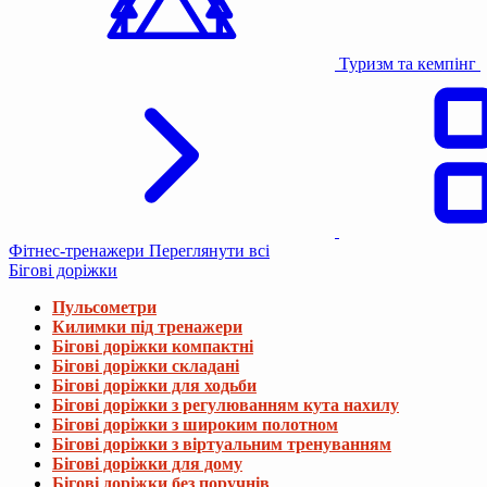
Туризм та кемпінг
Фітнес-тренажери
Переглянути всі
Бігові доріжки
Пульсометри
Килимки під тренажери
Бігові доріжки компактні
Бігові доріжки складані
Бігові доріжки для ходьби
Бігові доріжки з регулюванням кута нахилу
Бігові доріжки з широким полотном
Бігові доріжки з віртуальним тренуванням
Бігові доріжки для дому
Бігові доріжки без поручнів