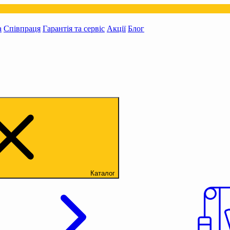
а
Співпраця
Гарантія та сервіс
Акції
Блог
Каталог