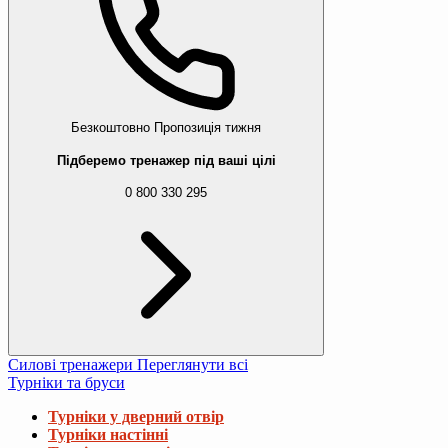
Безкоштовно
Пропозиція тижня
Підберемо тренажер під ваші цілі
0 800 330 295
Силові тренажери
Переглянути всі
Турніки та бруси
Турніки у дверний отвір
Турніки настінні