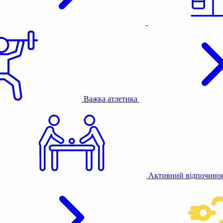
Важка атлетика
Активний відпочино