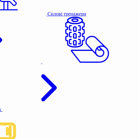
Силові тренажери
к