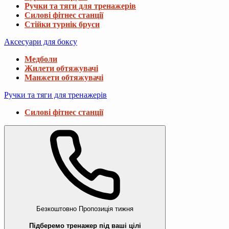
Ручки та тяги для тренажерів
Силові фітнес станції
Стійки турнік бруси
Аксесуари для боксу
Медболи
Жилети обтяжувачі
Манжети обтяжувачі
Ручки та тяги для тренажерів
Силові фітнес станції
Безкоштовно
Пропозиція тижня
Підберемо тренажер під ваші цілі