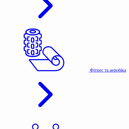
Фітнес та аеробіка