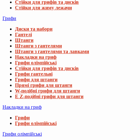
Стійки для грифів та дисків
Стійки для жиму лежачи
Грифи
Диски та набори
Гантелі
Штанги
Штанги з гантелями
Штанги з гантелями та лавками
Накладки на гриф
Грифи олімпійські
Стійки для грифів та дисків
Грифи гантельні
Грифи для штанги
Прямі грифи для штанги
W-подібні грифи для штанги
E Z-подібні грифи для штанги
Накладки на гриф
Грифи
Грифи олімпійські
Грифи олімпійські