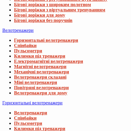
Бігові доріжки з широким полотном
Бігові доріжки з віртуальним тренуванням
Бігові доріжки для дому
Бігові доріжки без поручнів
Велотренажери
Горизонтальні велотренажери
Спінбайки
Пульсометри
Килимки під тренажери
Електромагнітні велотренажери
Магнітні велотренажери
Механічні велотренажери
Велотренажери складані
Міні велотренажери
Повітряні велотренажери
Велотренажери для дому
Горизонтальні велотренажери
Велотренажери
Спінбайки
Пульсометри
Килимки під тренажери