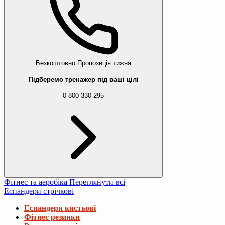
Безкоштовно
Пропозиція тижня
Підберемо тренажер під ваші цілі
0 800 330 295
Фітнес та аеробіка
Переглянути всі
Еспандери стрічкові
Еспандери кистьові
Фітнес резинки