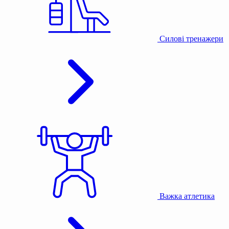
Силові тренажери
Важка атлетика