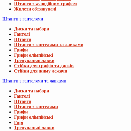
Штанги з w-подібним грифом
Жилети обтяжувачі
Штанги з гантелями
Диски та набори
Гантелі
Штанги
Штанги з гантелями та лавками
Грифи
Грифи олімпійські
Тренувальні лавки
Стійки для грифів та дисків
Стійки для жиму лежачи
Штанги з гантелями та лавками
Диски та набори
Гантелі
Штанги
Штанги з гантелями
Грифи
Грифи олімпійські
Гирі
Тренувальні лавки