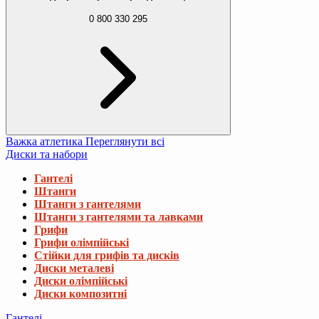
0 800 330 295
Важка атлетика
Переглянути всі
Диски та набори
Гантелі
Штанги
Штанги з гантелями
Штанги з гантелями та лавками
Грифи
Грифи олімпійські
Стійки для грифів та дисків
Диски металеві
Диски олімпійські
Диски композитні
Гантелі