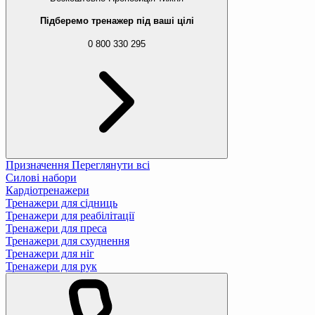
Підберемо тренажер під ваші цілі
0 800 330 295
Призначення
Переглянути всі
Силові набори
Кардіотренажери
Тренажери для сідниць
Тренажери для реабілітації
Тренажери для преса
Тренажери для схуднення
Тренажери для ніг
Тренажери для рук