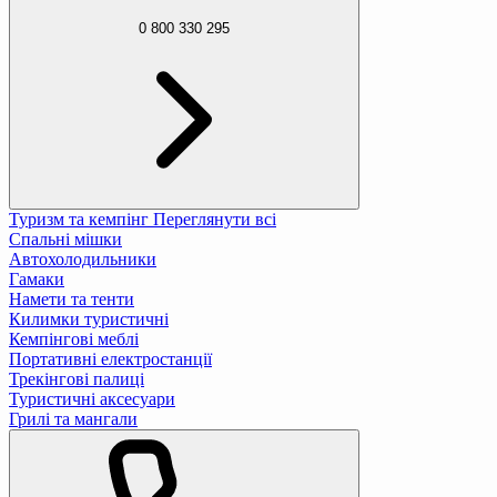
0 800 330 295
Туризм та кемпінг
Переглянути всі
Спальні мішки
Автохолодильники
Гамаки
Намети та тенти
Килимки туристичні
Кемпінгові меблі
Портативні електростанції
Трекінгові палиці
Туристичні аксесуари
Грилі та мангали