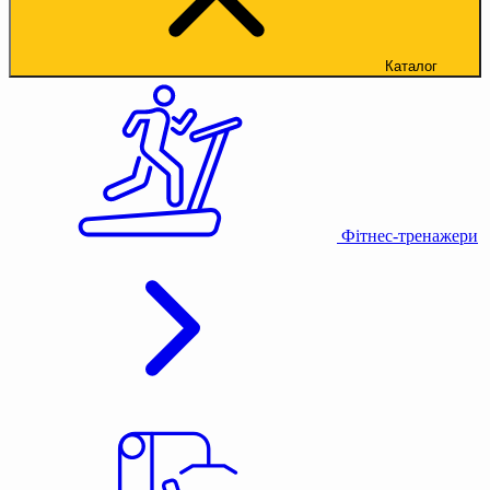
Каталог
Фітнес-тренажери