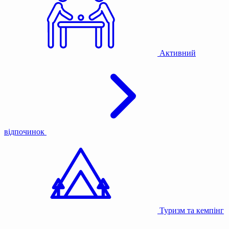
Активний
відпочинок
Туризм та кемпінг