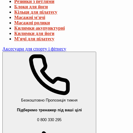
Резинки з петлями
Блоки для йоги
Кільця для пілатесу
Масажні м'ячі
Масажні ролики
Килимки акупунктурні
Килимки для йоги
М'ячі для пілатесу
Аксесуари для спорту і фітнесу
Безкоштовно
Пропозиція тижня
Підберемо тренажер під ваші цілі
0 800 330 295