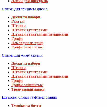
Лавки для присідань
Стійки для грифів та дисків
Диски та набори
Гантелі
Штанги
Штанги з гантелями
Штанги з гантелями та лавками
Грифи
Накладки на гриф
Грифи олімпійські
Стійки для жиму лежачи
Диски та набори
Штанги
Штанги з гантелями
Штанги з гантелями та лавками
Грифи
Грифи олімпійські
Тренувальні лавки
Шведські стінки та фітнес-станції
Турніки та бруси