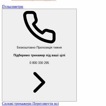
Пульсометри
Безкоштовно
Пропозиція тижня
Підберемо тренажер під ваші цілі
0 800 330 295
Силові тренажери
Переглянути всі