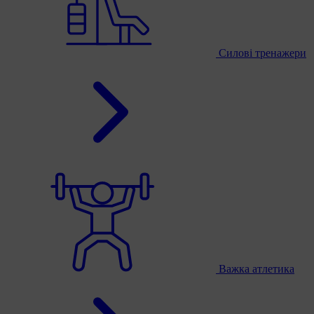
Силові тренажери
Важка атлетика