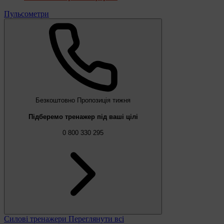
Пульсометри
Безкоштовно
Пропозиція тижня
Підберемо тренажер під ваші цілі
0 800 330 295
Силові тренажери
Переглянути всі