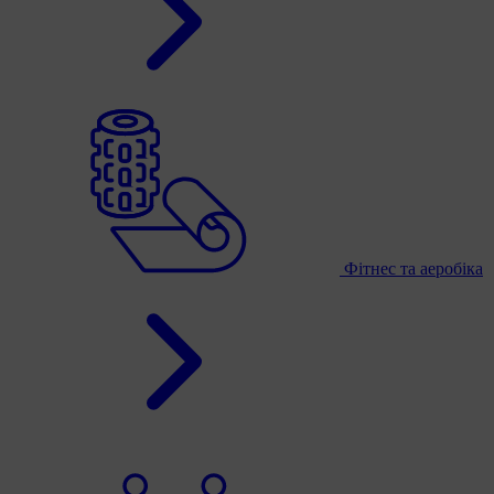
Фітнес та аеробіка