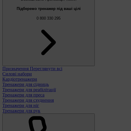
Підберемо тренажер під ваші цілі
0 800 330 295
Призначення
Переглянути всі
Силові набори
Кардіотренажери
Тренажери для сідниць
Тренажери для реабілітації
Тренажери для преса
Тренажери для схуднення
Тренажери для ніг
Тренажери для рук