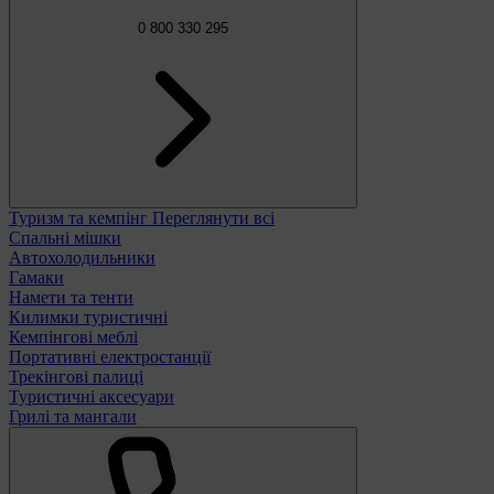
0 800 330 295
Туризм та кемпінг
Переглянути всі
Спальні мішки
Автохолодильники
Гамаки
Намети та тенти
Килимки туристичні
Кемпінгові меблі
Портативні електростанції
Трекінгові палиці
Туристичні аксесуари
Грилі та мангали