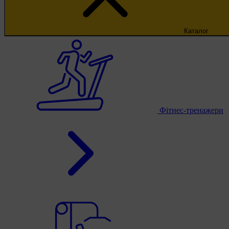
Каталог
Фітнес-тренажери