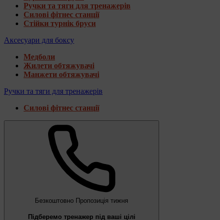
Ручки та тяги для тренажерів
Силові фітнес станції
Стійки турнік бруси
Аксесуари для боксу
Медболи
Жилети обтяжувачі
Манжети обтяжувачі
Ручки та тяги для тренажерів
Силові фітнес станції
Безкоштовно
Пропозиція тижня
Підберемо тренажер під ваші цілі