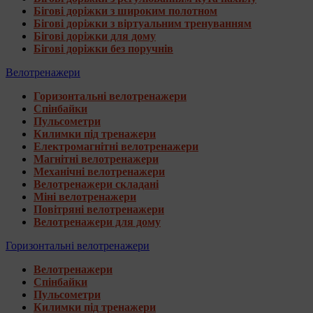
Бігові доріжки з широким полотном
Бігові доріжки з віртуальним тренуванням
Бігові доріжки для дому
Бігові доріжки без поручнів
Велотренажери
Горизонтальні велотренажери
Спінбайки
Пульсометри
Килимки під тренажери
Електромагнітні велотренажери
Магнітні велотренажери
Механічні велотренажери
Велотренажери складані
Міні велотренажери
Повітряні велотренажери
Велотренажери для дому
Горизонтальні велотренажери
Велотренажери
Спінбайки
Пульсометри
Килимки під тренажери