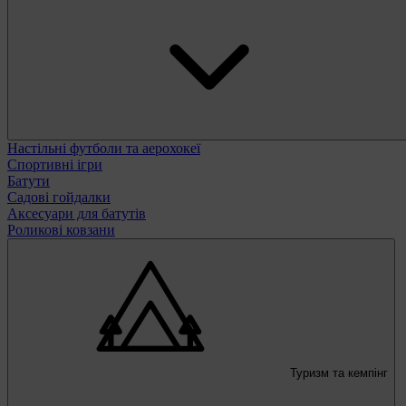
Настільні футболи та аерохокеї
Спортивні ігри
Батути
Садові гойдалки
Аксесуари для батутів
Роликові ковзани
Туризм та кемпінг