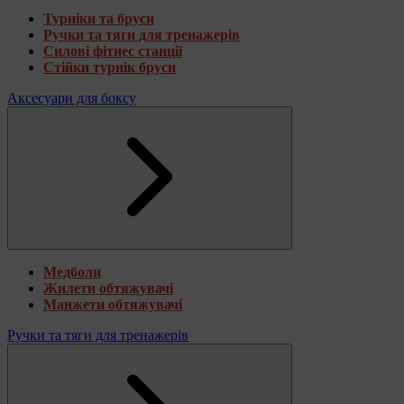
Турніки та бруси
Ручки та тяги для тренажерів
Силові фітнес станції
Стійки турнік бруси
Аксесуари для боксу
Медболи
Жилети обтяжувачі
Манжети обтяжувачі
Ручки та тяги для тренажерів