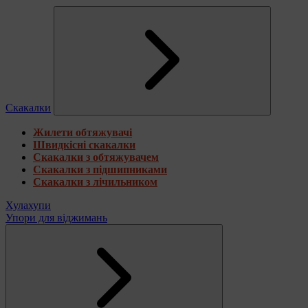
Скакалки
Жилети обтяжувачі
Швидкісні скакалки
Скакалки з обтяжувачем
Скакалки з підшипниками
Скакалки з лічильником
Хулахупи
Упори для віджимань