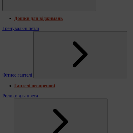
Дошки для віджимань
Тренувальні петлі
Фітнес гантелі
Гантелі неопренові
Ролики для преса