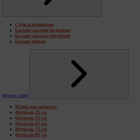
Степ-платформи
Балансувальні подушки
Балансувальні півсфери
Баланс борди
Фітнес м'ячі
М'ячі для пілатесу
Фітболи 45 см
Фітболи 55 см
Фітболи 65 см
Фітболи 75 см
Фітболи 85 см