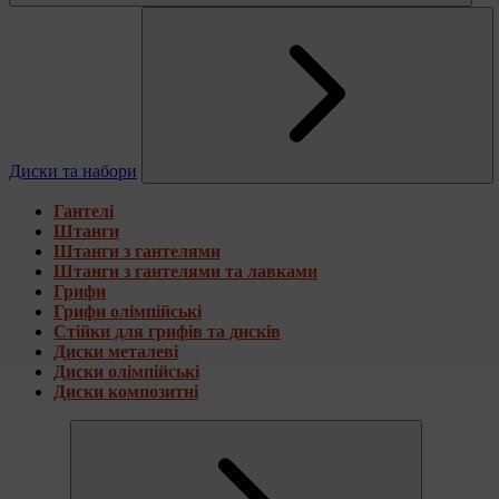
Диски та набори
Гантелі
Штанги
Штанги з гантелями
Штанги з гантелями та лавками
Грифи
Грифи олімпійські
Стійки для грифів та дисків
Диски металеві
Диски олімпійські
Диски композитні