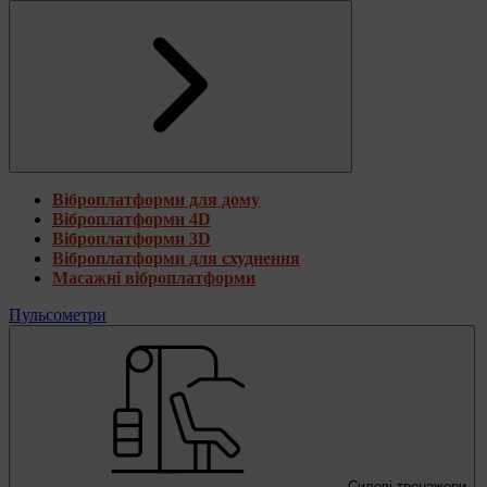
Віброплатформи для дому
Віброплатформи 4D
Віброплатформи 3D
Віброплатформи для схуднення
Масажні віброплатформи
Пульсометри
Силові тренажери