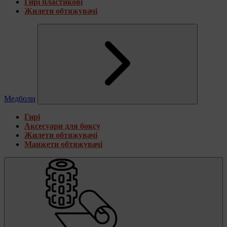
Гирі пластикові
Жилети обтяжувачі
Медболи
Гирі
Аксесуари для боксу
Жилети обтяжувачі
Манжети обтяжувачі