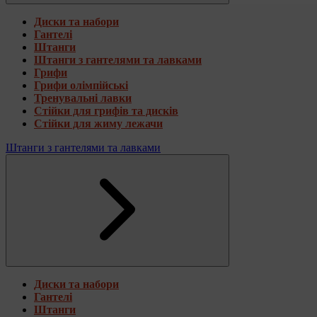
Диски та набори
Гантелі
Штанги
Штанги з гантелями та лавками
Грифи
Грифи олімпійські
Тренувальні лавки
Стійки для грифів та дисків
Стійки для жиму лежачи
Штанги з гантелями та лавками
Диски та набори
Гантелі
Штанги