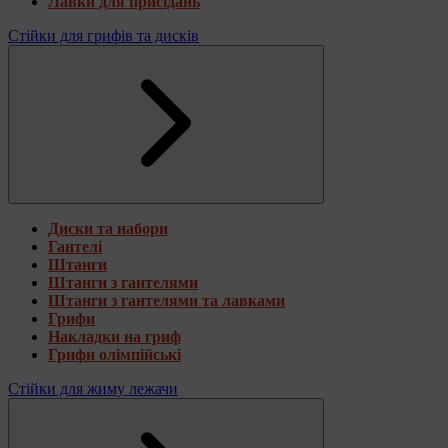
Лавки для присідань
Стійки для грифів та дисків
Диски та набори
Гантелі
Штанги
Штанги з гантелями
Штанги з гантелями та лавками
Грифи
Накладки на гриф
Грифи олімпійські
Стійки для жиму лежачи