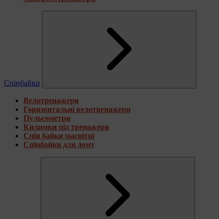
Спінбайки
Велотренажери
Горизонтальні велотренажери
Пульсометри
Килимки під тренажери
Спін байки магнітні
Спінбайки для дому