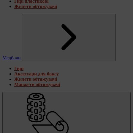
Гирі пластикові
Жилети обтяжувачі
Медболи
Гирі
Аксесуари для боксу
Жилети обтяжувачі
Манжети обтяжувачі