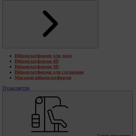
Віброплатформи для дому
Віброплатформи 4D
Віброплатформи 3D
Віброплатформи для схуднення
Масажні віброплатформи
Пульсометри
Силові тренажери