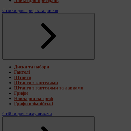
Лавки для присідань
Стійки для грифів та дисків
Диски та набори
Гантелі
Штанги
Штанги з гантелями
Штанги з гантелями та лавками
Грифи
Накладки на гриф
Грифи олімпійські
Стійки для жиму лежачи