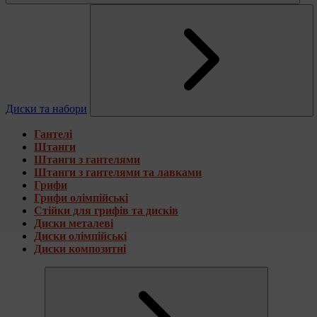
Диски та набори
Гантелі
Штанги
Штанги з гантелями
Штанги з гантелями та лавками
Грифи
Грифи олімпійські
Стійки для грифів та дисків
Диски металеві
Диски олімпійські
Диски композитні