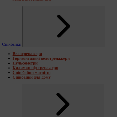
Спінбайки
Велотренажери
Горизонтальні велотренажери
Пульсометри
Килимки під тренажери
Спін байки магнітні
Спінбайки для дому