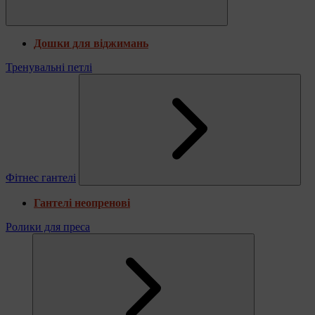
Дошки для віджимань
Тренувальні петлі
Фітнес гантелі
Гантелі неопренові
Ролики для преса