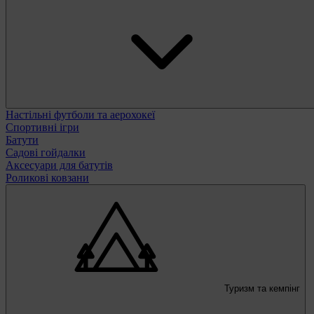
Настільні футболи та аерохокеї
Спортивні ігри
Батути
Садові гойдалки
Аксесуари для батутів
Роликові ковзани
Туризм та кемпінг