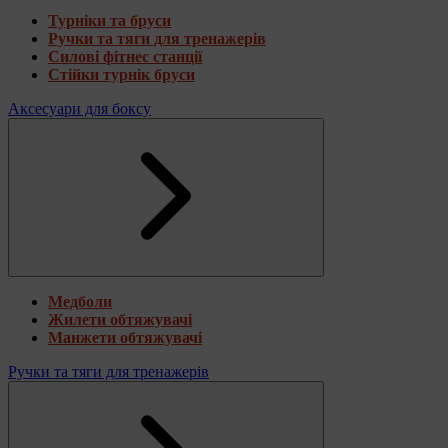
Турніки та бруси
Ручки та тяги для тренажерів
Силові фітнес станції
Стійки турнік бруси
Аксесуари для боксу
Медболи
Жилети обтяжувачі
Манжети обтяжувачі
Ручки та тяги для тренажерів