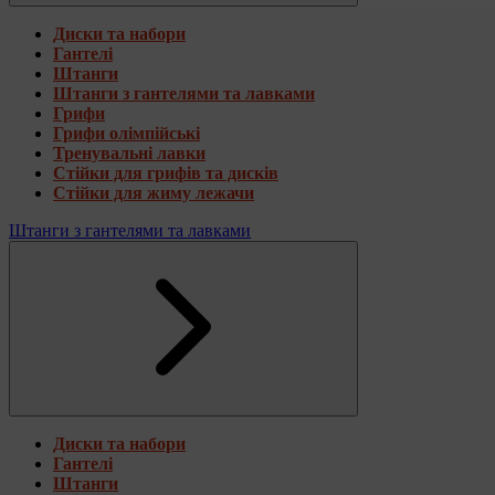
Диски та набори
Гантелі
Штанги
Штанги з гантелями та лавками
Грифи
Грифи олімпійські
Тренувальні лавки
Стійки для грифів та дисків
Стійки для жиму лежачи
Штанги з гантелями та лавками
Диски та набори
Гантелі
Штанги