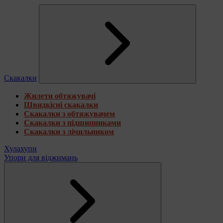
Скакалки
Жилети обтяжувачі
Швидкісні скакалки
Скакалки з обтяжувачем
Скакалки з підшипниками
Скакалки з лічильником
Хулахупи
Упори для віджимань