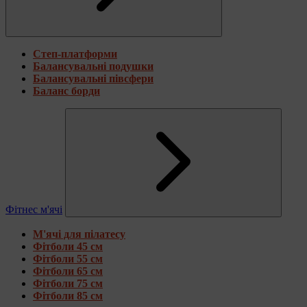
Степ-платформи
Балансувальні подушки
Балансувальні півсфери
Баланс борди
Фітнес м'ячі
М'ячі для пілатесу
Фітболи 45 см
Фітболи 55 см
Фітболи 65 см
Фітболи 75 см
Фітболи 85 см