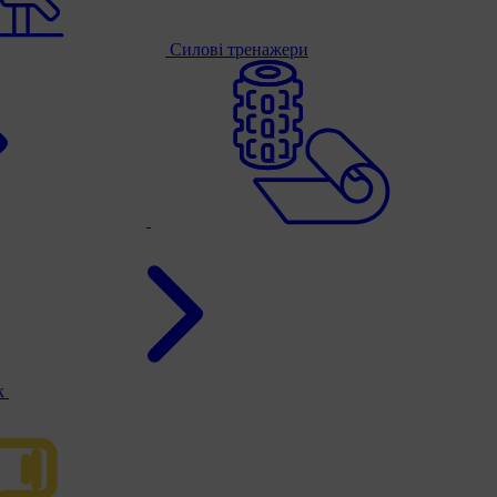
Силові тренажери
к