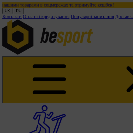
рами в соцмережах та отримуйте кешбек!
UK
RU
Контакти
Оплата і кредитування
Популярні запитання
Доставк