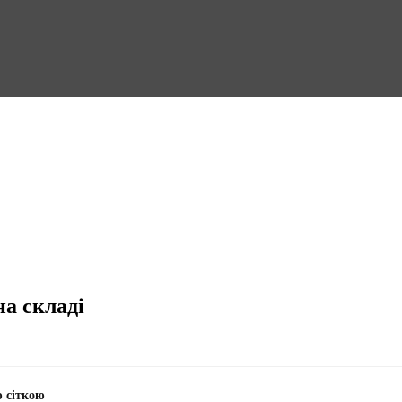
на складі
ю сіткою