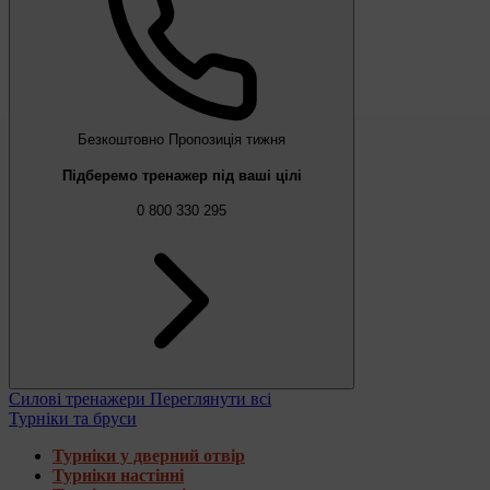
Безкоштовно
Пропозиція тижня
Підберемо тренажер під ваші цілі
0 800 330 295
Силові тренажери
Переглянути всі
Турніки та бруси
Турніки у дверний отвір
Турніки настінні