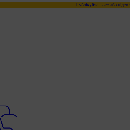
Публікуйте фото або відео з нашими това