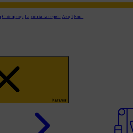
а
Співпраця
Гарантія та сервіс
Акції
Блог
Каталог