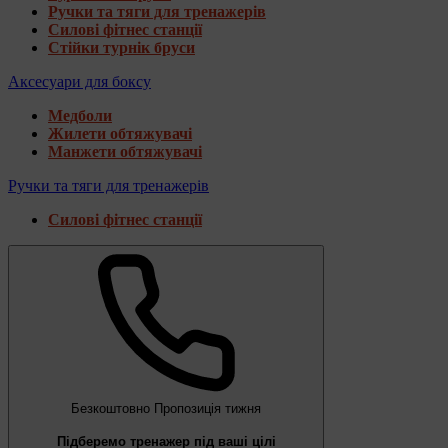
Ручки та тяги для тренажерів
Силові фітнес станції
Стійки турнік бруси
Аксесуари для боксу
Медболи
Жилети обтяжувачі
Манжети обтяжувачі
Ручки та тяги для тренажерів
Силові фітнес станції
Безкоштовно
Пропозиція тижня
Підберемо тренажер під ваші цілі