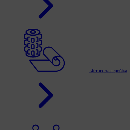
Фітнес та аеробіка