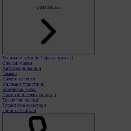
0 800 330 295
Туризм та кемпінг
Переглянути всі
Спальні мішки
Автохолодильники
Гамаки
Намети та тенти
Килимки туристичні
Кемпінгові меблі
Портативні електростанції
Трекінгові палиці
Туристичні аксесуари
Грилі та мангали