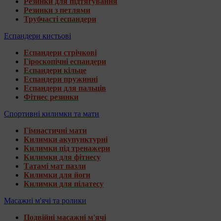
Резинки для підтягування
Резинки з петлями
Трубчасті еспандери
Еспандери кистьові
Еспандери стрічкові
Гіроскопічні еспандери
Еспандери кільце
Еспандери пружинні
Еспандери для пальців
Фітнес резинки
Спортивні килимки та мати
Гімнастичні мати
Килимки акупунктурні
Килимки під тренажери
Килимки для фітнесу
Татамі мат пазли
Килимки для йоги
Килимки для пілатесу
Масажні м'ячі та ролики
Подвійні масажні м'ячі