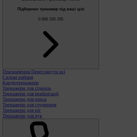
Підберемо тренажер під ваші цілі
0 800 330 295
Призначення
Переглянути всі
Силові набори
Кардіотренажери
Тренажери для сідниць
Тренажери для реабілітації
Тренажери для преса
Тренажери для схуднення
Тренажери для ніг
Тренажери для рук