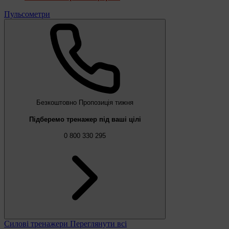
Пульсометри
Безкоштовно
Пропозиція тижня
Підберемо тренажер під ваші цілі
0 800 330 295
Силові тренажери
Переглянути всі