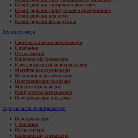
Бігові доріжки з широким полотном
Бігові доріжки з віртуальним тренуванням
Бігові доріжки для дому
Бігові доріжки без поручнів
Велотренажери
Горизонтальні велотренажери
Спінбайки
Пульсометри
Килимки під тренажери
Електромагнітні велотренажери
Магнітні велотренажери
Механічні велотренажери
Велотренажери складані
Міні велотренажери
Повітряні велотренажери
Велотренажери для дому
Горизонтальні велотренажери
Велотренажери
Спінбайки
Пульсометри
Килимки під тренажери