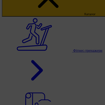
Каталог
Фітнес-тренажери