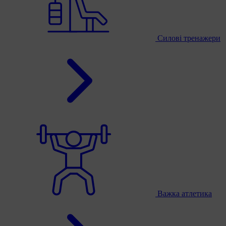
Силові тренажери
Важка атлетика