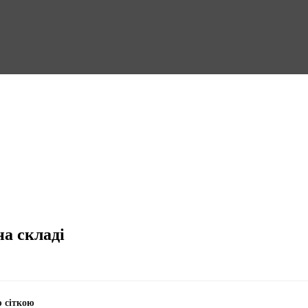
на складі
ю сіткою