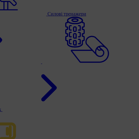
Силові тренажери
к