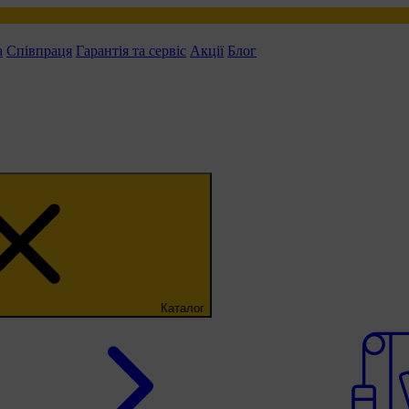
а
Співпраця
Гарантія та сервіс
Акції
Блог
Каталог