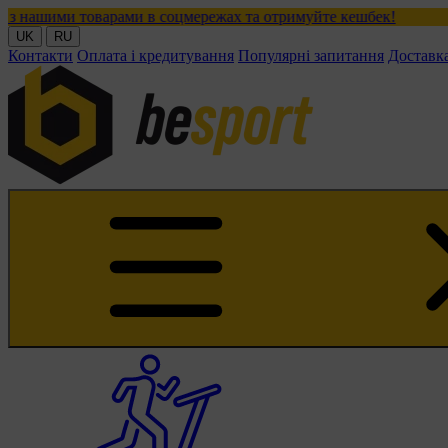
оварами в соцмережах та отримуйте кешбек!
UK
RU
Контакти
Оплата і кредитування
Популярні запитання
Доставк