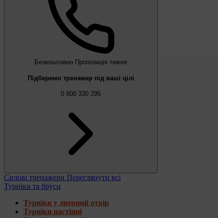
Безкоштовно
Пропозиція тижня
Підберемо тренажер під ваші цілі
0 800 330 295
Силові тренажери
Переглянути всі
Турніки та бруси
Турніки у дверний отвір
Турніки настінні