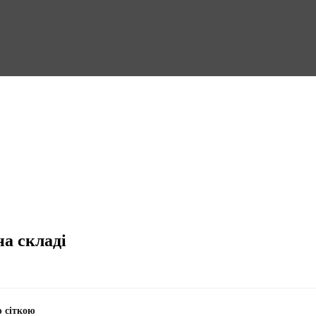
на складі
ю сіткою