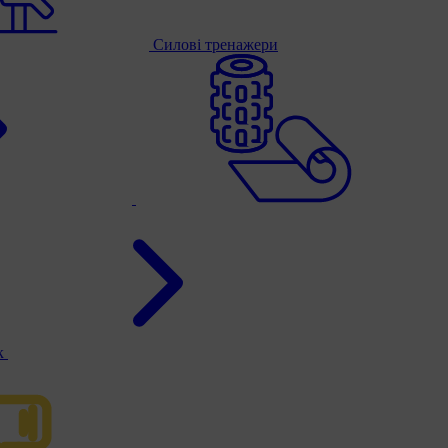
Силові тренажери
к