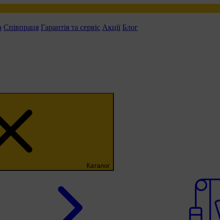
а
Співпраця
Гарантія та сервіс
Акції
Блог
Каталог