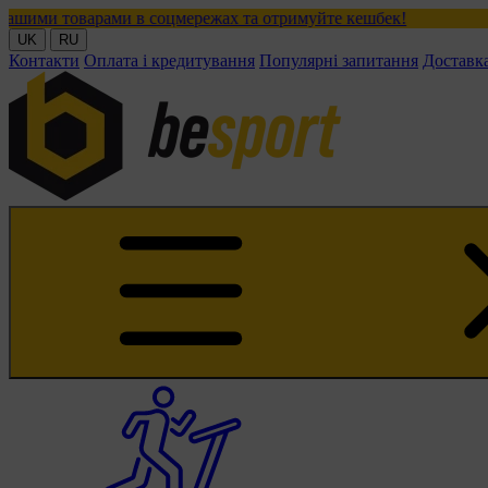
арами в соцмережах та отримуйте кешбек!
UK
RU
Контакти
Оплата і кредитування
Популярні запитання
Доставк