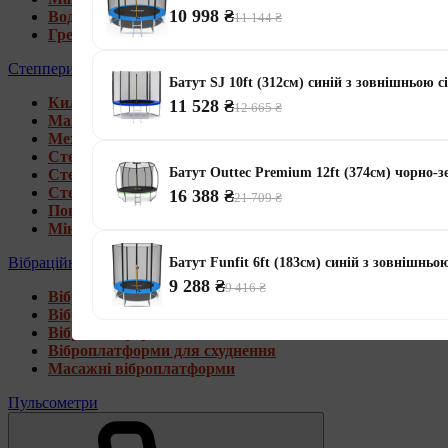
10 998 ₴
Водні гребні тренажери
11 144 ₴
Гребні тренажери для дому
Степпери
Батут SJ 10ft (312см) синій з зовнішньою с
Килимки під тренажери
11 528 ₴
12 665 ₴
Магнітні степпери
Механічні степпери
Степпери зі стійкою
Батут Outtec Premium 12ft (374см) чорно-
Степпери з еспандерами
Степпери з рукоятками
16 388 ₴
21 709 ₴
Поворотні степпери
Міні степпери
Вібраційні платформи
Батут Funfit 6ft (183см) синій з зовнішньо
9 288 ₴
9 416 ₴
Віброплатформи для дому
Віброплатформи 4D
Віброплатформи 3D
Віброплатформи для схуднення
Масажні віброплатформи
Пульсометри