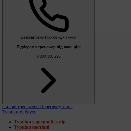
Безкоштовно
Пропозиція тижня
Підберемо тренажер під ваші цілі
0 800 330 295
Силові тренажери
Переглянути всі
Турніки та бруси
Турніки у дверний отвір
Турніки настінні