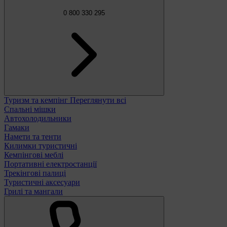
0 800 330 295
Туризм та кемпінг
Переглянути всі
Спальні мішки
Автохолодильники
Гамаки
Намети та тенти
Килимки туристичні
Кемпінгові меблі
Портативні електростанції
Трекінгові палиці
Туристичні аксесуари
Грилі та мангали