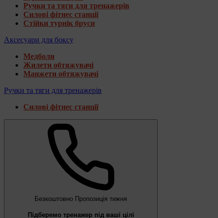
Ручки та тяги для тренажерів
Силові фітнес станції
Стійки турнік бруси
Аксесуари для боксу
Медболи
Жилети обтяжувачі
Манжети обтяжувачі
Ручки та тяги для тренажерів
Силові фітнес станції
Безкоштовно
Пропозиція тижня
Підберемо тренажер під ваші цілі