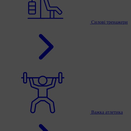
Силові тренажери
Важка атлетика