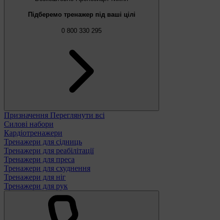
Підберемо тренажер під ваші цілі
0 800 330 295
Призначення
Переглянути всі
Силові набори
Кардіотренажери
Тренажери для сідниць
Тренажери для реабілітації
Тренажери для преса
Тренажери для схуднення
Тренажери для ніг
Тренажери для рук