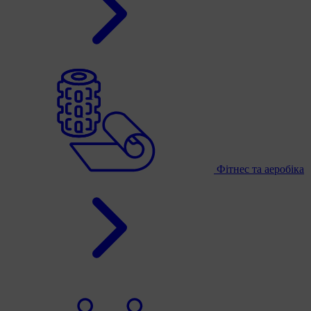
Фітнес та аеробіка