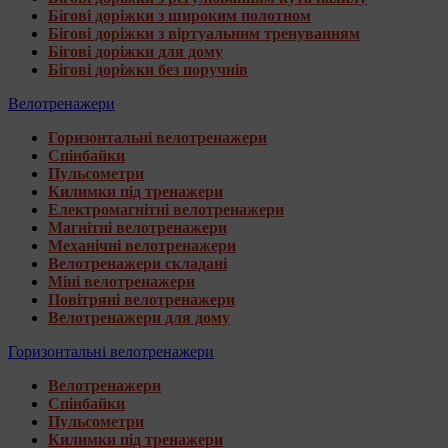
Бігові доріжки з широким полотном
Бігові доріжки з віртуальним тренуванням
Бігові доріжки для дому
Бігові доріжки без поручнів
Велотренажери
Горизонтальні велотренажери
Спінбайки
Пульсометри
Килимки під тренажери
Електромагнітні велотренажери
Магнітні велотренажери
Механічні велотренажери
Велотренажери складані
Міні велотренажери
Повітряні велотренажери
Велотренажери для дому
Горизонтальні велотренажери
Велотренажери
Спінбайки
Пульсометри
Килимки під тренажери