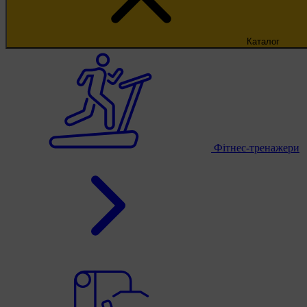
Каталог
Фітнес-тренажери