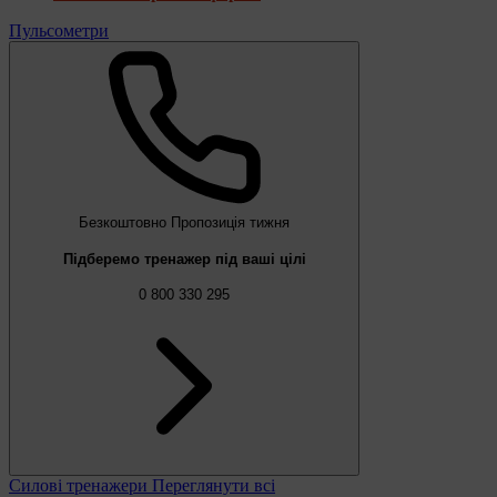
Пульсометри
Безкоштовно
Пропозиція тижня
Підберемо тренажер під ваші цілі
0 800 330 295
Силові тренажери
Переглянути всі