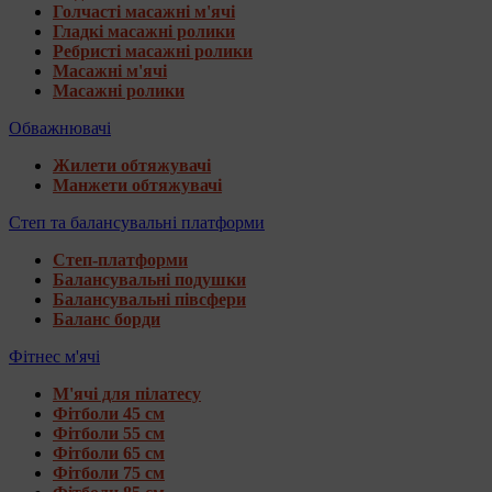
Голчасті масажні м'ячі
Гладкі масажні ролики
Ребристі масажні ролики
Масажні м'ячі
Масажні ролики
Обважнювачі
Жилети обтяжувачі
Манжети обтяжувачі
Степ та балансувальні платформи
Степ-платформи
Балансувальні подушки
Балансувальні півсфери
Баланс борди
Фітнес м'ячі
М'ячі для пілатесу
Фітболи 45 см
Фітболи 55 см
Фітболи 65 см
Фітболи 75 см