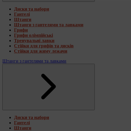
Диски та набори
Гантелі
Штанги
Штанги з гантелями та лавками
Грифи
Грифи олімпійські
Тренувальні лавки
Стійки для грифів та дисків
Стійки для жиму лежачи
Штанги з гантелями та лавками
Диски та набори
Гантелі
Штанги