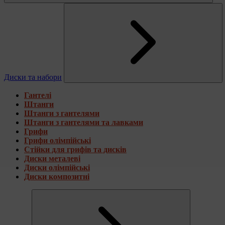
Диски та набори
Гантелі
Штанги
Штанги з гантелями
Штанги з гантелями та лавками
Грифи
Грифи олімпійські
Стійки для грифів та дисків
Диски металеві
Диски олімпійські
Диски композитні