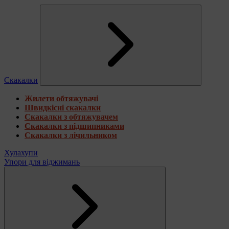
Скакалки
Жилети обтяжувачі
Швидкісні скакалки
Скакалки з обтяжувачем
Скакалки з підшипниками
Скакалки з лічильником
Хулахупи
Упори для віджимань