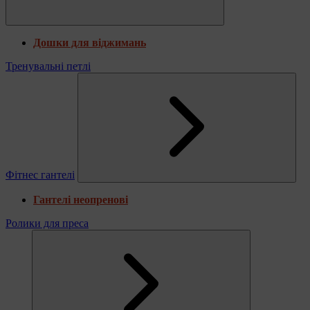
Дошки для віджимань
Тренувальні петлі
Фітнес гантелі
Гантелі неопренові
Ролики для преса