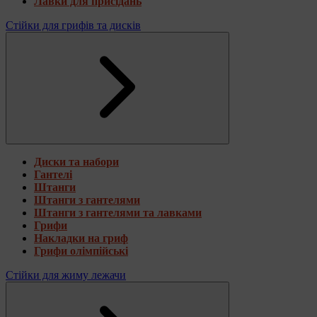
Лавки для присідань
Стійки для грифів та дисків
Диски та набори
Гантелі
Штанги
Штанги з гантелями
Штанги з гантелями та лавками
Грифи
Накладки на гриф
Грифи олімпійські
Стійки для жиму лежачи