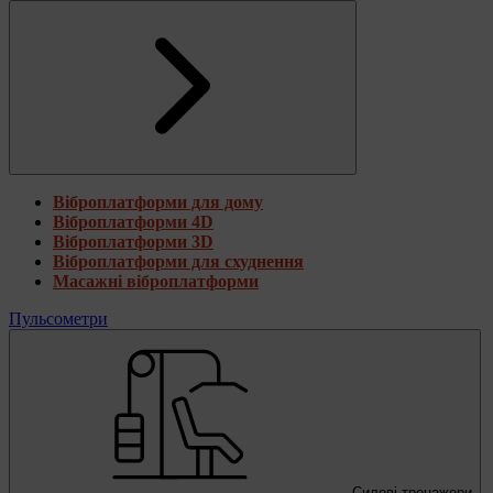
Віброплатформи для дому
Віброплатформи 4D
Віброплатформи 3D
Віброплатформи для схуднення
Масажні віброплатформи
Пульсометри
Силові тренажери