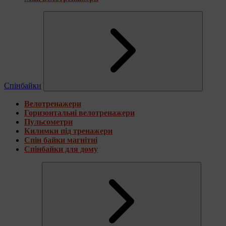
Спінбайки
Велотренажери
Горизонтальні велотренажери
Пульсометри
Килимки під тренажери
Спін байки магнітні
Спінбайки для дому