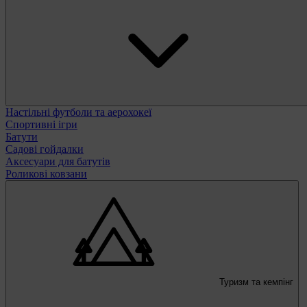
Настільні футболи та аерохокеї
Спортивні ігри
Батути
Садові гойдалки
Аксесуари для батутів
Роликові ковзани
Туризм та кемпінг