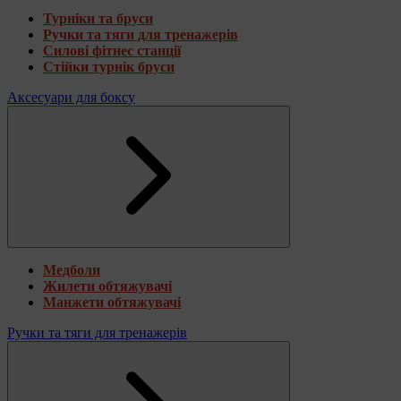
Турніки та бруси
Ручки та тяги для тренажерів
Силові фітнес станції
Стійки турнік бруси
Аксесуари для боксу
Медболи
Жилети обтяжувачі
Манжети обтяжувачі
Ручки та тяги для тренажерів