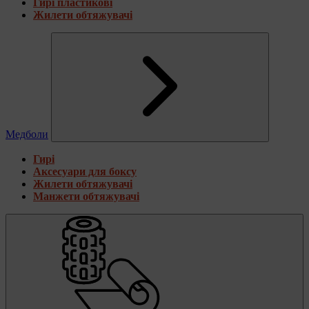
Гирі пластикові
Жилети обтяжувачі
Медболи
Гирі
Аксесуари для боксу
Жилети обтяжувачі
Манжети обтяжувачі