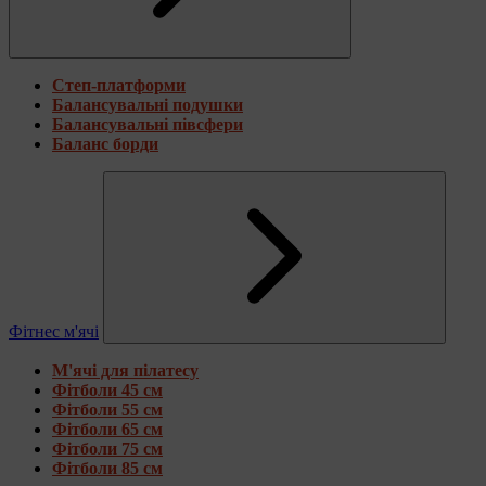
Степ-платформи
Балансувальні подушки
Балансувальні півсфери
Баланс борди
Фітнес м'ячі
М'ячі для пілатесу
Фітболи 45 см
Фітболи 55 см
Фітболи 65 см
Фітболи 75 см
Фітболи 85 см