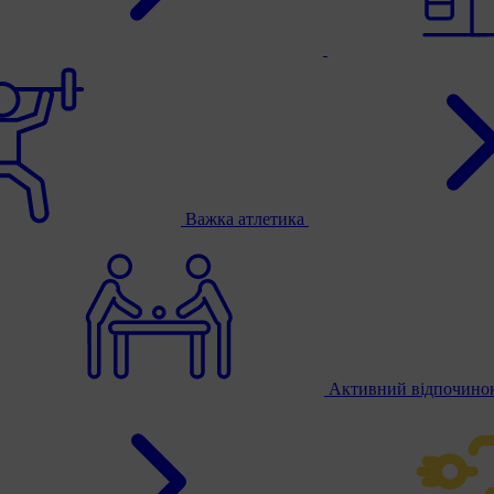
Важка атлетика
Активний відпочино