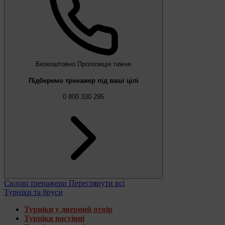
Безкоштовно
Пропозиція тижня
Підберемо тренажер під ваші цілі
0 800 330 295
Силові тренажери
Переглянути всі
Турніки та бруси
Турніки у дверний отвір
Турніки настінні