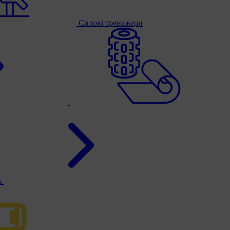
Силові тренажери
к