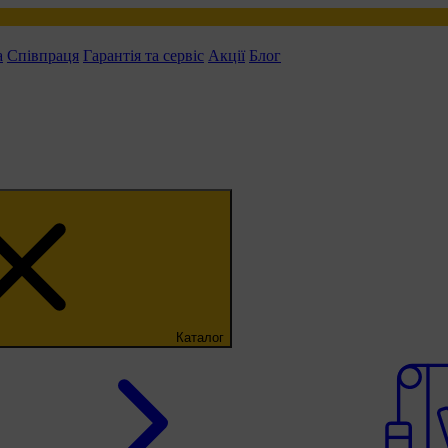
а
Співпраця
Гарантія та сервіс
Акції
Блог
Каталог