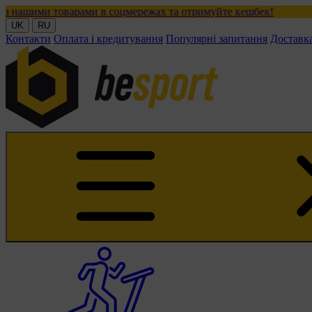
рами в соцмережах та отримуйте кешбек!
UK
RU
Контакти
Оплата і кредитування
Популярні запитання
Доставк