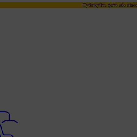
Публікуйте фото або відео з нашими това