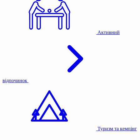
Активний
відпочинок
Туризм та кемпінг