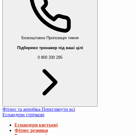
Безкоштовно
Пропозиція тижня
Підберемо тренажер під ваші цілі
0 800 330 295
Фітнес та аеробіка
Переглянути всі
Еспандери стрічкові
Еспандери кистьові
Фітнес резинки