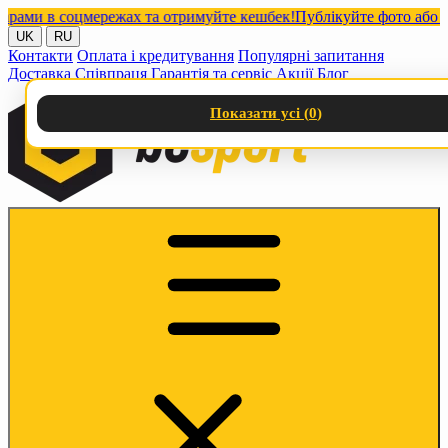
ми в соцмережах та отримуйте кешбек!
Публікуйте фото або відео
UK
RU
Контакти
Оплата і кредитування
Популярні запитання
Доставка
Співпраця
Гарантія та сервіс
Акції
Блог
Показати усі (
0
)