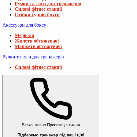
Ручки та тяги для тренажерів
Силові фітнес станції
Стійки турнік бруси
Аксесуари для боксу
Медболи
Жилети обтяжувачі
Манжети обтяжувачі
Ручки та тяги для тренажерів
Силові фітнес станції
Безкоштовно
Пропозиція тижня
Підберемо тренажер під ваші цілі