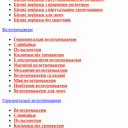
Бігові доріжки з широким полотном
Бігові доріжки з віртуальним тренуванням
Бігові доріжки для дому
Бігові доріжки без поручнів
Велотренажери
Горизонтальні велотренажери
Спінбайки
Пульсометри
Килимки під тренажери
Електромагнітні велотренажери
Магнітні велотренажери
Механічні велотренажери
Велотренажери складані
Міні велотренажери
Повітряні велотренажери
Велотренажери для дому
Горизонтальні велотренажери
Велотренажери
Спінбайки
Пульсометри
Килимки під тренажери