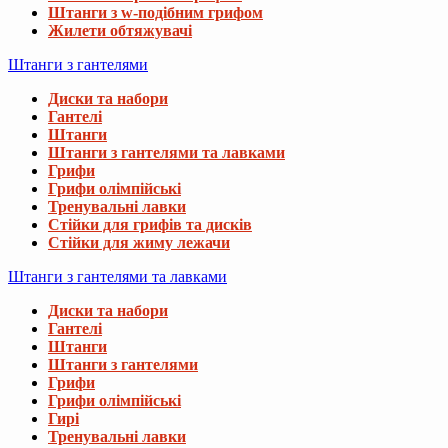
Штанги з w-подібним грифом
Жилети обтяжувачі
Штанги з гантелями
Диски та набори
Гантелі
Штанги
Штанги з гантелями та лавками
Грифи
Грифи олімпійські
Тренувальні лавки
Стійки для грифів та дисків
Стійки для жиму лежачи
Штанги з гантелями та лавками
Диски та набори
Гантелі
Штанги
Штанги з гантелями
Грифи
Грифи олімпійські
Гирі
Тренувальні лавки