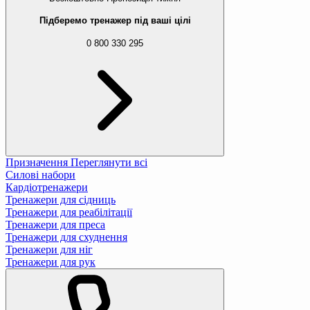
Підберемо тренажер під ваші цілі
0 800 330 295
Призначення
Переглянути всі
Силові набори
Кардіотренажери
Тренажери для сідниць
Тренажери для реабілітації
Тренажери для преса
Тренажери для схуднення
Тренажери для ніг
Тренажери для рук