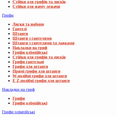
Стійки для грифів та дисків
Стійки для жиму лежачи
Грифи
Диски та набори
Гантелі
Штанги
Штанги з гантелями
Штанги з гантелями та лавками
Накладки на гриф
Грифи олімпійські
Стійки для грифів та дисків
Грифи гантельні
Грифи для штанги
Прямі грифи для штанги
W-подібні грифи для штанги
E Z-подібні грифи для штанги
Накладки на гриф
Грифи
Грифи олімпійські
Грифи олімпійські