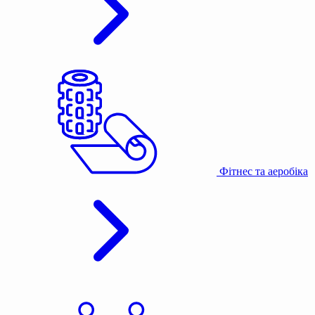
Фітнес та аеробіка