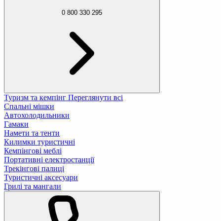
0 800 330 295
Туризм та кемпінг
Переглянути всі
Спальні мішки
Автохолодильники
Гамаки
Намети та тенти
Килимки туристичні
Кемпінгові меблі
Портативні електростанції
Трекінгові палиці
Туристичні аксесуари
Грилі та мангали