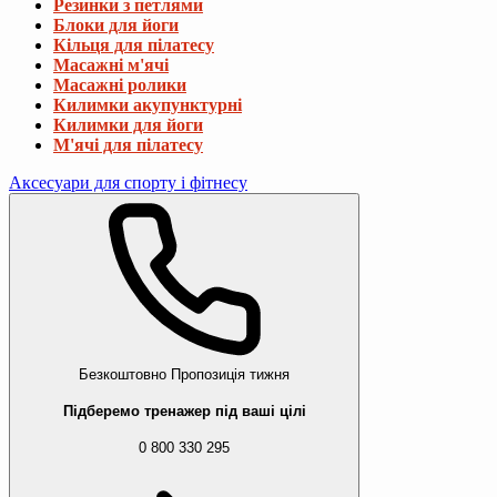
Резинки з петлями
Блоки для йоги
Кільця для пілатесу
Масажні м'ячі
Масажні ролики
Килимки акупунктурні
Килимки для йоги
М'ячі для пілатесу
Аксесуари для спорту і фітнесу
Безкоштовно
Пропозиція тижня
Підберемо тренажер під ваші цілі
0 800 330 295