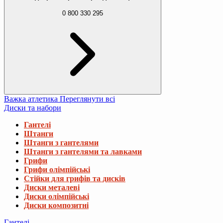
0 800 330 295
Важка атлетика
Переглянути всі
Диски та набори
Гантелі
Штанги
Штанги з гантелями
Штанги з гантелями та лавками
Грифи
Грифи олімпійські
Стійки для грифів та дисків
Диски металеві
Диски олімпійські
Диски композитні
Гантелі