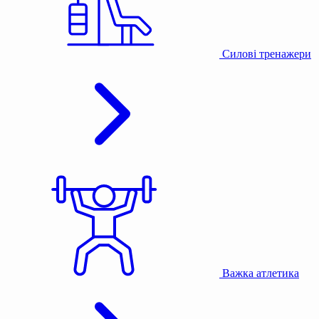
Силові тренажери
Важка атлетика