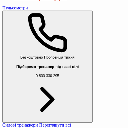
Пульсометри
Безкоштовно
Пропозиція тижня
Підберемо тренажер під ваші цілі
0 800 330 295
Силові тренажери
Переглянути всі