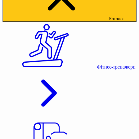
Каталог
Фітнес-тренажери