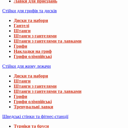
Лавки для присідань
Стійки для грифів та дисків
Диски та набори
Гантелі
Штанги
Штанги з гантелями
Штанги з гантелями та лавками
Грифи
Накладки на гриф
Грифи олімпійські
Стійки для жиму лежачи
Диски та набори
Штанги
Штанги з гантелями
Штанги з гантелями та лавками
Грифи
Грифи олімпійські
Тренувальні лавки
Шведські стінки та фітнес-станції
Турніки та бруси