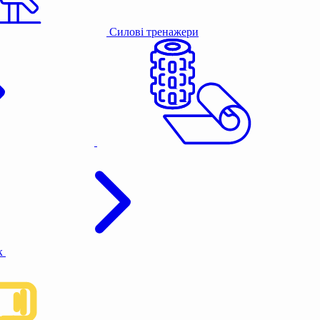
Силові тренажери
к