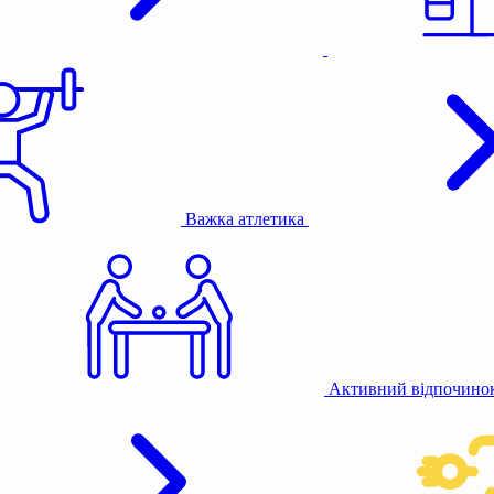
Важка атлетика
Активний відпочино