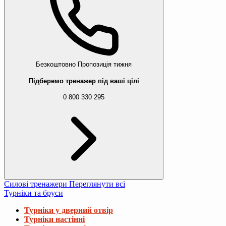
Безкоштовно
Пропозиція тижня
Підберемо тренажер під ваші цілі
0 800 330 295
Силові тренажери
Переглянути всі
Турніки та бруси
Турніки у дверний отвір
Турніки настінні