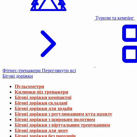
Туризм та кемпінг
Фітнес-тренажери
Переглянути всі
Бігові доріжки
Пульсометри
Килимки під тренажери
Бігові доріжки компактні
Бігові доріжки складані
Бігові доріжки для ходьби
Бігові доріжки з регулюванням кута нахилу
Бігові доріжки з широким полотном
Бігові доріжки з віртуальним тренуванням
Бігові доріжки для дому
Бігові доріжки без поручнів