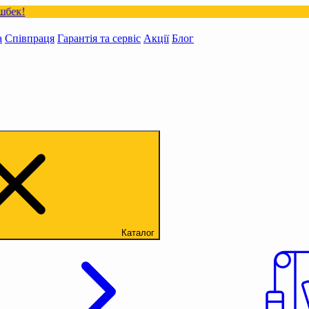
а
Співпраця
Гарантія та сервіс
Акції
Блог
Каталог