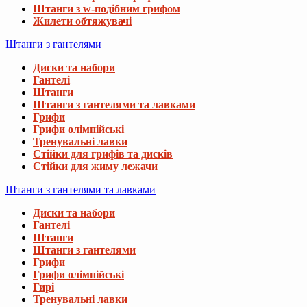
Штанги з w-подібним грифом
Жилети обтяжувачі
Штанги з гантелями
Диски та набори
Гантелі
Штанги
Штанги з гантелями та лавками
Грифи
Грифи олімпійські
Тренувальні лавки
Стійки для грифів та дисків
Стійки для жиму лежачи
Штанги з гантелями та лавками
Диски та набори
Гантелі
Штанги
Штанги з гантелями
Грифи
Грифи олімпійські
Гирі
Тренувальні лавки