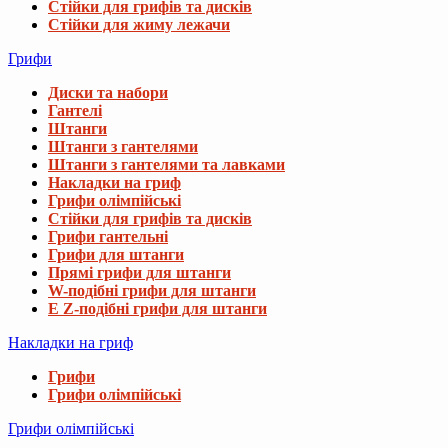
Стійки для грифів та дисків
Стійки для жиму лежачи
Грифи
Диски та набори
Гантелі
Штанги
Штанги з гантелями
Штанги з гантелями та лавками
Накладки на гриф
Грифи олімпійські
Стійки для грифів та дисків
Грифи гантельні
Грифи для штанги
Прямі грифи для штанги
W-подібні грифи для штанги
E Z-подібні грифи для штанги
Накладки на гриф
Грифи
Грифи олімпійські
Грифи олімпійські