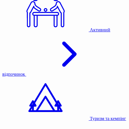
Активний
відпочинок
Туризм та кемпінг