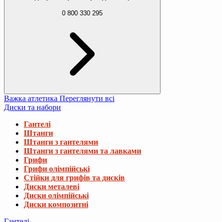
0 800 330 295
Важка атлетика
Переглянути всі
Диски та набори
Гантелі
Штанги
Штанги з гантелями
Штанги з гантелями та лавками
Грифи
Грифи олімпійські
Стійки для грифів та дисків
Диски металеві
Диски олімпійські
Диски композитні
Гантелі