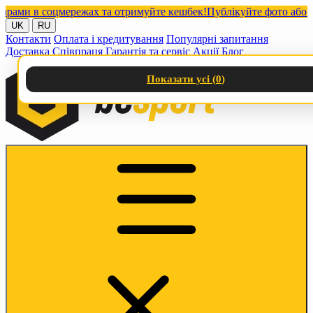
и в соцмережах та отримуйте кешбек!
Публікуйте фото або відео
UK
RU
Контакти
Оплата і кредитування
Популярні запитання
Доставка
Співпраця
Гарантія та сервіс
Акції
Блог
Показати усі (
0
)