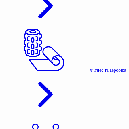
Фітнес та аеробіка