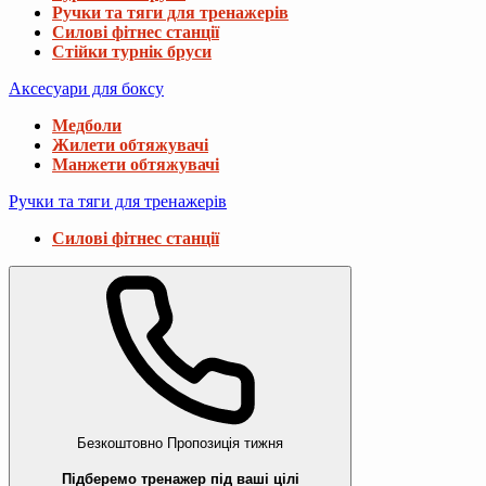
Ручки та тяги для тренажерів
Силові фітнес станції
Стійки турнік бруси
Аксесуари для боксу
Медболи
Жилети обтяжувачі
Манжети обтяжувачі
Ручки та тяги для тренажерів
Силові фітнес станції
Безкоштовно
Пропозиція тижня
Підберемо тренажер під ваші цілі