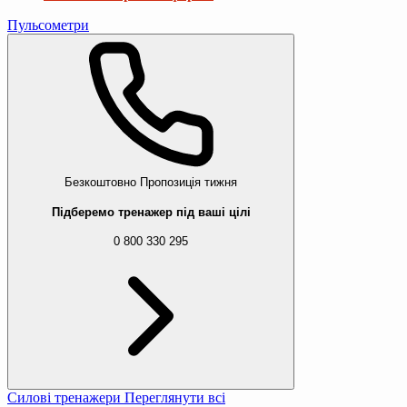
Пульсометри
Безкоштовно
Пропозиція тижня
Підберемо тренажер під ваші цілі
0 800 330 295
Силові тренажери
Переглянути всі