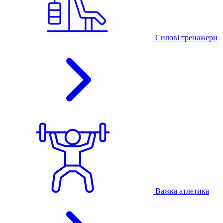
Силові тренажери
Важка атлетика