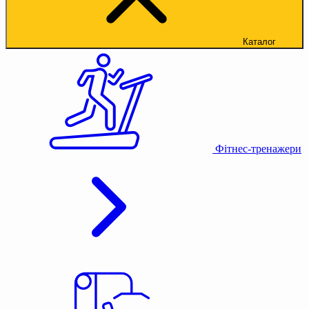
Каталог
Фітнес-тренажери