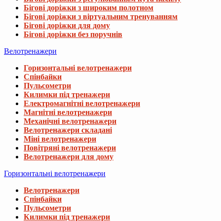
Бігові доріжки з широким полотном
Бігові доріжки з віртуальним тренуванням
Бігові доріжки для дому
Бігові доріжки без поручнів
Велотренажери
Горизонтальні велотренажери
Спінбайки
Пульсометри
Килимки під тренажери
Електромагнітні велотренажери
Магнітні велотренажери
Механічні велотренажери
Велотренажери складані
Міні велотренажери
Повітряні велотренажери
Велотренажери для дому
Горизонтальні велотренажери
Велотренажери
Спінбайки
Пульсометри
Килимки під тренажери