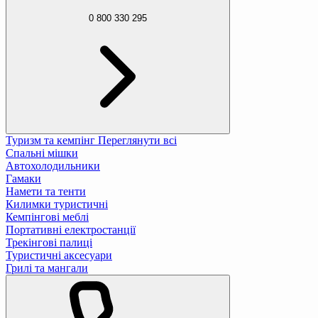
0 800 330 295
Туризм та кемпінг
Переглянути всі
Спальні мішки
Автохолодильники
Гамаки
Намети та тенти
Килимки туристичні
Кемпінгові меблі
Портативні електростанції
Трекінгові палиці
Туристичні аксесуари
Грилі та мангали