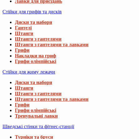
Лавки для присідань
Стійки для грифів та дисків
Диски та набори
Гантелі
Штанги
Штанги з гантелями
Штанги з гантелями та лавками
Грифи
Накладки на гриф
Грифи олімпійські
Стійки для жиму лежачи
Диски та набори
Штанги
Штанги з гантелями
Штанги з гантелями та лавками
Грифи
Грифи олімпійські
Тренувальні лавки
Шведські стінки та фітнес-станції
Турніки та бруси