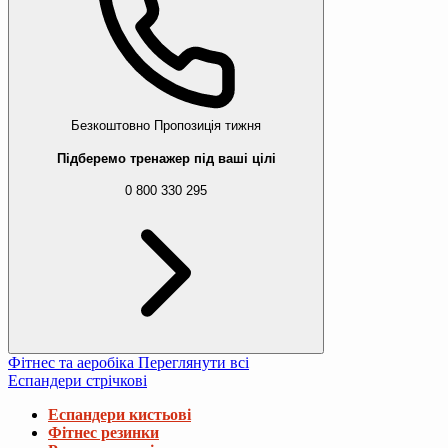
Безкоштовно
Пропозиція тижня
Підберемо тренажер під ваші цілі
0 800 330 295
Фітнес та аеробіка
Переглянути всі
Еспандери стрічкові
Еспандери кистьові
Фітнес резинки