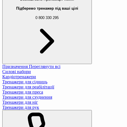
Підберемо тренажер під ваші цілі
0 800 330 295
Призначення
Переглянути всі
Силові набори
Кардіотренажери
Тренажери для сідниць
Тренажери для реабілітації
Тренажери для преса
Тренажери для схуднення
Тренажери для ніг
Тренажери для рук