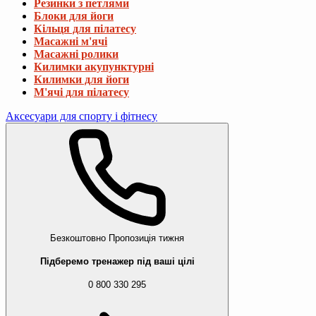
Резинки з петлями
Блоки для йоги
Кільця для пілатесу
Масажні м'ячі
Масажні ролики
Килимки акупунктурні
Килимки для йоги
М'ячі для пілатесу
Аксесуари для спорту і фітнесу
Безкоштовно
Пропозиція тижня
Підберемо тренажер під ваші цілі
0 800 330 295