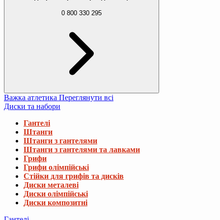
0 800 330 295
Важка атлетика
Переглянути всі
Диски та набори
Гантелі
Штанги
Штанги з гантелями
Штанги з гантелями та лавками
Грифи
Грифи олімпійські
Стійки для грифів та дисків
Диски металеві
Диски олімпійські
Диски композитні
Гантелі