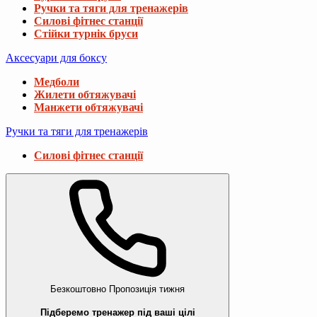
Ручки та тяги для тренажерів
Силові фітнес станції
Стійки турнік бруси
Аксесуари для боксу
Медболи
Жилети обтяжувачі
Манжети обтяжувачі
Ручки та тяги для тренажерів
Силові фітнес станції
Безкоштовно
Пропозиція тижня
Підберемо тренажер під ваші цілі