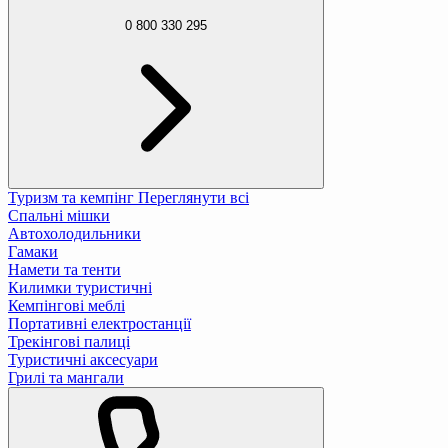
0 800 330 295
Туризм та кемпінг
Переглянути всі
Спальні мішки
Автохолодильники
Гамаки
Намети та тенти
Килимки туристичні
Кемпінгові меблі
Портативні електростанції
Трекінгові палиці
Туристичні аксесуари
Грилі та мангали