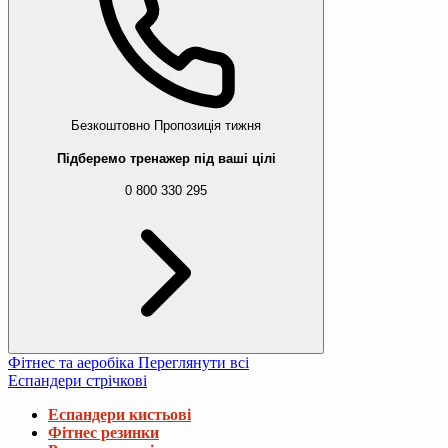
Безкоштовно
Пропозиція тижня
Підберемо тренажер під ваші цілі
0 800 330 295
Фітнес та аеробіка
Переглянути всі
Еспандери стрічкові
Еспандери кистьові
Фітнес резинки