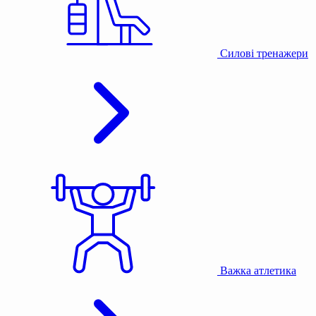
Силові тренажери
Важка атлетика