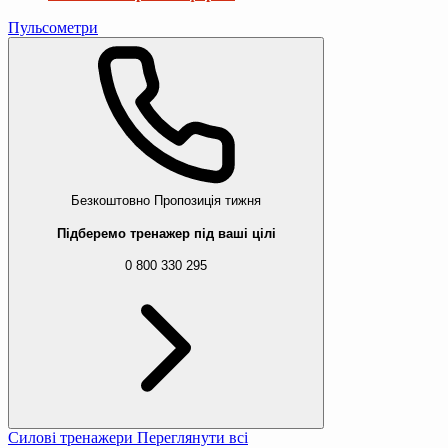
Пульсометри
Безкоштовно
Пропозиція тижня
Підберемо тренажер під ваші цілі
0 800 330 295
Силові тренажери
Переглянути всі