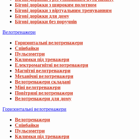
Бігові доріжки з широким полотном
Бігові доріжки з віртуальним тренуванням
Бігові доріжки для дому
Бігові доріжки без поручнів
Велотренажери
Горизонтальні велотренажери
Спінбайки
Пульсометри
Килимки під тренажери
Електромагнітні велотренажери
Магнітні велотренажери
Механічні велотренажери
Велотренажери складані
Міні велотренажери
Повітряні велотренажери
Велотренажери для дому
Горизонтальні велотренажери
Велотренажери
Спінбайки
Пульсометри
Килимки під тренажери