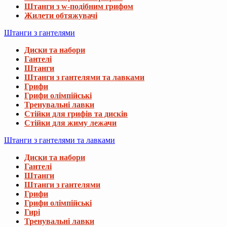
Штанги з w-подібним грифом
Жилети обтяжувачі
Штанги з гантелями
Диски та набори
Гантелі
Штанги
Штанги з гантелями та лавками
Грифи
Грифи олімпійські
Тренувальні лавки
Стійки для грифів та дисків
Стійки для жиму лежачи
Штанги з гантелями та лавками
Диски та набори
Гантелі
Штанги
Штанги з гантелями
Грифи
Грифи олімпійські
Гирі
Тренувальні лавки