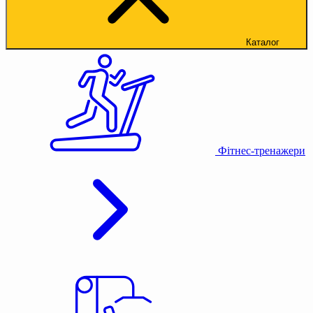
Каталог
Фітнес-тренажери