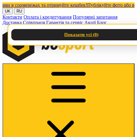
 в соцмережах та отримуйте кешбек!
Публікуйте фото або відео 
UK
RU
Контакти
Оплата і кредитування
Популярні запитання
Доставка
Співпраця
Гарантія та сервіс
Акції
Блог
Показати усі (
0
)