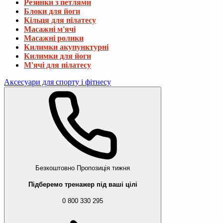
Резинки з петлями
Блоки для йоги
Кільця для пілатесу
Масажні м'ячі
Масажні ролики
Килимки акупунктурні
Килимки для йоги
М'ячі для пілатесу
Аксесуари для спорту і фітнесу
Безкоштовно
Пропозиція тижня
Підберемо тренажер під ваші цілі
0 800 330 295