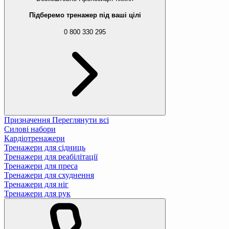
Підберемо тренажер під ваші цілі
0 800 330 295
Призначення
Переглянути всі
Силові набори
Кардіотренажери
Тренажери для сідниць
Тренажери для реабілітації
Тренажери для преса
Тренажери для схуднення
Тренажери для ніг
Тренажери для рук