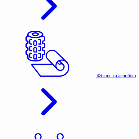
Фітнес та аеробіка