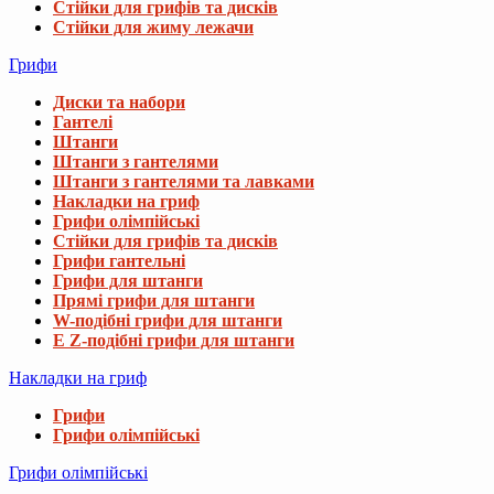
Стійки для грифів та дисків
Стійки для жиму лежачи
Грифи
Диски та набори
Гантелі
Штанги
Штанги з гантелями
Штанги з гантелями та лавками
Накладки на гриф
Грифи олімпійські
Стійки для грифів та дисків
Грифи гантельні
Грифи для штанги
Прямі грифи для штанги
W-подібні грифи для штанги
E Z-подібні грифи для штанги
Накладки на гриф
Грифи
Грифи олімпійські
Грифи олімпійські