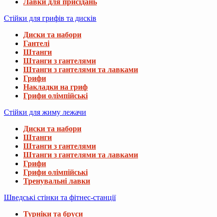
Лавки для присідань
Стійки для грифів та дисків
Диски та набори
Гантелі
Штанги
Штанги з гантелями
Штанги з гантелями та лавками
Грифи
Накладки на гриф
Грифи олімпійські
Стійки для жиму лежачи
Диски та набори
Штанги
Штанги з гантелями
Штанги з гантелями та лавками
Грифи
Грифи олімпійські
Тренувальні лавки
Шведські стінки та фітнес-станції
Турніки та бруси