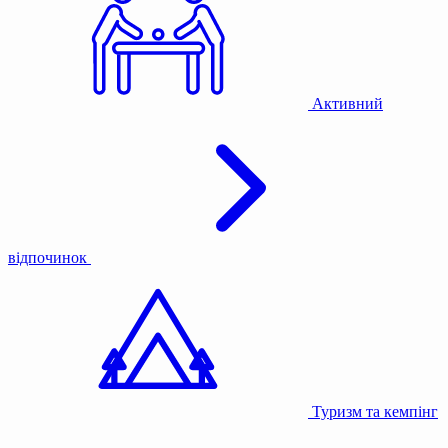
Активний
відпочинок
Туризм та кемпінг