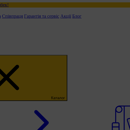
а
Співпраця
Гарантія та сервіс
Акції
Блог
Каталог