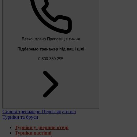
Безкоштовно
Пропозиція тижня
Підберемо тренажер під ваші цілі
0 800 330 295
Силові тренажери
Переглянути всі
Турніки та бруси
Турніки у дверний отвір
Турніки настінні