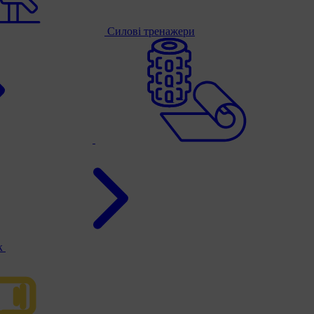
Силові тренажери
к