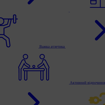
Важка атлетика
Активний відпочино