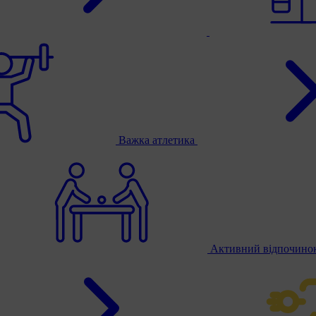
Важка атлетика
Активний відпочино