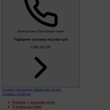
Безкоштовно
Пропозиція тижня
Підберемо тренажер під ваші цілі
0 800 330 295
Силові тренажери
Переглянути всі
Турніки та бруси
Турніки у дверний отвір
Турніки настінні