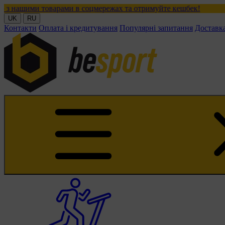
товарами в соцмережах та отримуйте кешбек!
UK
RU
Контакти
Оплата і кредитування
Популярні запитання
Доставк