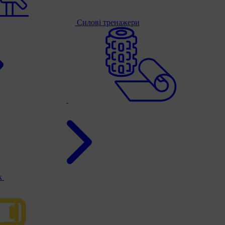
Силові тренажери
к