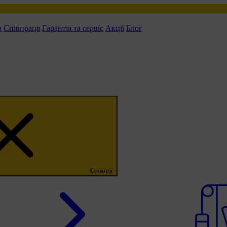
а
Співпраця
Гарантія та сервіс
Акції
Блог
Каталог