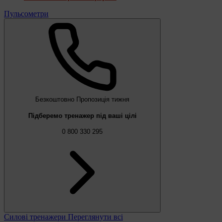
Пульсометри
Безкоштовно
Пропозиція тижня
Підберемо тренажер під ваші цілі
0 800 330 295
Силові тренажери
Переглянути всі