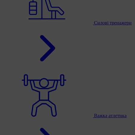
Силові тренажери
Важка атлетика