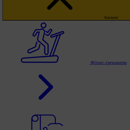
Каталог
Фітнес-тренажери