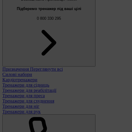
Підберемо тренажер під ваші цілі
0 800 330 295
Призначення
Переглянути всі
Силові набори
Кардіотренажери
Тренажери для сідниць
Тренажери для реабілітації
Тренажери для преса
Тренажери для схуднення
Тренажери для ніг
Тренажери для рук