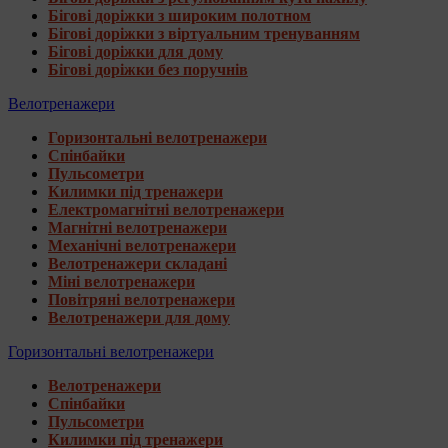
Бігові доріжки з широким полотном
Бігові доріжки з віртуальним тренуванням
Бігові доріжки для дому
Бігові доріжки без поручнів
Велотренажери
Горизонтальні велотренажери
Спінбайки
Пульсометри
Килимки під тренажери
Електромагнітні велотренажери
Магнітні велотренажери
Механічні велотренажери
Велотренажери складані
Міні велотренажери
Повітряні велотренажери
Велотренажери для дому
Горизонтальні велотренажери
Велотренажери
Спінбайки
Пульсометри
Килимки під тренажери