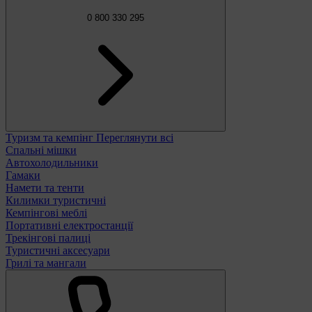
0 800 330 295
Туризм та кемпінг
Переглянути всі
Спальні мішки
Автохолодильники
Гамаки
Намети та тенти
Килимки туристичні
Кемпінгові меблі
Портативні електростанції
Трекінгові палиці
Туристичні аксесуари
Грилі та мангали