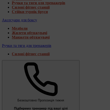
Ручки та тяги для тренажерів
Силові фітнес станції
Стійки турнік бруси
Аксесуари для боксу
Медболи
Жилети обтяжувачі
Манжети обтяжувачі
Ручки та тяги для тренажерів
Силові фітнес станції
Безкоштовно
Пропозиція тижня
Підберемо тренажер під ваші цілі