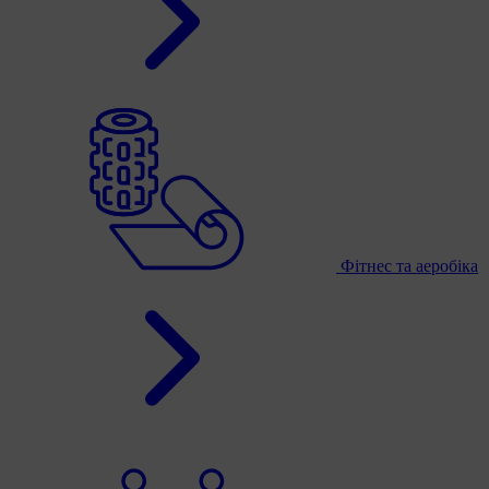
Фітнес та аеробіка