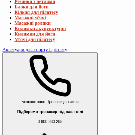
Резинки з петлями
Блоки для йоги
Кільця для пілатесу
Масажні м'ячі
Масажні ролики
Килимки акупунктурні
Килимки для йоги
М'ячі для пілатесу
Аксесуари для спорту і фітнесу
Безкоштовно
Пропозиція тижня
Підберемо тренажер під ваші цілі
0 800 330 295