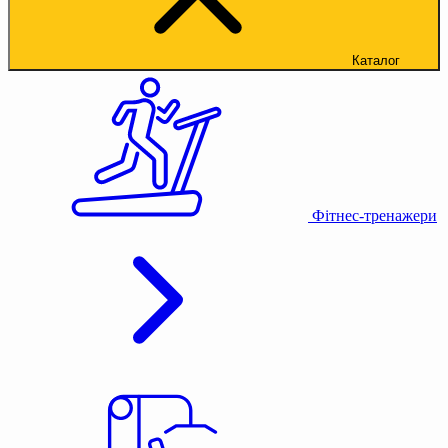
Каталог
Фітнес-тренажери