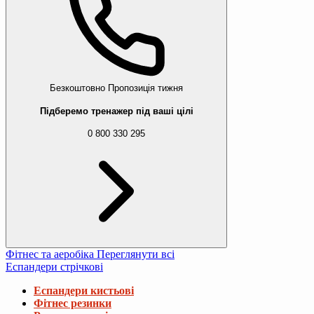
Безкоштовно
Пропозиція тижня
Підберемо тренажер під ваші цілі
0 800 330 295
Фітнес та аеробіка
Переглянути всі
Еспандери стрічкові
Еспандери кистьові
Фітнес резинки