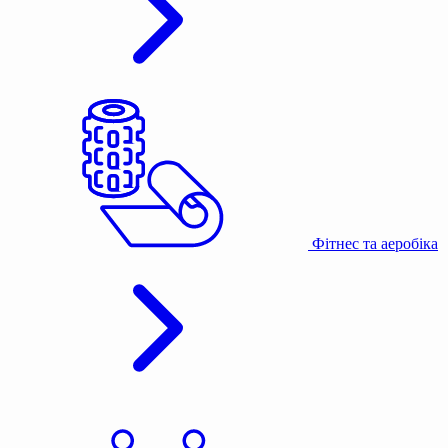
Фітнес та аеробіка