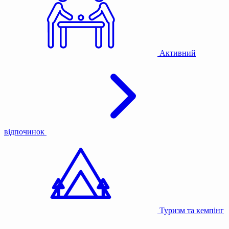
Активний
відпочинок
Туризм та кемпінг