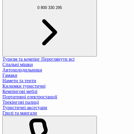
0 800 330 295
Туризм та кемпінг
Переглянути всі
Спальні мішки
Автохолодильники
Гамаки
Намети та тенти
Килимки туристичні
Кемпінгові меблі
Портативні електростанції
Трекінгові палиці
Туристичні аксесуари
Грилі та мангали