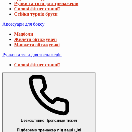
Ручки та тяги для тренажерів
Силові фітнес станції
Стійки турнік бруси
Аксесуари для боксу
Медболи
Жилети обтяжувачі
Манжети обтяжувачі
Ручки та тяги для тренажерів
Силові фітнес станції
Безкоштовно
Пропозиція тижня
Підберемо тренажер під ваші цілі