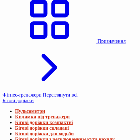
Призначення
Фітнес-тренажери
Переглянути всі
Бігові доріжки
Пульсометри
Килимки під тренажери
Бігові доріжки компактні
Бігові доріжки складані
Бігові доріжки для ходьби
Бігові доріжки з регулюванням кута нахилу