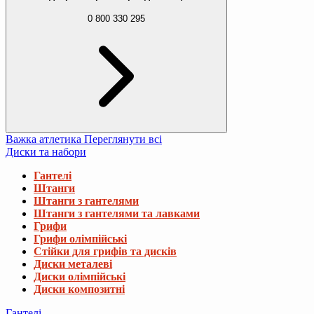
0 800 330 295
Важка атлетика
Переглянути всі
Диски та набори
Гантелі
Штанги
Штанги з гантелями
Штанги з гантелями та лавками
Грифи
Грифи олімпійські
Стійки для грифів та дисків
Диски металеві
Диски олімпійські
Диски композитні
Гантелі