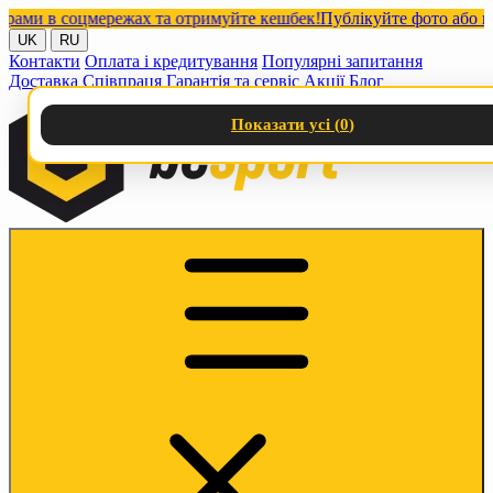
и в соцмережах та отримуйте кешбек!
Публікуйте фото або відео
UK
RU
Контакти
Оплата і кредитування
Популярні запитання
Доставка
Співпраця
Гарантія та сервіс
Акції
Блог
Показати усі (
0
)