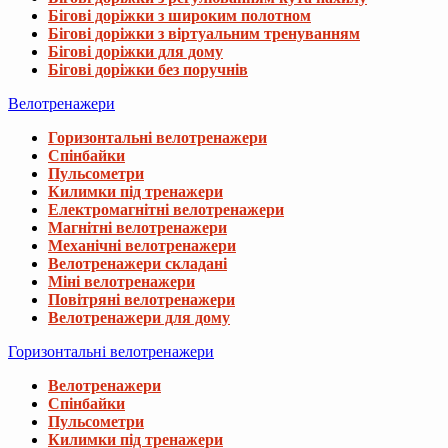
Бігові доріжки з широким полотном
Бігові доріжки з віртуальним тренуванням
Бігові доріжки для дому
Бігові доріжки без поручнів
Велотренажери
Горизонтальні велотренажери
Спінбайки
Пульсометри
Килимки під тренажери
Електромагнітні велотренажери
Магнітні велотренажери
Механічні велотренажери
Велотренажери складані
Міні велотренажери
Повітряні велотренажери
Велотренажери для дому
Горизонтальні велотренажери
Велотренажери
Спінбайки
Пульсометри
Килимки під тренажери