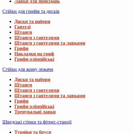
Лавки для присідань
Стійки для грифів та дисків
Диски та набори
Гантелі
Штанги
Штанги з гантелями
Штанги з гантелями та лавками
Грифи
Накладки на гриф
Грифи олімпійські
Стійки для жиму лежачи
Диски та набори
Штанги
Штанги з гантелями
Штанги з гантелями та лавками
Грифи
Грифи олімпійські
Тренувальні лавки
Шведські стінки та фітнес-станції
Турніки та бруси