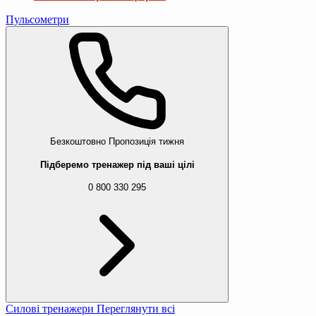
Пульсометри
Безкоштовно
Пропозиція тижня
Підберемо тренажер під ваші цілі
0 800 330 295
Силові тренажери
Переглянути всі