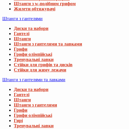
Штанги з w-подібним грифом
Жилети обтяжувачі
Штанги з гантелями
Диски та набори
Гантелі
Штанги
Штанги з гантелями та лавками
Грифи
Грифи олімпійські
Тренувальні лавки
Стійки для грифів та дисків
Стійки для жиму лежачи
Штанги з гантелями та лавками
Диски та набори
Гантелі
Штанги
Штанги з гантелями
Грифи
Грифи олімпійські
Гирі
Тренувальні лавки