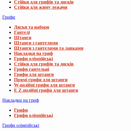
Стійки для грифів та дисків
Стійки для жиму лежачи
Грифи
Диски та набори
Гантелі
Штанги
Штанги з гантелями
Штанги з гантелями та лавками
Накладки на гриф
Грифи олімпійські
Стійки для грифів та дисків
Грифи гантельні
Грифи для штанги
Прямі грифи для штанги
W-подібні грифи для штанги
E Z-подібні грифи для штанги
Накладки на гриф
Грифи
Грифи олімпійські
Грифи олімпійські