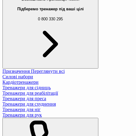
Підберемо тренажер під ваші цілі
0 800 330 295
Призначення
Переглянути всі
Силові набори
Кардіотренажери
Тренажери для сідниць
Тренажери для реабілітації
Тренажери для преса
Тренажери для схуднення
Тренажери для ніг
Тренажери для рук