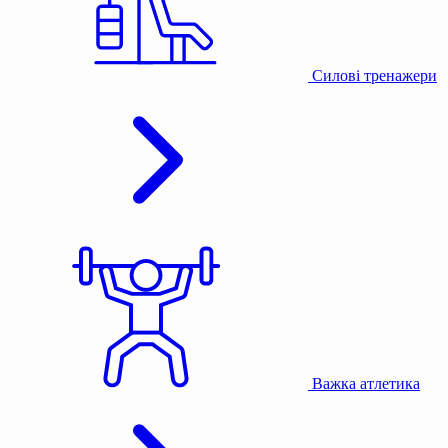
Силові тренажери
Важка атлетика