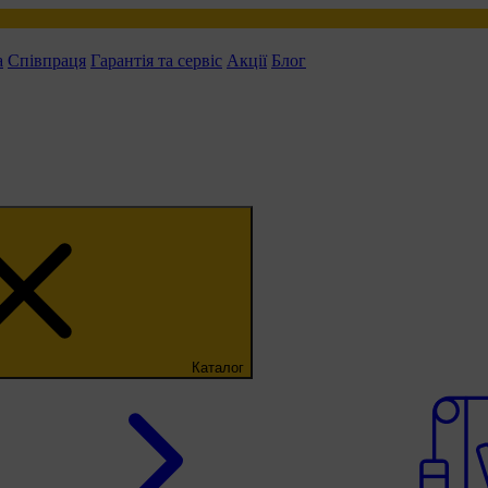
а
Співпраця
Гарантія та сервіс
Акції
Блог
Каталог