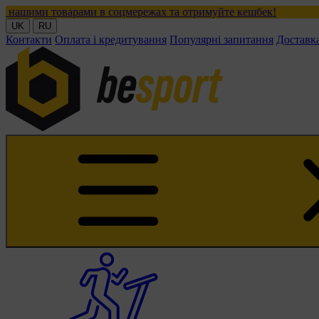
оварами в соцмережах та отримуйте кешбек!
UK
RU
Контакти
Оплата і кредитування
Популярні запитання
Доставк