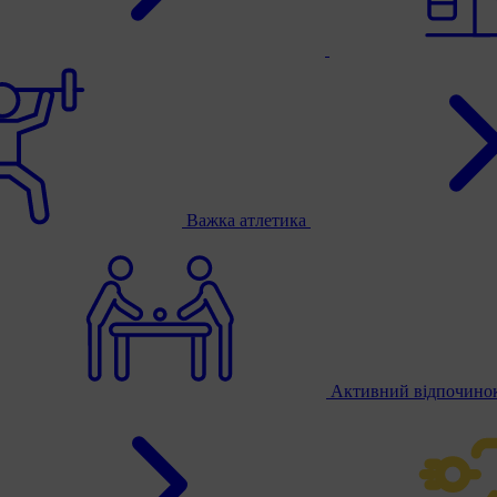
Важка атлетика
Активний відпочино