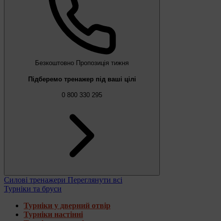
Безкоштовно
Пропозиція тижня
Підберемо тренажер під ваші цілі
0 800 330 295
Силові тренажери
Переглянути всі
Турніки та бруси
Турніки у дверний отвір
Турніки настінні