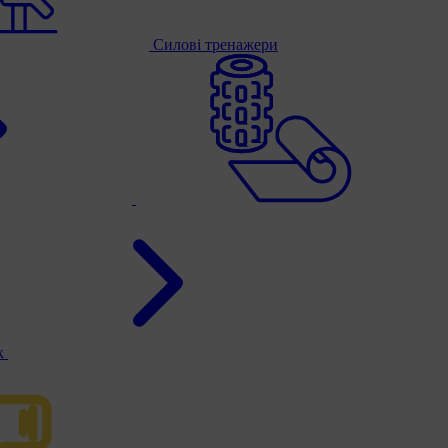
Силові тренажери
к