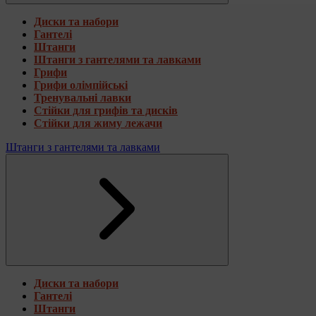
Диски та набори
Гантелі
Штанги
Штанги з гантелями та лавками
Грифи
Грифи олімпійські
Тренувальні лавки
Стійки для грифів та дисків
Стійки для жиму лежачи
Штанги з гантелями та лавками
Диски та набори
Гантелі
Штанги