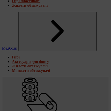
Гирі пластикові
Жилети обтяжувачі
Медболи
Гирі
Аксесуари для боксу
Жилети обтяжувачі
Манжети обтяжувачі