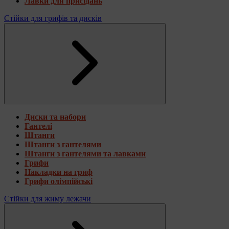
Лавки для присідань
Стійки для грифів та дисків
Диски та набори
Гантелі
Штанги
Штанги з гантелями
Штанги з гантелями та лавками
Грифи
Накладки на гриф
Грифи олімпійські
Стійки для жиму лежачи