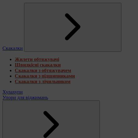
Скакалки
Жилети обтяжувачі
Швидкісні скакалки
Скакалки з обтяжувачем
Скакалки з підшипниками
Скакалки з лічильником
Хулахупи
Упори для віджимань