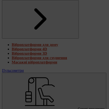
Віброплатформи для дому
Віброплатформи 4D
Віброплатформи 3D
Віброплатформи для схуднення
Масажні віброплатформи
Пульсометри
Силові тренажери