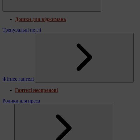
Дошки для віджимань
Тренувальні петлі
Фітнес гантелі
Гантелі неопренові
Ролики для преса