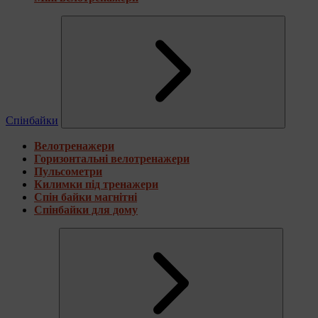
Спінбайки
Велотренажери
Горизонтальні велотренажери
Пульсометри
Килимки під тренажери
Спін байки магнітні
Спінбайки для дому