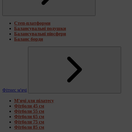
Степ-платформи
Балансувальні подушки
Балансувальні півсфери
Баланс борди
Фітнес м'ячі
М'ячі для пілатесу
Фітболи 45 см
Фітболи 55 см
Фітболи 65 см
Фітболи 75 см
Фітболи 85 см