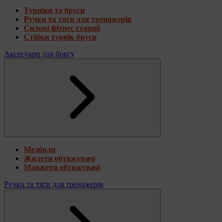
Турніки та бруси
Ручки та тяги для тренажерів
Силові фітнес станції
Стійки турнік бруси
Аксесуари для боксу
Медболи
Жилети обтяжувачі
Манжети обтяжувачі
Ручки та тяги для тренажерів