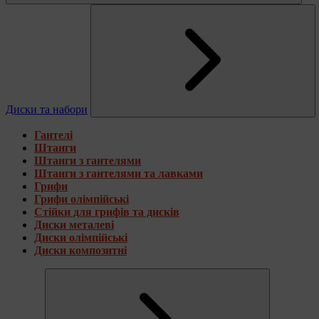
Диски та набори
Гантелі
Штанги
Штанги з гантелями
Штанги з гантелями та лавками
Грифи
Грифи олімпійські
Стійки для грифів та дисків
Диски металеві
Диски олімпійські
Диски композитні