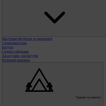
Настільні футболи та аерохокеї
Спортивні ігри
Батути
Садові гойдалки
Аксесуари для батутів
Роликові ковзани
Туризм та кемпінг