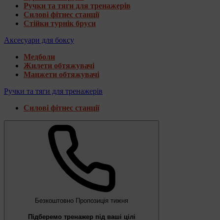
Ручки та тяги для тренажерів
Силові фітнес станції
Стійки турнік бруси
Аксесуари для боксу
Медболи
Жилети обтяжувачі
Манжети обтяжувачі
Ручки та тяги для тренажерів
Силові фітнес станції
Безкоштовно
Пропозиція тижня
Підберемо тренажер під ваші цілі