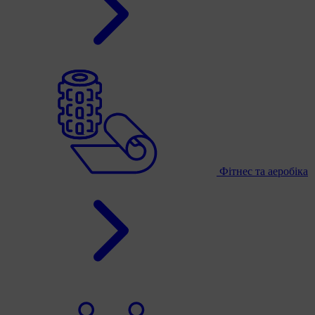
Фітнес та аеробіка