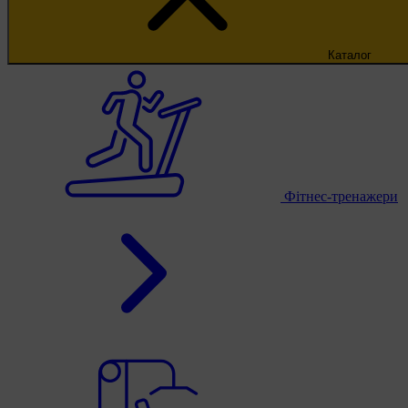
Каталог
Фітнес-тренажери