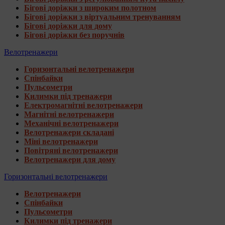
Бігові доріжки з широким полотном
Бігові доріжки з віртуальним тренуванням
Бігові доріжки для дому
Бігові доріжки без поручнів
Велотренажери
Горизонтальні велотренажери
Спінбайки
Пульсометри
Килимки під тренажери
Електромагнітні велотренажери
Магнітні велотренажери
Механічні велотренажери
Велотренажери складані
Міні велотренажери
Повітряні велотренажери
Велотренажери для дому
Горизонтальні велотренажери
Велотренажери
Спінбайки
Пульсометри
Килимки під тренажери