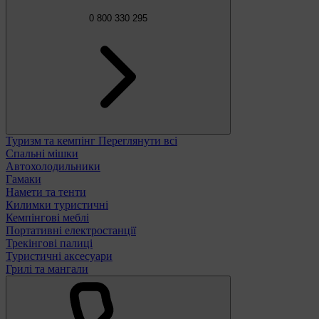
0 800 330 295
Туризм та кемпінг
Переглянути всі
Спальні мішки
Автохолодильники
Гамаки
Намети та тенти
Килимки туристичні
Кемпінгові меблі
Портативні електростанції
Трекінгові палиці
Туристичні аксесуари
Грилі та мангали