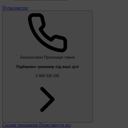
Пульсометри
Безкоштовно
Пропозиція тижня
Підберемо тренажер під ваші цілі
0 800 330 295
Силові тренажери
Переглянути всі