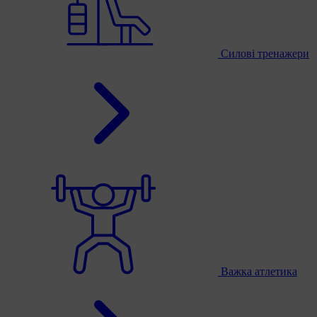
Силові тренажери
Важка атлетика