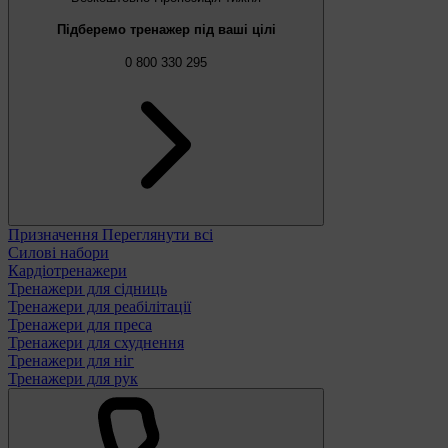
Підберемо тренажер під ваші цілі
0 800 330 295
Призначення
Переглянути всі
Силові набори
Кардіотренажери
Тренажери для сідниць
Тренажери для реабілітації
Тренажери для преса
Тренажери для схуднення
Тренажери для ніг
Тренажери для рук