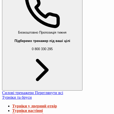
Безкоштовно
Пропозиція тижня
Підберемо тренажер під ваші цілі
0 800 330 295
Силові тренажери
Переглянути всі
Турніки та бруси
Турніки у дверний отвір
Турніки настінні