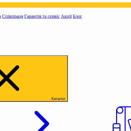
а
Співпраця
Гарантія та сервіс
Акції
Блог
Каталог