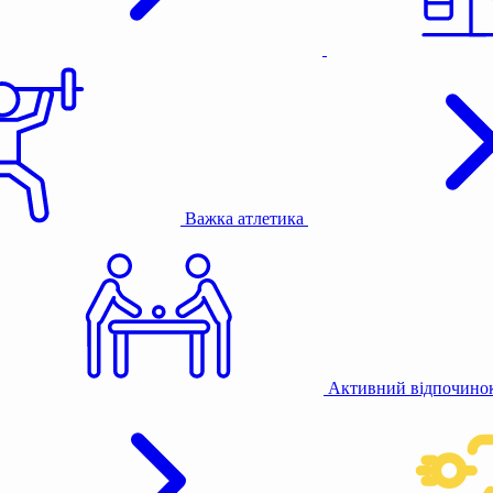
Важка атлетика
Активний відпочино