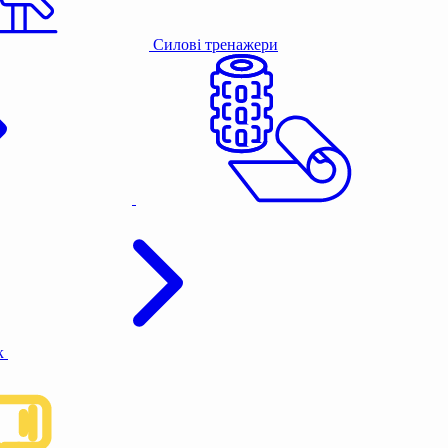
Силові тренажери
к