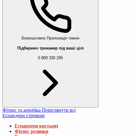
Безкоштовно
Пропозиція тижня
Підберемо тренажер під ваші цілі
0 800 330 295
Фітнес та аеробіка
Переглянути всі
Еспандери стрічкові
Еспандери кистьові
Фітнес резинки