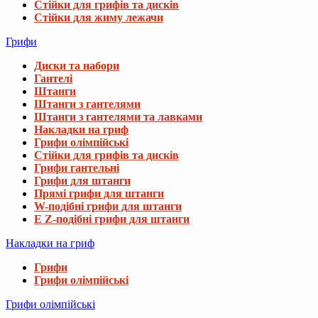
Стійки для грифів та дисків
Стійки для жиму лежачи
Грифи
Диски та набори
Гантелі
Штанги
Штанги з гантелями
Штанги з гантелями та лавками
Накладки на гриф
Грифи олімпійські
Стійки для грифів та дисків
Грифи гантельні
Грифи для штанги
Прямі грифи для штанги
W-подібні грифи для штанги
E Z-подібні грифи для штанги
Накладки на гриф
Грифи
Грифи олімпійські
Грифи олімпійські