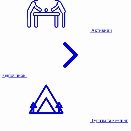
Активний
відпочинок
Туризм та кемпінг