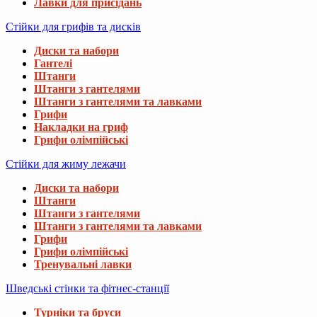
Лавки для присідань
Стійки для грифів та дисків
Диски та набори
Гантелі
Штанги
Штанги з гантелями
Штанги з гантелями та лавками
Грифи
Накладки на гриф
Грифи олімпійські
Стійки для жиму лежачи
Диски та набори
Штанги
Штанги з гантелями
Штанги з гантелями та лавками
Грифи
Грифи олімпійські
Тренувальні лавки
Шведські стінки та фітнес-станції
Турніки та бруси