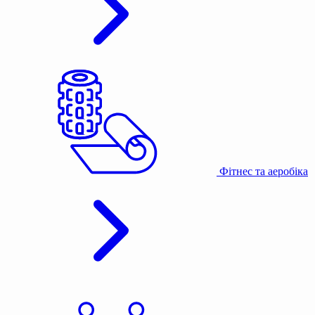
Фітнес та аеробіка