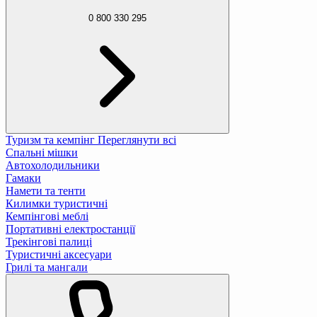
0 800 330 295
Туризм та кемпінг
Переглянути всі
Спальні мішки
Автохолодильники
Гамаки
Намети та тенти
Килимки туристичні
Кемпінгові меблі
Портативні електростанції
Трекінгові палиці
Туристичні аксесуари
Грилі та мангали