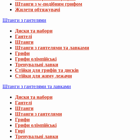
Штанги з w-подібним грифом
Жилети обтяжувачі
Штанги з гантелями
Диски та набори
Гантелі
Штанги
Штанги з гантелями та лавками
Грифи
Грифи олімпійські
Тренувальні лавки
Стійки для грифів та дисків
Стійки для жиму лежачи
Штанги з гантелями та лавками
Диски та набори
Гантелі
Штанги
Штанги з гантелями
Грифи
Грифи олімпійські
Гирі
Тренувальні лавки