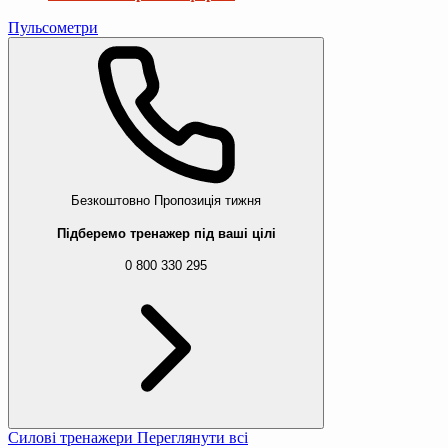
Пульсометри
Безкоштовно
Пропозиція тижня
Підберемо тренажер під ваші цілі
0 800 330 295
Силові тренажери
Переглянути всі