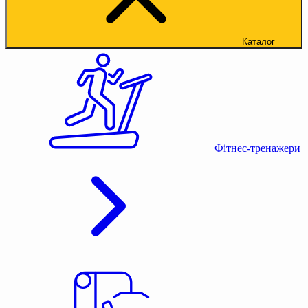
Каталог
Фітнес-тренажери