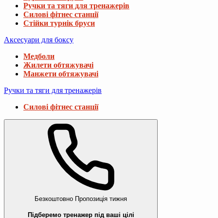
Ручки та тяги для тренажерів
Силові фітнес станції
Стійки турнік бруси
Аксесуари для боксу
Медболи
Жилети обтяжувачі
Манжети обтяжувачі
Ручки та тяги для тренажерів
Силові фітнес станції
Безкоштовно
Пропозиція тижня
Підберемо тренажер під ваші цілі