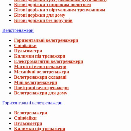
Бігові доріжки з широким полотном
Бігові доріжки з віртуальним тренуванням
Бігові доріжки для дому
Бігові доріжки без поручнів
Велотренажери
Горизонтальні велотренажери
Спінбайки
Пульсометри
Килимки під тренажери
Електромагнітні велотренажери
Магнітні велотренажери
Механічні велотренажери
Велотренажери складані
Міні велотренажери
Повітряні велотренажери
Велотренажери для дому
Горизонтальні велотренажери
Велотренажери
Спінбайки
Пульсометри
Килимки під тренажери