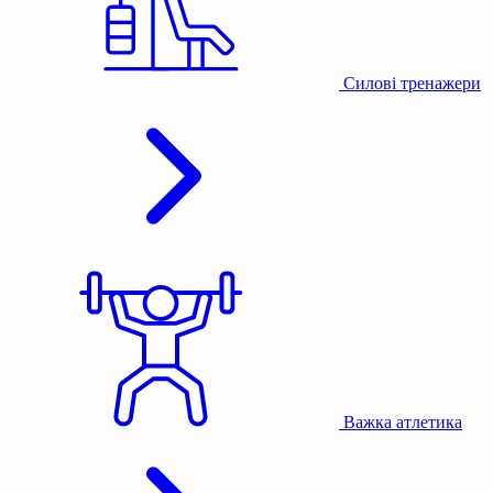
Силові тренажери
Важка атлетика