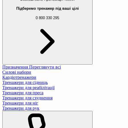
Підберемо тренажер під ваші цілі
0 800 330 295
Призначення
Переглянути всі
Силові набори
Кардіотренажери
Тренажери для сідниць
Тренажери для реабілітації
Тренажери для преса
Тренажери для схуднення
Тренажери для ніг
Тренажери для рук