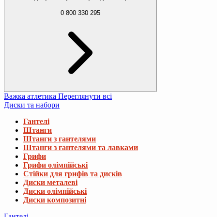
0 800 330 295
Важка атлетика
Переглянути всі
Диски та набори
Гантелі
Штанги
Штанги з гантелями
Штанги з гантелями та лавками
Грифи
Грифи олімпійські
Стійки для грифів та дисків
Диски металеві
Диски олімпійські
Диски композитні
Гантелі