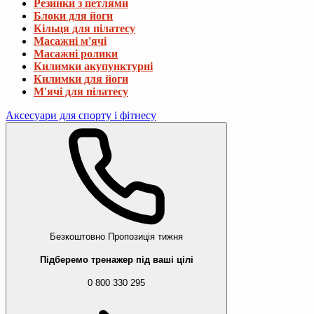
Резинки з петлями
Блоки для йоги
Кільця для пілатесу
Масажні м'ячі
Масажні ролики
Килимки акупунктурні
Килимки для йоги
М'ячі для пілатесу
Аксесуари для спорту і фітнесу
Безкоштовно
Пропозиція тижня
Підберемо тренажер під ваші цілі
0 800 330 295