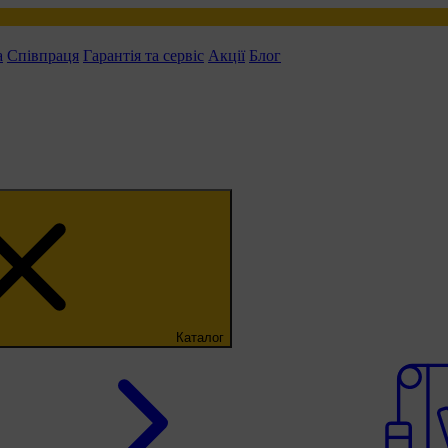
а
Співпраця
Гарантія та сервіс
Акції
Блог
Каталог