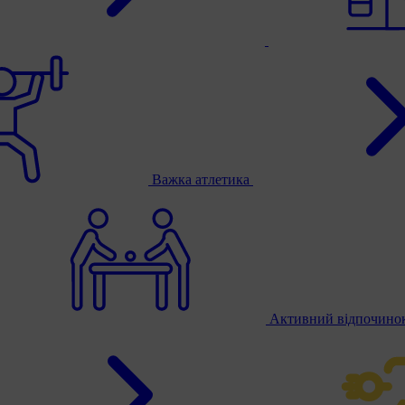
Важка атлетика
Активний відпочино