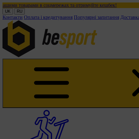
ми в соцмережах та отримуйте кешбек!
UK
RU
Контакти
Оплата і кредитування
Популярні запитання
Доставк