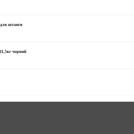
 для штанги
-11,5кг чорний