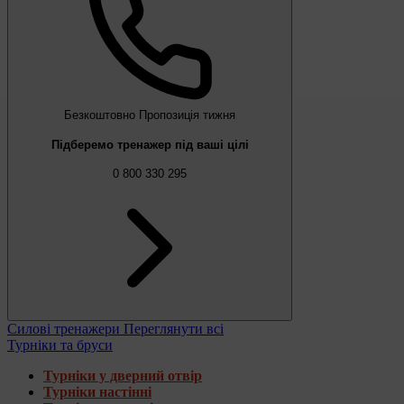
Безкоштовно
Пропозиція тижня
Підберемо тренажер під ваші цілі
0 800 330 295
Силові тренажери
Переглянути всі
Турніки та бруси
Турніки у дверний отвір
Турніки настінні