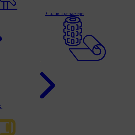
Силові тренажери
к