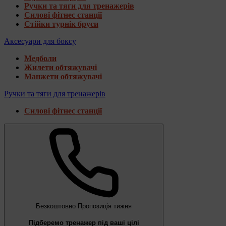
Ручки та тяги для тренажерів
Силові фітнес станції
Стійки турнік бруси
Аксесуари для боксу
Медболи
Жилети обтяжувачі
Манжети обтяжувачі
Ручки та тяги для тренажерів
Силові фітнес станції
Безкоштовно
Пропозиція тижня
Підберемо тренажер під ваші цілі