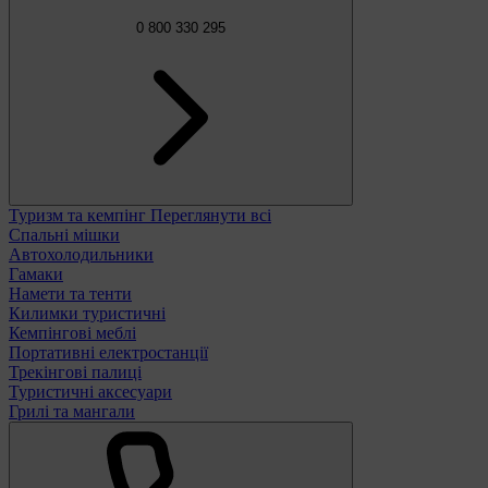
0 800 330 295
Туризм та кемпінг
Переглянути всі
Спальні мішки
Автохолодильники
Гамаки
Намети та тенти
Килимки туристичні
Кемпінгові меблі
Портативні електростанції
Трекінгові палиці
Туристичні аксесуари
Грилі та мангали