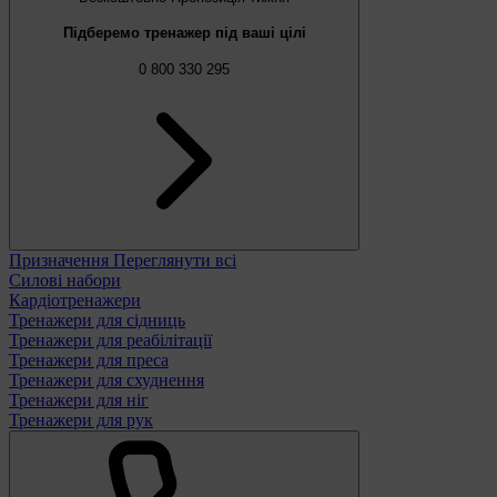
Підберемо тренажер під ваші цілі
0 800 330 295
Призначення
Переглянути всі
Силові набори
Кардіотренажери
Тренажери для сідниць
Тренажери для реабілітації
Тренажери для преса
Тренажери для схуднення
Тренажери для ніг
Тренажери для рук