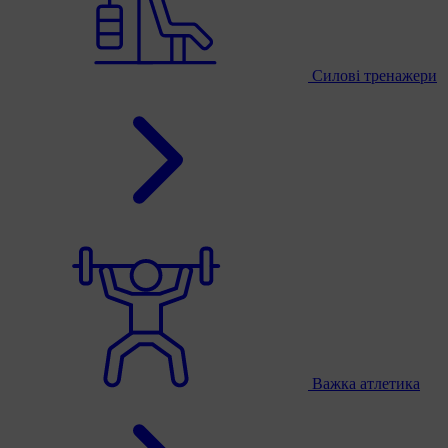
Силові тренажери
Важка атлетика