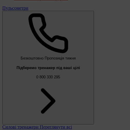
Пульсометри
Безкоштовно
Пропозиція тижня
Підберемо тренажер під ваші цілі
0 800 330 295
Силові тренажери
Переглянути всі