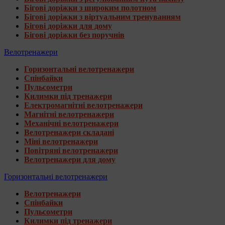
Бігові доріжки з широким полотном
Бігові доріжки з віртуальним тренуванням
Бігові доріжки для дому
Бігові доріжки без поручнів
Велотренажери
Горизонтальні велотренажери
Спінбайки
Пульсометри
Килимки під тренажери
Електромагнітні велотренажери
Магнітні велотренажери
Механічні велотренажери
Велотренажери складані
Міні велотренажери
Повітряні велотренажери
Велотренажери для дому
Горизонтальні велотренажери
Велотренажери
Спінбайки
Пульсометри
Килимки під тренажери