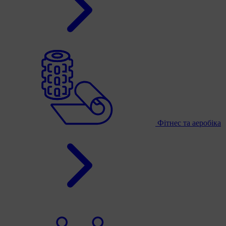
Фітнес та аеробіка