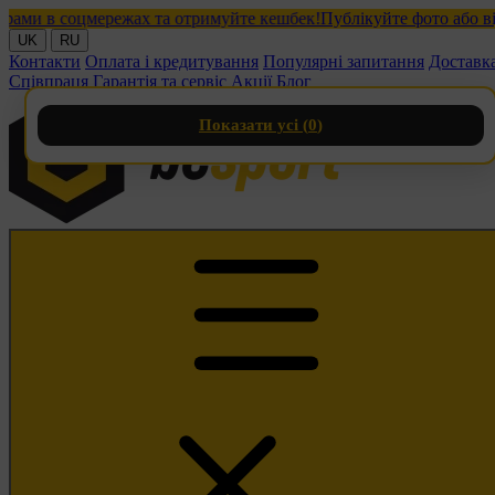
 в соцмережах та отримуйте кешбек!
Публікуйте фото або відео 
UK
RU
Контакти
Оплата і кредитування
Популярні запитання
Доставк
Співпраця
Гарантія та сервіс
Акції
Блог
Показати усі (
0
)