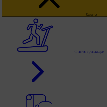
Каталог
Фітнес-тренажери