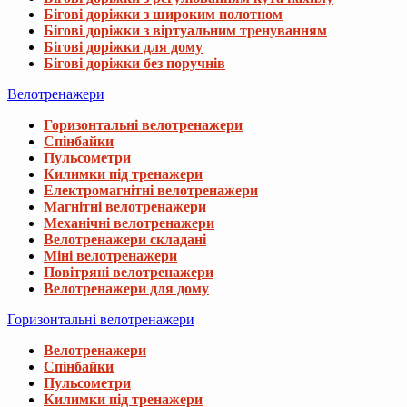
Бігові доріжки з широким полотном
Бігові доріжки з віртуальним тренуванням
Бігові доріжки для дому
Бігові доріжки без поручнів
Велотренажери
Горизонтальні велотренажери
Спінбайки
Пульсометри
Килимки під тренажери
Електромагнітні велотренажери
Магнітні велотренажери
Механічні велотренажери
Велотренажери складані
Міні велотренажери
Повітряні велотренажери
Велотренажери для дому
Горизонтальні велотренажери
Велотренажери
Спінбайки
Пульсометри
Килимки під тренажери