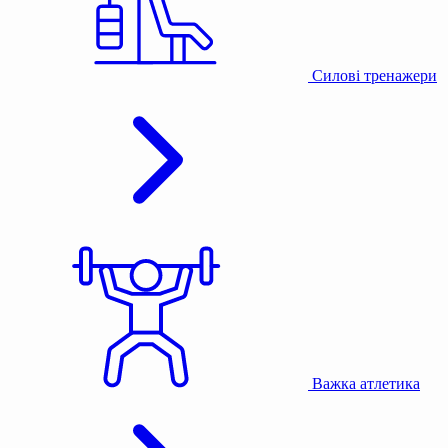
Силові тренажери
Важка атлетика