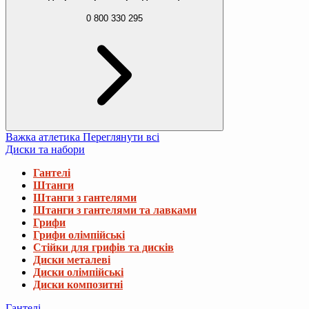
0 800 330 295
Важка атлетика
Переглянути всі
Диски та набори
Гантелі
Штанги
Штанги з гантелями
Штанги з гантелями та лавками
Грифи
Грифи олімпійські
Стійки для грифів та дисків
Диски металеві
Диски олімпійські
Диски композитні
Гантелі