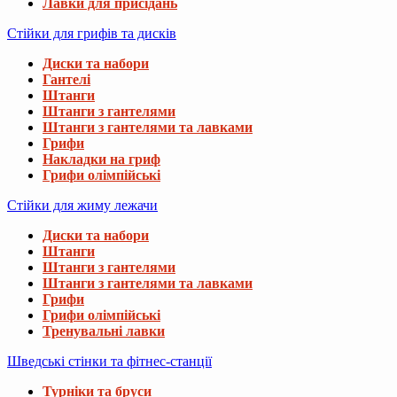
Лавки для присідань
Стійки для грифів та дисків
Диски та набори
Гантелі
Штанги
Штанги з гантелями
Штанги з гантелями та лавками
Грифи
Накладки на гриф
Грифи олімпійські
Стійки для жиму лежачи
Диски та набори
Штанги
Штанги з гантелями
Штанги з гантелями та лавками
Грифи
Грифи олімпійські
Тренувальні лавки
Шведські стінки та фітнес-станції
Турніки та бруси