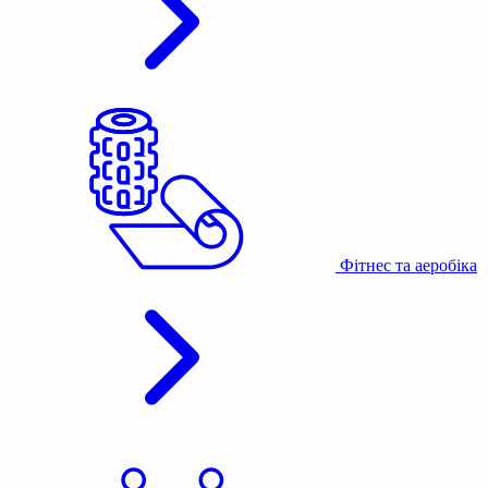
Фітнес та аеробіка