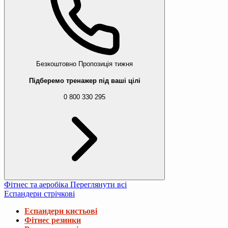
Безкоштовно
Пропозиція тижня
Підберемо тренажер під ваші цілі
0 800 330 295
Фітнес та аеробіка
Переглянути всі
Еспандери стрічкові
Еспандери кистьові
Фітнес резинки