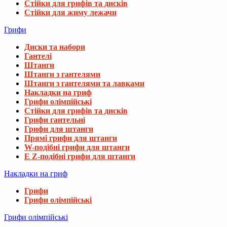
Стійки для грифів та дисків
Стійки для жиму лежачи
Грифи
Диски та набори
Гантелі
Штанги
Штанги з гантелями
Штанги з гантелями та лавками
Накладки на гриф
Грифи олімпійські
Стійки для грифів та дисків
Грифи гантельні
Грифи для штанги
Прямі грифи для штанги
W-подібні грифи для штанги
E Z-подібні грифи для штанги
Накладки на гриф
Грифи
Грифи олімпійські
Грифи олімпійські