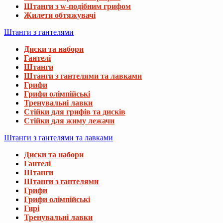
Штанги з w-подібним грифом
Жилети обтяжувачі
Штанги з гантелями
Диски та набори
Гантелі
Штанги
Штанги з гантелями та лавками
Грифи
Грифи олімпійські
Тренувальні лавки
Стійки для грифів та дисків
Стійки для жиму лежачи
Штанги з гантелями та лавками
Диски та набори
Гантелі
Штанги
Штанги з гантелями
Грифи
Грифи олімпійські
Гирі
Тренувальні лавки