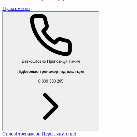
Пульсометри
Безкоштовно
Пропозиція тижня
Підберемо тренажер під ваші цілі
0 800 330 295
Силові тренажери
Переглянути всі