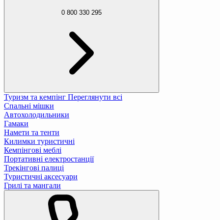
0 800 330 295
Туризм та кемпінг
Переглянути всі
Спальні мішки
Автохолодильники
Гамаки
Намети та тенти
Килимки туристичні
Кемпінгові меблі
Портативні електростанції
Трекінгові палиці
Туристичні аксесуари
Грилі та мангали