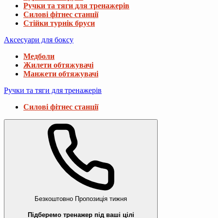
Ручки та тяги для тренажерів
Силові фітнес станції
Стійки турнік бруси
Аксесуари для боксу
Медболи
Жилети обтяжувачі
Манжети обтяжувачі
Ручки та тяги для тренажерів
Силові фітнес станції
Безкоштовно
Пропозиція тижня
Підберемо тренажер під ваші цілі