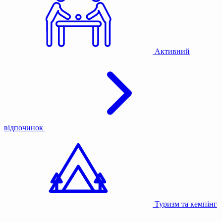
Активний
відпочинок
Туризм та кемпінг