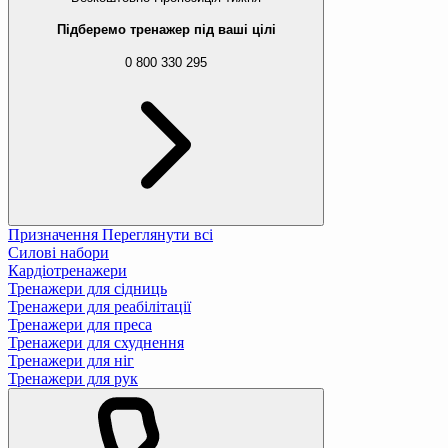
Підберемо тренажер під ваші цілі
0 800 330 295
Призначення
Переглянути всі
Силові набори
Кардіотренажери
Тренажери для сідниць
Тренажери для реабілітації
Тренажери для преса
Тренажери для схуднення
Тренажери для ніг
Тренажери для рук