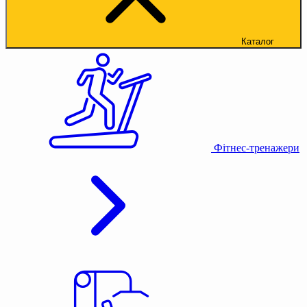
Каталог
Фітнес-тренажери