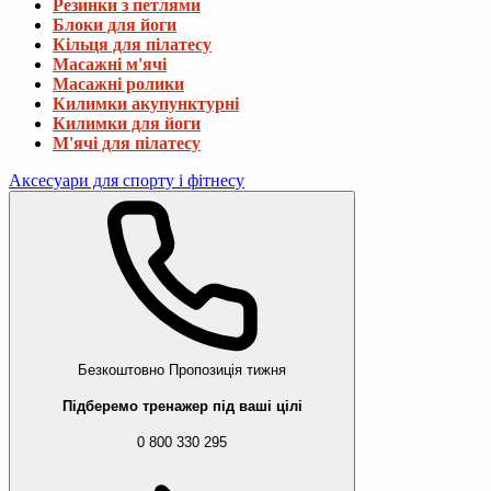
Резинки з петлями
Блоки для йоги
Кільця для пілатесу
Масажні м'ячі
Масажні ролики
Килимки акупунктурні
Килимки для йоги
М'ячі для пілатесу
Аксесуари для спорту і фітнесу
Безкоштовно
Пропозиція тижня
Підберемо тренажер під ваші цілі
0 800 330 295